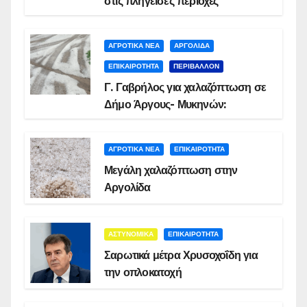
στις πληγείσες περιοχές
ΑΓΡΟΤΙΚΑ ΝΕΑ
ΑΡΓΟΛΙΔΑ
ΕΠΙΚΑΙΡΟΤΗΤΑ
ΠΕΡΙΒΑΛΛΟΝ
Γ. Γαβρήλος για χαλαζόπτωση σε
Δήμο Άργους- Μυκηνών:
ΑΓΡΟΤΙΚΑ ΝΕΑ
ΕΠΙΚΑΙΡΟΤΗΤΑ
Μεγάλη χαλαζόπτωση στην
Αργολίδα
ΑΣΤΥΝΟΜΙΚΑ
ΕΠΙΚΑΙΡΟΤΗΤΑ
Σαρωτικά μέτρα Χρυσοχοΐδη για
την οπλοκατοχή