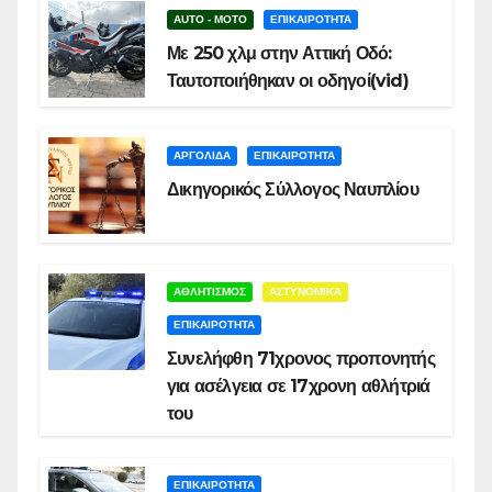
AUTO - MOTO
ΕΠΙΚΑΙΡΟΤΗΤΑ
Με 250 χλμ στην Αττική Οδό:
Ταυτοποιήθηκαν οι οδηγοί(vid)
ΑΡΓΟΛΙΔΑ
ΕΠΙΚΑΙΡΟΤΗΤΑ
Δικηγορικός Σύλλογος Ναυπλίου
ΑΘΛΗΤΙΣΜΟΣ
ΑΣΤΥΝΟΜΙΚΑ
ΕΠΙΚΑΙΡΟΤΗΤΑ
Συνελήφθη 71χρονος προπονητής
για ασέλγεια σε 17χρονη αθλήτριά
του
ΕΠΙΚΑΙΡΟΤΗΤΑ