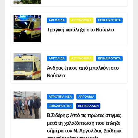
ΑΡΓΟΛΙΔΑ
ΑΣΤΥΝΟΜΙΚΑ
ΕΠΙΚΑΙΡΟΤΗΤΑ
Τραγική κατάληξη στο Ναύπλιο
ΑΡΓΟΛΙΔΑ
ΑΣΤΥΝΟΜΙΚΑ
ΕΠΙΚΑΙΡΟΤΗΤΑ
Άνδρας έπεσε από μπαλκόνι στο
Ναύπλιο
ΑΓΡΟΤΙΚΑ ΝΕΑ
ΑΡΓΟΛΙΔΑ
ΕΠΙΚΑΙΡΟΤΗΤΑ
ΠΕΡΙΒΑΛΛΟΝ
Β.Σιδέρης: Από τις πρώτες στιγμές
μετά τη χαλαζόπτωση που έπληξε
σήμερα τον N. Αργολίδας βρέθηκα