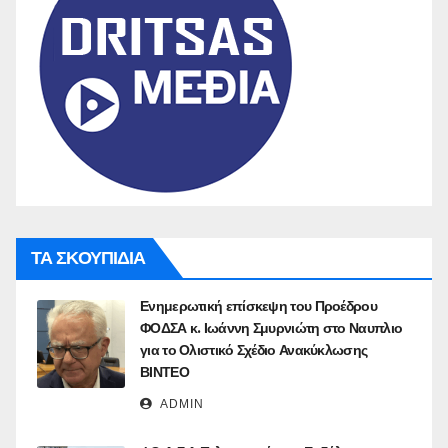
ΤΑ ΣΚΟΥΠΙΔΙΑ
Ενημερωτική επίσκεψη του Προέδρου
ΦΟΔΣΑ κ. Ιωάννη Σμυρνιώτη στο Ναυπλιο
για το Ολιστικό Σχέδιο Ανακύκλωσης
ΒΙΝΤΕΟ
ADMIN