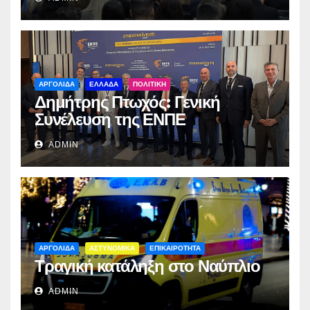
ΑΡΓΟΛΙΔΑ
ΕΛΛΑΔΑ
ΠΟΛΙΤΙΚΗ
Δημήτρης Πτωχός: Γενική
Συνέλευση της ΕΝΠΕ
ADMIN
ΑΡΓΟΛΙΔΑ
ΑΣΤΥΝΟΜΙΚΑ
ΕΠΙΚΑΙΡΟΤΗΤΑ
Τραγική κατάληξη στο Ναύπλιο
ADMIN