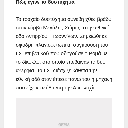
Πώς έγινε το δυστύχημα
Το τροχαίο δυστύχημα συνέβη χθες βράδυ
στον κόμβο Μεγάλης Χώρας, στην εθνική
οδό Αντιρρίου – Ιωαννίνων. Σημειώθηκε
σφοδρή πλαγιομετωπική σύγκρουση του
Ι.Χ. επιβατικού που οδηγούσε ο Ρομά με
το δίκυκλο, στο οποίο επέβαιναν τα δύο
αδέρφια. Το Ι.Χ. διάσχιζε κάθετα την
εθνική οδό όταν έπεσε πάνω του η μηχανή
που είχε κατεύθυνση την Αμφιλοχία.