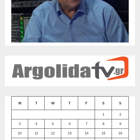
M
T
W
T
F
S
S
1
2
3
4
5
6
7
8
9
10
11
12
13
14
15
16