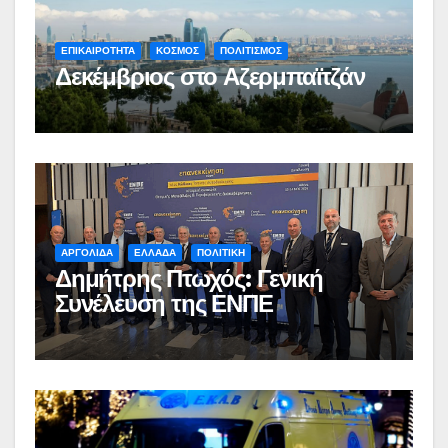
ΕΠΙΚΑΙΡΟΤΗΤΑ
ΚΟΣΜΟΣ
ΠΟΛΙΤΙΣΜΟΣ
Δεκέμβριος στο Αζερμπαϊτζάν
ΑΡΓΟΛΙΔΑ
ΕΛΛΑΔΑ
ΠΟΛΙΤΙΚΗ
Δημήτρης Πτωχός: Γενική
Συνέλευση της ΕΝΠΕ