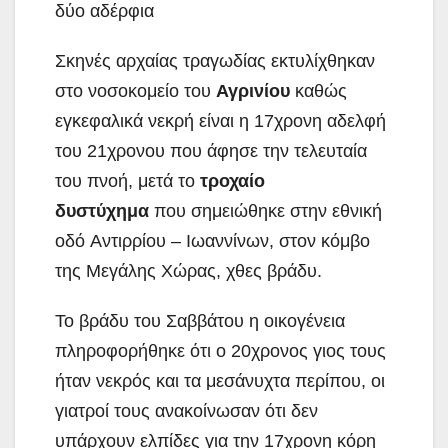
δύο αδέρφια
Σκηνές αρχαίας τραγωδίας εκτυλίχθηκαν
στο νοσοκομείο του
Αγρινίου
καθώς
εγκεφαλικά νεκρή είναι η 17χρονη αδελφή
του 21χρονου που άφησε την τελευταία
του πνοή, μετά το
τροχαίο
δυστύχημα
που σημειώθηκε στην εθνική
οδό Αντιρρίου – Ιωαννίνων, στον κόμβο
της Μεγάλης Χώρας, χθες βράδυ.
Το βράδυ του Σαββάτου η οικογένεια
πληροφορήθηκε ότι ο 20χρονος γιος τους
ήταν νεκρός και τα μεσάνυχτα περίπου, οι
γιατροί τους ανακοίνωσαν ότι δεν
υπάρχουν ελπίδες για την 17χρονη κόρη