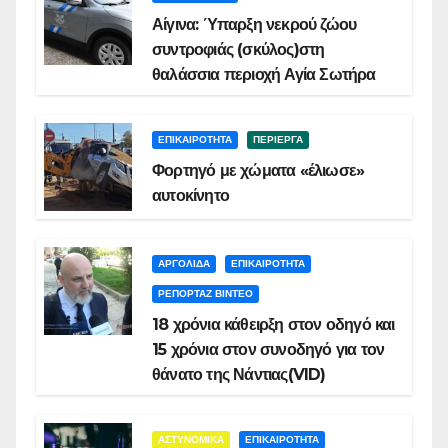
Αίγινα: Ύπαρξη νεκρού ζώου
συντροφιάς (σκύλος)στη
θαλάσσια περιοχή Αγία Σωτήρα
ΕΠΙΚΑΙΡΟΤΗΤΑ
ΠΕΡΙΕΡΓΑ
Φορτηγό με χώματα «έλιωσε»
αυτοκίνητο
ΑΡΓΟΛΙΔΑ
ΕΠΙΚΑΙΡΟΤΗΤΑ
ΡΕΠΟΡΤΑΖ ΒΙΝΤΕΟ
18 χρόνια κάθειρξη στον οδηγό και
15 χρόνια στον συνοδηγό για τον
θάνατο της Νάντιας(VID)
ΑΣΤΥΝΟΜΙΚΑ
ΕΠΙΚΑΙΡΟΤΗΤΑ