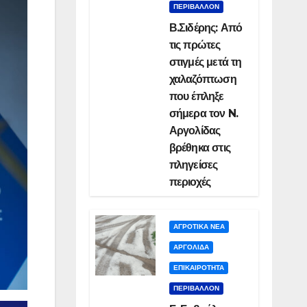
ΠΕΡΙΒΑΛΛΟΝ
Β.Σιδέρης: Από
τις πρώτες
στιγμές μετά τη
χαλαζόπτωση
που έπληξε
σήμερα τον N.
Αργολίδας
βρέθηκα στις
πληγείσες
περιοχές
ΑΓΡΟΤΙΚΑ ΝΕΑ
ΑΡΓΟΛΙΔΑ
ΕΠΙΚΑΙΡΟΤΗΤΑ
ΠΕΡΙΒΑΛΛΟΝ