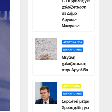
Γ. Γαβρήλος για
χαλαζόπτωση
σε Δήμο
Άργους-
Μυκηνών:
ΑΓΡΟΤΙΚΑ ΝΕΑ
ΕΠΙΚΑΙΡΟΤΗΤΑ
Μεγάλη
χαλαζόπτωση
στην Αργολίδα
ΑΣΤΥΝΟΜΙΚΑ
ΕΠΙΚΑΙΡΟΤΗΤΑ
Σαρωτικά μέτρα
Χρυσοχοΐδη για