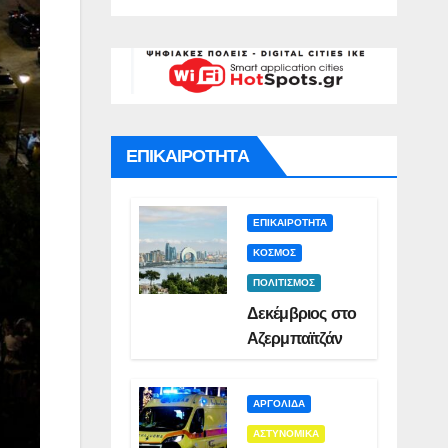
ή(VID)
)
Δι
Συ
Να
ΕΠΙΚΑΙΡΟΤΗΤΑ
ΕΠΙΚΑΙΡΟΤΗΤΑ
ΚΟΣΜΟΣ
ΠΟΛΙΤΙΣΜΟΣ
Δεκέμβριος στο
Αζερμπαϊτζάν
ΑΡΓΟΛΙΔΑ
ΑΣΤΥΝΟΜΙΚΑ