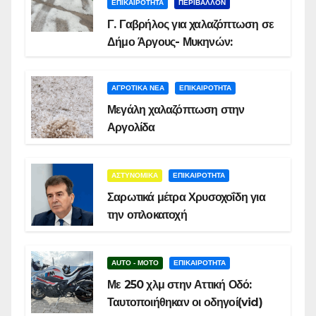
ΕΠΙΚΑΙΡΟΤΗΤΑ
ΠΕΡΙΒΑΛΛΟΝ
Γ. Γαβρήλος για χαλαζόπτωση σε
Δήμο Άργους- Μυκηνών:
ΑΓΡΟΤΙΚΑ ΝΕΑ
ΕΠΙΚΑΙΡΟΤΗΤΑ
Μεγάλη χαλαζόπτωση στην
Αργολίδα
ΑΣΤΥΝΟΜΙΚΑ
ΕΠΙΚΑΙΡΟΤΗΤΑ
Σαρωτικά μέτρα Χρυσοχοΐδη για
την οπλοκατοχή
AUTO - MOTO
ΕΠΙΚΑΙΡΟΤΗΤΑ
Με 250 χλμ στην Αττική Οδό:
Ταυτοποιήθηκαν οι οδηγοί(vid)