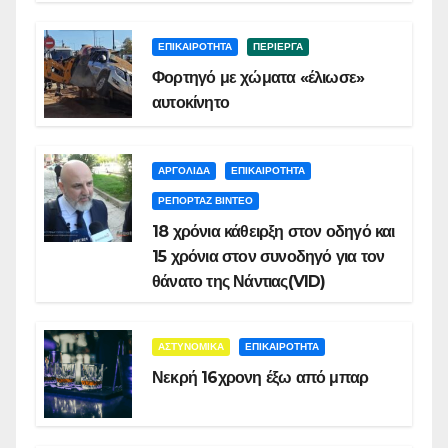
ΕΠΙΚΑΙΡΟΤΗΤΑ
ΠΕΡΙΕΡΓΑ
Φορτηγό με χώματα «έλιωσε»
αυτοκίνητο
ΑΡΓΟΛΙΔΑ
ΕΠΙΚΑΙΡΟΤΗΤΑ
ΡΕΠΟΡΤΑΖ ΒΙΝΤΕΟ
18 χρόνια κάθειρξη στον οδηγό και
15 χρόνια στον συνοδηγό για τον
θάνατο της Νάντιας(VID)
ΑΣΤΥΝΟΜΙΚΑ
ΕΠΙΚΑΙΡΟΤΗΤΑ
Νεκρή 16χρονη έξω από μπαρ