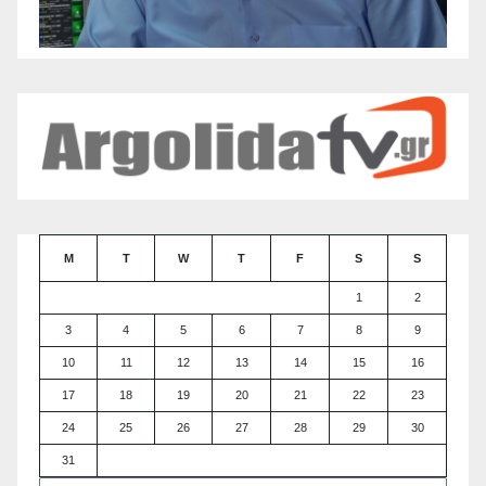
M
T
W
T
F
S
S
1
2
3
4
5
6
7
8
9
10
11
12
13
14
15
16
17
18
19
20
21
22
23
24
25
26
27
28
29
30
31