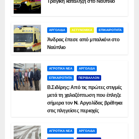
Τραγική κατάληξη στο Ναύπλιο
ΑΡΓΟΛΙΔΑ
ΑΣΤΥΝΟΜΙΚΑ
ΕΠΙΚΑΙΡΟΤΗΤΑ
Άνδρας έπεσε από μπαλκόνι στο
Ναύπλιο
ΑΓΡΟΤΙΚΑ ΝΕΑ
ΑΡΓΟΛΙΔΑ
ΕΠΙΚΑΙΡΟΤΗΤΑ
ΠΕΡΙΒΑΛΛΟΝ
Β.Σιδέρης: Από τις πρώτες στιγμές
μετά τη χαλαζόπτωση που έπληξε
σήμερα τον N. Αργολίδας βρέθηκα
στις πληγείσες περιοχές
ΑΓΡΟΤΙΚΑ ΝΕΑ
ΑΡΓΟΛΙΔΑ