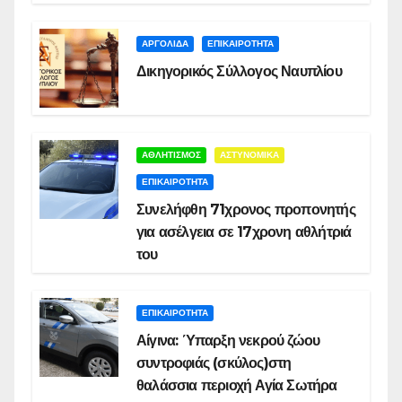
ΑΡΓΟΛΙΔΑ
ΕΠΙΚΑΙΡΟΤΗΤΑ
Δικηγορικός Σύλλογος Ναυπλίου
ΑΘΛΗΤΙΣΜΟΣ
ΑΣΤΥΝΟΜΙΚΑ
ΕΠΙΚΑΙΡΟΤΗΤΑ
Συνελήφθη 71χρονος προπονητής
για ασέλγεια σε 17χρονη αθλήτριά
του
ΕΠΙΚΑΙΡΟΤΗΤΑ
Αίγινα: Ύπαρξη νεκρού ζώου
συντροφιάς (σκύλος)στη
θαλάσσια περιοχή Αγία Σωτήρα