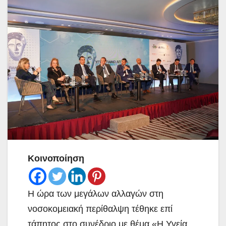
Κοινοποίηση
Η ώρα των μεγάλων αλλαγών στη
νοσοκομειακή περίθαλψη τέθηκε επί
τάπητος στο συνέδριο με θέμα «Η Υγεία