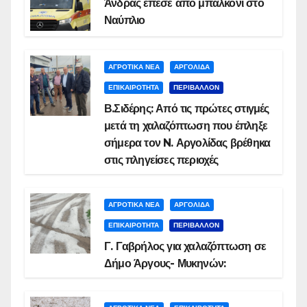
Άνδρας έπεσε από μπαλκόνι στο
Ναύπλιο
ΑΓΡΟΤΙΚΑ ΝΕΑ
ΑΡΓΟΛΙΔΑ
ΕΠΙΚΑΙΡΟΤΗΤΑ
ΠΕΡΙΒΑΛΛΟΝ
Β.Σιδέρης: Από τις πρώτες στιγμές
μετά τη χαλαζόπτωση που έπληξε
σήμερα τον N. Αργολίδας βρέθηκα
στις πληγείσες περιοχές
ΑΓΡΟΤΙΚΑ ΝΕΑ
ΑΡΓΟΛΙΔΑ
ΕΠΙΚΑΙΡΟΤΗΤΑ
ΠΕΡΙΒΑΛΛΟΝ
Γ. Γαβρήλος για χαλαζόπτωση σε
Δήμο Άργους- Μυκηνών: