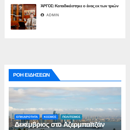
ΆΡΓΟΣ: Καταδικάστηκε ο ένας εκ των τριών
ADMIN
ΡΟΗ ΕΙΔΗΣΕΩΝ
ΕΠΙΚΑΙΡΟΤΗΤΑ
ΚΟΣΜΟΣ
ΠΟΛΙΤΙΣΜΟΣ
Δεκέμβριος στο Αζερμπαϊτζάν