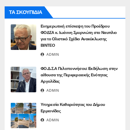
ΤΑ ΣΚΟΥΠΙΔΙΑ
Ενημερωτική επίσκεψη του Προέδρου
ΦΟΔΣΑ κ. Ιωάννη Σμυρνιώτη στο Ναυπλιο
για το Ολιστικό Σχέδιο Ανακύκλωσης
ΒΙΝΤΕΟ
ADMIN
ΦΟ.Δ.Σ.Α Πελοποννήσου: Eκδήλωση στην
αίθουσα της Περιφερειακής Ενότητας
Αργολίδας
ADMIN
Υπηρεσία Καθαριότητας του Δήμου
Ερμιονίδας
ADMIN