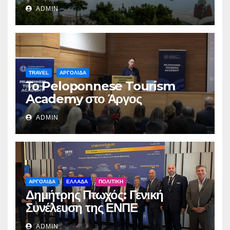
ADMIN
TRAVEL
ΑΡΓΟΛΙΔΑ
Το Peloponnese Tourism
Academy στο Άργος
ADMIN
ΑΡΓΟΛΙΔΑ
ΕΛΛΑΔΑ
ΠΟΛΙΤΙΚΗ
Δημήτρης Πτωχός: Γενική
Συνέλευση της ΕΝΠΕ
ADMIN