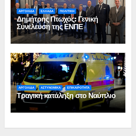
ΑΡΓΟΛΙΔΑ
ΕΛΛΑΔΑ
ΠΟΛΙΤΙΚΗ
Δημήτρης Πτωχός: Γενική
Συνέλευση της ΕΝΠΕ
ΑΡΓΟΛΙΔΑ
ΑΣΤΥΝΟΜΙΚΑ
ΕΠΙΚΑΙΡΟΤΗΤΑ
Τραγική κατάληξη στο Ναύπλιο