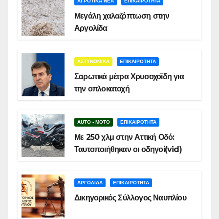
ΑΓΡΟΤΙΚΑ ΝΕΑ
ΕΠΙΚΑΙΡΟΤΗΤΑ
Μεγάλη χαλαζόπτωση στην
Αργολίδα
ΑΣΤΥΝΟΜΙΚΑ
ΕΠΙΚΑΙΡΟΤΗΤΑ
Σαρωτικά μέτρα Χρυσοχοΐδη για
την οπλοκατοχή
AUTO - MOTO
ΕΠΙΚΑΙΡΟΤΗΤΑ
Με 250 χλμ στην Αττική Οδό:
Ταυτοποιήθηκαν οι οδηγοί(vid)
ΑΡΓΟΛΙΔΑ
ΕΠΙΚΑΙΡΟΤΗΤΑ
Δικηγορικός Σύλλογος Ναυπλίου