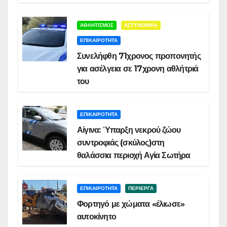
ΑΘΛΗΤΙΣΜΟΣ
ΑΣΤΥΝΟΜΙΚΑ
ΕΠΙΚΑΙΡΟΤΗΤΑ
Συνελήφθη 71χρονος προπονητής
για ασέλγεια σε 17χρονη αθλήτριά
του
ΕΠΙΚΑΙΡΟΤΗΤΑ
Αίγινα: Ύπαρξη νεκρού ζώου
συντροφιάς (σκύλος)στη
θαλάσσια περιοχή Αγία Σωτήρα
ΕΠΙΚΑΙΡΟΤΗΤΑ
ΠΕΡΙΕΡΓΑ
Φορτηγό με χώματα «έλιωσε»
αυτοκίνητο