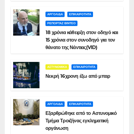
ΑΡΓΟΛΙΔΑ
ΕΠΙΚΑΙΡΟΤΗΤΑ
ΡΕΠΟΡΤΑΖ ΒΙΝΤΕΟ
18 χρόνια κάθειρξη στον οδηγό και
15 χρόνια στον συνοδηγό για τον
θάνατο της Νάντιας(VID)
ΑΣΤΥΝΟΜΙΚΑ
ΕΠΙΚΑΙΡΟΤΗΤΑ
Νεκρή 16χρονη έξω από μπαρ
ΑΡΓΟΛΙΔΑ
ΕΠΙΚΑΙΡΟΤΗΤΑ
Εξαρθρώθηκε από το Αστυνομικό
Τμήμα Τροιζήνας εγκληματική
οργάνωση