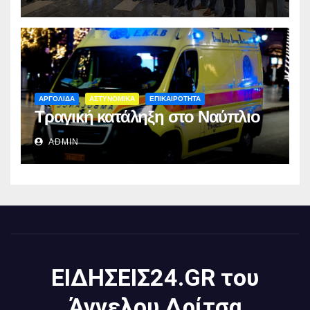
ΑΡΓΟΛΙΔΑ
ΑΣΤΥΝΟΜΙΚΑ
ΕΠΙΚΑΙΡΟΤΗΤΑ
Τραγική κατάληξη στο Ναύπλιο
ADMIN
ΕΙΔΗΣΕΙΣ24.GR του
Άγγελου Δρίτσα