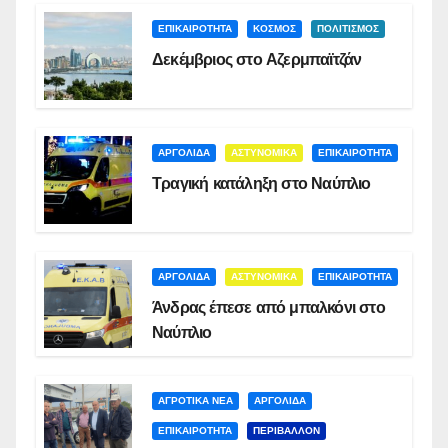
ΕΠΙΚΑΙΡΟΤΗΤΑ
ΚΟΣΜΟΣ
ΠΟΛΙΤΙΣΜΟΣ
Δεκέμβριος στο Αζερμπαϊτζάν
ΑΡΓΟΛΙΔΑ
ΑΣΤΥΝΟΜΙΚΑ
ΕΠΙΚΑΙΡΟΤΗΤΑ
Τραγική κατάληξη στο Ναύπλιο
ΑΡΓΟΛΙΔΑ
ΑΣΤΥΝΟΜΙΚΑ
ΕΠΙΚΑΙΡΟΤΗΤΑ
Άνδρας έπεσε από μπαλκόνι στο
Ναύπλιο
ΑΓΡΟΤΙΚΑ ΝΕΑ
ΑΡΓΟΛΙΔΑ
ΕΠΙΚΑΙΡΟΤΗΤΑ
ΠΕΡΙΒΑΛΛΟΝ