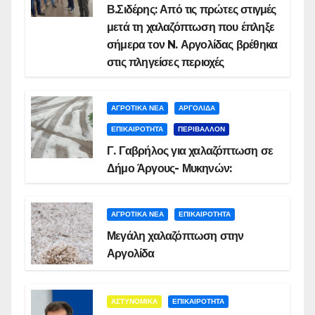
Β.Σιδέρης: Από τις πρώτες στιγμές
μετά τη χαλαζόπτωση που έπληξε
σήμερα τον N. Αργολίδας βρέθηκα
στις πληγείσες περιοχές
ΑΓΡΟΤΙΚΑ ΝΕΑ
ΑΡΓΟΛΙΔΑ
ΕΠΙΚΑΙΡΟΤΗΤΑ
ΠΕΡΙΒΑΛΛΟΝ
Γ. Γαβρήλος για χαλαζόπτωση σε
Δήμο Άργους- Μυκηνών:
ΑΓΡΟΤΙΚΑ ΝΕΑ
ΕΠΙΚΑΙΡΟΤΗΤΑ
Μεγάλη χαλαζόπτωση στην
Αργολίδα
ΑΣΤΥΝΟΜΙΚΑ
ΕΠΙΚΑΙΡΟΤΗΤΑ