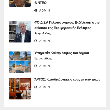
ΒΙΝΤΕΟ
ADMIN
ΦΟ.Δ.Σ.Α Πελοποννήσου: Eκδήλωση στην
αίθουσα της Περιφερειακής Ενότητας
Αργολίδας
ADMIN
Υπηρεσία Καθαριότητας του Δήμου
Ερμιονίδας
ADMIN
ΆΡΓΟΣ: Καταδικάστηκε ο ένας εκ των τριών
ADMIN