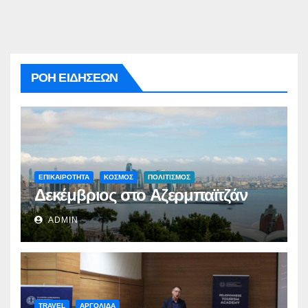
ΡΟΗ ΕΙΔΗΣΕΩΝ
ΕΠΙΚΑΙΡΟΤΗΤΑ
ΚΟΣΜΟΣ
ΠΟΛΙΤΙΣΜΟΣ
Δεκέμβριος στο Αζερμπαϊτζάν
ADMIN
TRAVEL
ΑΡΓΟΛΙΔΑ