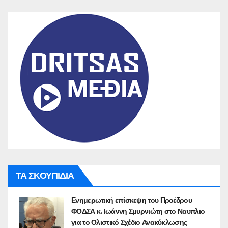
ΤΑ ΣΚΟΥΠΙΔΙΑ
Ενημερωτική επίσκεψη του Προέδρου
ΦΟΔΣΑ κ. Ιωάννη Σμυρνιώτη στο Ναυπλιο
για το Ολιστικό Σχέδιο Ανακύκλωσης