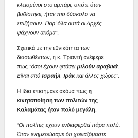
κλεισμένοι στο αμπάρι, οπότε όταν
βυθίστηκε, ήταν πιο δύσκολο να
επιζήσουν. Παρ’ όλα αυτά οι Αρχές
ψάχνουν ακόμα”
.
Σχετικά με την εθνικότητα των
διασωθέντων, η κ. Τριαντή ανέφερε
πως
“όσοι έχουν φτάσει
μιλούν αραβικά
.
Είναι από
Ισραήλ
,
Ιράκ
και άλλες χώρες”.
Η ίδια επισήμανε ακόμα πως
η
κινητοποίηση των πολιτών της
Καλαμάτας ήταν πολύ μεγάλη
.
“Οι πολίτες εχουν ενδιαφερθεί πάρα πολύ.
Όταν ενημερώσαμε ότι χρειαζόμαστε