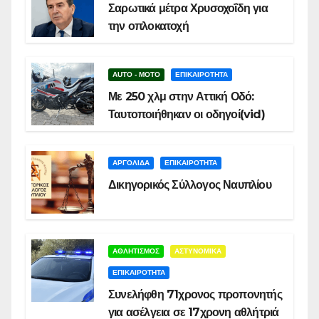
Σαρωτικά μέτρα Χρυσοχοΐδη για
την οπλοκατοχή
AUTO - MOTO
ΕΠΙΚΑΙΡΟΤΗΤΑ
Με 250 χλμ στην Αττική Οδό:
Ταυτοποιήθηκαν οι οδηγοί(vid)
ΑΡΓΟΛΙΔΑ
ΕΠΙΚΑΙΡΟΤΗΤΑ
Δικηγορικός Σύλλογος Ναυπλίου
ΑΘΛΗΤΙΣΜΟΣ
ΑΣΤΥΝΟΜΙΚΑ
ΕΠΙΚΑΙΡΟΤΗΤΑ
Συνελήφθη 71χρονος προπονητής
για ασέλγεια σε 17χρονη αθλήτριά