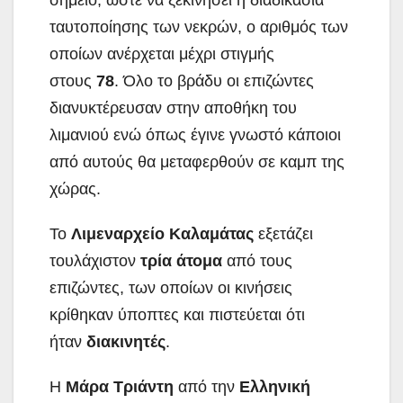
σημείο, ώστε να ξεκινήσει η διαδικασία
ταυτοποίησης των νεκρών, ο αριθμός των
οποίων ανέρχεται μέχρι στιγμής
στους
78
. Όλο το βράδυ οι επιζώντες
διανυκτέρευσαν στην αποθήκη του
λιμανιού ενώ όπως έγινε γνωστό κάποιοι
από αυτούς θα μεταφερθούν σε καμπ της
χώρας.
Το
Λιμεναρχείο Καλαμάτας
εξετάζει
τουλάχιστον
τρία άτομα
από τους
επιζώντες, των οποίων οι κινήσεις
κρίθηκαν ύποπτες και πιστεύεται ότι
ήταν
διακινητές
.
Η
Μάρα Τριάντη
από την
Ελληνική