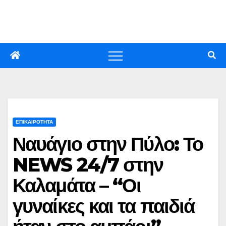
Skip
to
content
ΕΠΙΚΑΙΡΟΤΗΤΑ
Ναυάγιο στην Πύλο: Το
NEWS 24/7 στην
Καλαμάτα – “Οι
γυναίκες και τα παιδιά