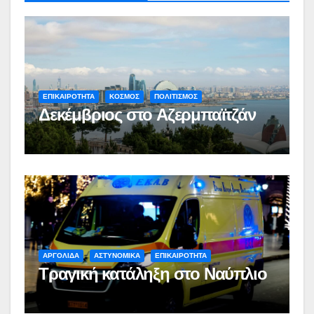
ΕΠΙΚΑΙΡΟΤΗΤΑ
ΚΟΣΜΟΣ
ΠΟΛΙΤΙΣΜΟΣ
Δεκέμβριος στο Αζερμπαϊτζάν
ΑΡΓΟΛΙΔΑ
ΑΣΤΥΝΟΜΙΚΑ
ΕΠΙΚΑΙΡΟΤΗΤΑ
Τραγική κατάληξη στο Ναύπλιο