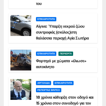
του
ΕΠΙΚΑΙΡΟΤΗΤΑ
Αίγινα: Ύπαρξη νεκρού ζώου
συντροφιάς (σκύλος)στη
θαλάσσια περιοχή Αγία Σωτήρα
ΕΠΙΚΑΙΡΟΤΗΤΑ
ΠΕΡΙΕΡΓΑ
Φορτηγό με χώματα «έλιωσε»
αυτοκίνητο
ΑΡΓΟΛΙΔΑ
ΕΠΙΚΑΙΡΟΤΗΤΑ
ΡΕΠΟΡΤΑΖ ΒΙΝΤΕΟ
18 χρόνια κάθειρξη στον οδηγό και
15 χρόνια στον συνοδηγό για τον