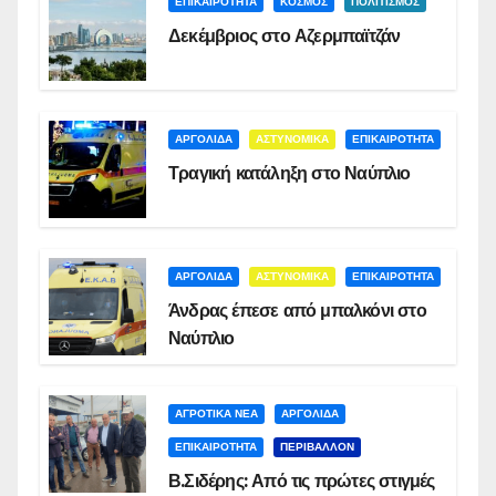
ΕΠΙΚΑΙΡΟΤΗΤΑ
ΚΟΣΜΟΣ
ΠΟΛΙΤΙΣΜΟΣ
Δεκέμβριος στο Αζερμπαϊτζάν
ΑΡΓΟΛΙΔΑ
ΑΣΤΥΝΟΜΙΚΑ
ΕΠΙΚΑΙΡΟΤΗΤΑ
Τραγική κατάληξη στο Ναύπλιο
ΑΡΓΟΛΙΔΑ
ΑΣΤΥΝΟΜΙΚΑ
ΕΠΙΚΑΙΡΟΤΗΤΑ
Άνδρας έπεσε από μπαλκόνι στο
Ναύπλιο
ΑΓΡΟΤΙΚΑ ΝΕΑ
ΑΡΓΟΛΙΔΑ
ΕΠΙΚΑΙΡΟΤΗΤΑ
ΠΕΡΙΒΑΛΛΟΝ
Β.Σιδέρης: Από τις πρώτες στιγμές