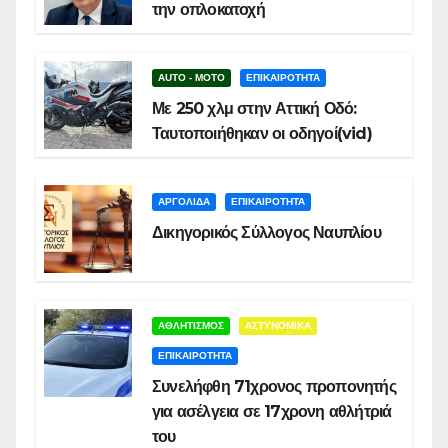
την οπλοκατοχή
AUTO - MOTO
ΕΠΙΚΑΙΡΟΤΗΤΑ
Με 250 χλμ στην Αττική Οδό:
Ταυτοποιήθηκαν οι οδηγοί(vid)
ΑΡΓΟΛΙΔΑ
ΕΠΙΚΑΙΡΟΤΗΤΑ
Δικηγορικός Σύλλογος Ναυπλίου
ΑΘΛΗΤΙΣΜΟΣ
ΑΣΤΥΝΟΜΙΚΑ
ΕΠΙΚΑΙΡΟΤΗΤΑ
Συνελήφθη 71χρονος προπονητής
για ασέλγεια σε 17χρονη αθλήτριά
του