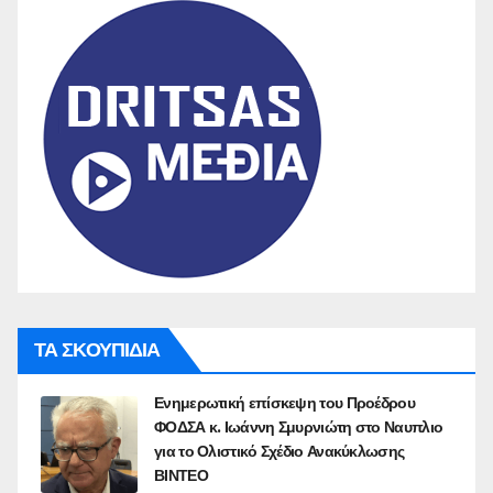
ΤΑ ΣΚΟΥΠΙΔΙΑ
Ενημερωτική επίσκεψη του Προέδρου
ΦΟΔΣΑ κ. Ιωάννη Σμυρνιώτη στο Ναυπλιο
για το Ολιστικό Σχέδιο Ανακύκλωσης
ΒΙΝΤΕΟ