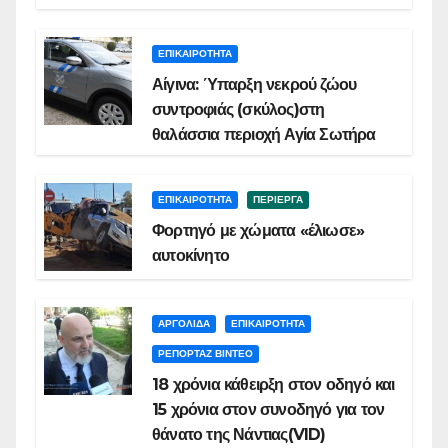
ΕΠΙΚΑΙΡΟΤΗΤΑ
Αίγινα: Ύπαρξη νεκρού ζώου
συντροφιάς (σκύλος)στη
θαλάσσια περιοχή Αγία Σωτήρα
ΕΠΙΚΑΙΡΟΤΗΤΑ
ΠΕΡΙΕΡΓΑ
Φορτηγό με χώματα «έλιωσε»
αυτοκίνητο
ΑΡΓΟΛΙΔΑ
ΕΠΙΚΑΙΡΟΤΗΤΑ
ΡΕΠΟΡΤΑΖ ΒΙΝΤΕΟ
18 χρόνια κάθειρξη στον οδηγό και
15 χρόνια στον συνοδηγό για τον
θάνατο της Νάντιας(VID)