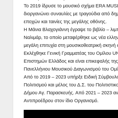
Το 2019 ίδρυσε το μουσικό σχήμα ERA MUSI
διοργανώνει συναυλίες με τραγούδια από δη
εποχών και ταινίες της μεγάλης οθόνης.
Η Μάνια Βλαχογιάννη έγραψε το βιβλίο – λιμ
Ναλιμάρ, το οποίο μεταφέρθηκε ως νέα ελλη
μεγάλη επιτυχία στη μουσικοθεατρική σκηνή 
Εκλέχθηκε Γενική Γραμματέας του Ομίλου 
Επιστημών Ελλάδος και είναι επικεφαλής τη
Πανελλήνιου Μουσικού Διαγωνισμού του Ομί
Από το 2019 – 2023 υπήρξε Ειδική Σύμβουλ
Πολιτισμού και μέλος του Δ.Σ. του Πολιτιστι
Δήμου Αγ. Παρασκευής. Από 2021 – 2023 αν
Αντιπροέδρου στον ίδιο Οργανισμό.