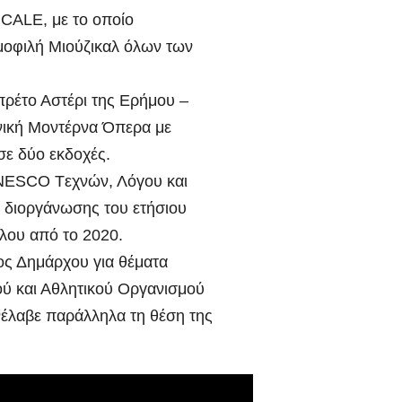
CALE, με το οποίο
μοφιλή Μιούζικαλ όλων των
πρέτο Αστέρι της Ερήμου –
νική Μοντέρνα Όπερα με
σε δύο εκδοχές.
UNESCO Tεχνών, Λόγου και
ς διοργάνωσης του ετήσιου
λου από το 2020.
ος Δημάρχου για θέματα
κού και Αθλητικού Οργανισμού
έλαβε παράλληλα τη θέση της