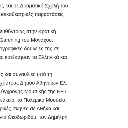
ς και σε Δραματική Σχολή του
υσικοθεατρικές παραστάσεις
ιευθύντριας στην Κρατική
Garching του Μονάχου.
γραφικές δουλειές της σε
ες κατέκτησαν τα Ελληνικά και
ς και συναυλίες υπό τη
ρχήστρας Δήμου Αθηναίων Ελ.
 Σύγχρονης Μουσικής της ΕΡΤ.
εάκειο, το Πολεμικό Μουσείο,
ρικές σκηνές σε Αθήνα και
όνια Θεοδωρίδου, τον Δημήτρη