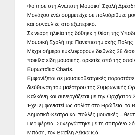
Φοίτησε στη Ανώτατη Μουσική Σχολή Δρέσδη
Μονάχου ενώ συμμετείχε σε πολυάριθμες μο
και συναυλίες στο εξωτερικό.
Σε νεαρή ηλικία της δόθηκε η θέση της Υποδ
Μουσική Σχολή της Πανεπιστημιακής Πόλης 
Μέχρι σήμερα κυκλοφορούν διεθνώς 28 δισκο
ποικίλα είδη μουσικής, αρκετές από της οποί
Ευρωπαϊκά Charts.
Εμφανίζεται σε μουσικοθεατρικές παραστάσει
διεύθυνση του μαέστρου της Συμφωνικής Ο
Καλκάνη και συνεργάζεται με την Ορχήστρα
Έχει εμφανιστεί ως σολίστ στο Ηρώδειο, το Β
Δημοτικά Θέατρα και πολλές μουσικές – θεατ
Περιφέρεια. Συνεργάστηκε με τη σοπράνο Σ
Μπάση, τον Βασίλη Λέκκα κ.ά.