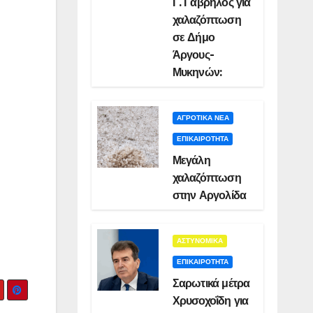
Γ. Γαβρήλος για
χαλαζόπτωση
σε Δήμο
Άργους-
Μυκηνών:
ΑΓΡΟΤΙΚΑ ΝΕΑ
ΕΠΙΚΑΙΡΟΤΗΤΑ
Μεγάλη
χαλαζόπτωση
στην Αργολίδα
ΑΣΤΥΝΟΜΙΚΑ
ΕΠΙΚΑΙΡΟΤΗΤΑ
Σαρωτικά μέτρα
Χρυσοχοΐδη για