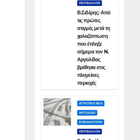
ΠΕΡΙΒΑΛΛΟΝ
Β.Σιδέρης: Από
τις πρώτες
στιγμές μετά τη
χαλαζόπτωση
που έπληξε
σήμερα τον N.
Αργολίδας
βρέθηκα στις
πληγείσες
περιοχές
ΑΓΡΟΤΙΚΑ ΝΕΑ
ΑΡΓΟΛΙΔΑ
ΕΠΙΚΑΙΡΟΤΗΤΑ
ΠΕΡΙΒΑΛΛΟΝ