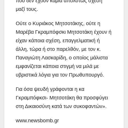
που δεν έχουν καμία απολύτως σχέση
μαζί τους.
Ούτε ο Κυριάκος Μητσοτάκης, ούτε η
Μαρέβα Γκραμπόφσκι Μητσοτάκη έχουν ή
είχαν κάποια σχέση, επαγγελματική ή
άλλη, τώρα ή στο παρελθόν, με τον κ.
Παναγιώτη Λασκαρίδη, ο οποίος μάλιστα
εμφανίζεται κάποια στιγμή να μιλά με
υβριστικά λόγια για τον Πρωθυπουργό.
Για όσα ψευδή γράφονται η κα
Γκραμπόφκσι- Μητσοτάκη θα προσφύγει
στη Δικαιοσύνη κατά των συκοφαντών».
www.newsbomb.gr