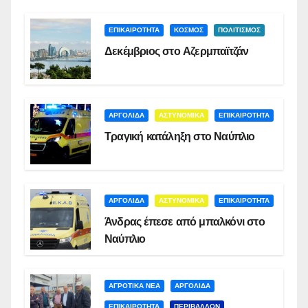
ΕΠΙΚΑΙΡΟΤΗΤΑ
ΚΟΣΜΟΣ
ΠΟΛΙΤΙΣΜΟΣ
Δεκέμβριος στο Αζερμπαϊτζάν
ΑΡΓΟΛΙΔΑ
ΑΣΤΥΝΟΜΙΚΑ
ΕΠΙΚΑΙΡΟΤΗΤΑ
Τραγική κατάληξη στο Ναύπλιο
ΑΡΓΟΛΙΔΑ
ΑΣΤΥΝΟΜΙΚΑ
ΕΠΙΚΑΙΡΟΤΗΤΑ
Άνδρας έπεσε από μπαλκόνι στο
Ναύπλιο
ΑΓΡΟΤΙΚΑ ΝΕΑ
ΑΡΓΟΛΙΔΑ
ΕΠΙΚΑΙΡΟΤΗΤΑ
ΠΕΡΙΒΑΛΛΟΝ