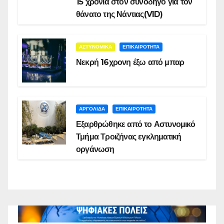
15 χρόνια στον συνοδηγό για τον
θάνατο της Νάντιας(VID)
ΑΣΤΥΝΟΜΙΚΑ
ΕΠΙΚΑΙΡΟΤΗΤΑ
Νεκρή 16χρονη έξω από μπαρ
ΑΡΓΟΛΙΔΑ
ΕΠΙΚΑΙΡΟΤΗΤΑ
Εξαρθρώθηκε από το Αστυνομικό
Τμήμα Τροιζήνας εγκληματική
οργάνωση