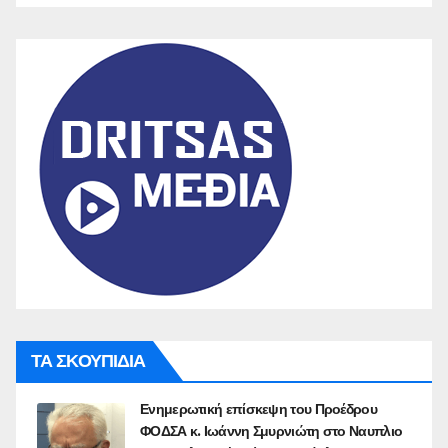
ΤΑ ΣΚΟΥΠΙΔΙΑ
Ενημερωτική επίσκεψη του Προέδρου
ΦΟΔΣΑ κ. Ιωάννη Σμυρνιώτη στο Ναυπλιο