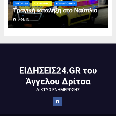
ΑΡΓΟΛΙΔΑ
ΑΣΤΥΝΟΜΙΚΑ
ΕΠΙΚΑΙΡΟΤΗΤΑ
Τραγική κατάληξη στο Ναύπλιο
ADMIN
ΕΙΔΗΣΕΙΣ24.GR του
Άγγελου Δρίτσα
ΔΙΚΤΥΟ ΕΝΗΜΕΡΩΣΗΣ