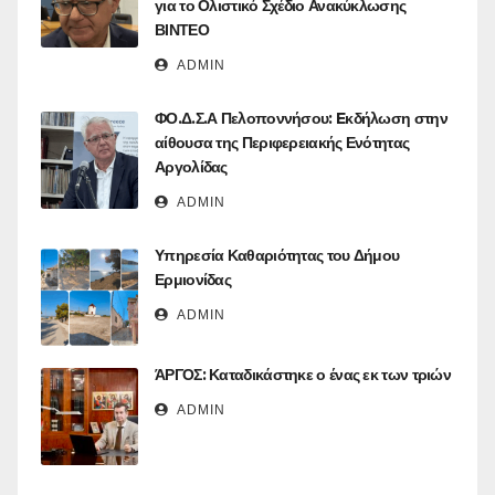
για το Ολιστικό Σχέδιο Ανακύκλωσης
ΒΙΝΤΕΟ
ADMIN
ΦΟ.Δ.Σ.Α Πελοποννήσου: Eκδήλωση στην
αίθουσα της Περιφερειακής Ενότητας
Αργολίδας
ADMIN
Υπηρεσία Καθαριότητας του Δήμου
Ερμιονίδας
ADMIN
ΆΡΓΟΣ: Καταδικάστηκε ο ένας εκ των τριών
ADMIN