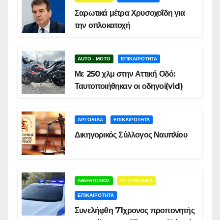
Σαρωτικά μέτρα Χρυσοχοΐδη για
την οπλοκατοχή
AUTO - MOTO
ΕΠΙΚΑΙΡΟΤΗΤΑ
Με 250 χλμ στην Αττική Οδό:
Ταυτοποιήθηκαν οι οδηγοί(vid)
ΑΡΓΟΛΙΔΑ
ΕΠΙΚΑΙΡΟΤΗΤΑ
Δικηγορικός Σύλλογος Ναυπλίου
ΑΘΛΗΤΙΣΜΟΣ
ΑΣΤΥΝΟΜΙΚΑ
ΕΠΙΚΑΙΡΟΤΗΤΑ
Συνελήφθη 71χρονος προπονητής