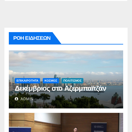
ΡΟΗ ΕΙΔΗΣΕΩΝ
ΕΠΙΚΑΙΡΟΤΗΤΑ
ΚΟΣΜΟΣ
ΠΟΛΙΤΙΣΜΟΣ
Δεκέμβριος στο Αζερμπαϊτζάν
ADMIN