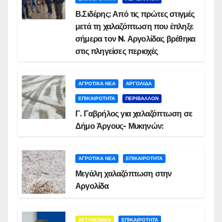
Β.Σιδέρης: Από τις πρώτες στιγμές
μετά τη χαλαζόπτωση που έπληξε
σήμερα τον N. Αργολίδας βρέθηκα
στις πληγείσες περιοχές
ΑΓΡΟΤΙΚΑ ΝΕΑ
ΑΡΓΟΛΙΔΑ
ΕΠΙΚΑΙΡΟΤΗΤΑ
ΠΕΡΙΒΑΛΛΟΝ
Γ. Γαβρήλος για χαλαζόπτωση σε
Δήμο Άργους- Μυκηνών:
ΑΓΡΟΤΙΚΑ ΝΕΑ
ΕΠΙΚΑΙΡΟΤΗΤΑ
Μεγάλη χαλαζόπτωση στην
Αργολίδα
ΑΣΤΥΝΟΜΙΚΑ
ΕΠΙΚΑΙΡΟΤΗΤΑ