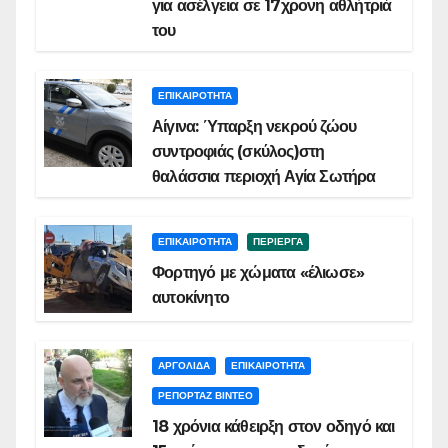
για ασέλγεια σε 17χρονη αθλήτριά
του
ΕΠΙΚΑΙΡΟΤΗΤΑ
Αίγινα: Ύπαρξη νεκρού ζώου
συντροφιάς (σκύλος)στη
θαλάσσια περιοχή Αγία Σωτήρα
ΕΠΙΚΑΙΡΟΤΗΤΑ
ΠΕΡΙΕΡΓΑ
Φορτηγό με χώματα «έλιωσε»
αυτοκίνητο
ΑΡΓΟΛΙΔΑ
ΕΠΙΚΑΙΡΟΤΗΤΑ
ΡΕΠΟΡΤΑΖ ΒΙΝΤΕΟ
18 χρόνια κάθειρξη στον οδηγό και