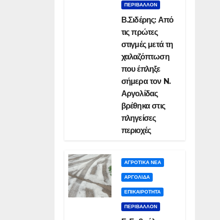
ΠΕΡΙΒΑΛΛΟΝ
Β.Σιδέρης: Από
τις πρώτες
στιγμές μετά τη
χαλαζόπτωση
που έπληξε
σήμερα τον N.
Αργολίδας
βρέθηκα στις
πληγείσες
περιοχές
ΑΓΡΟΤΙΚΑ ΝΕΑ
ΑΡΓΟΛΙΔΑ
ΕΠΙΚΑΙΡΟΤΗΤΑ
ΠΕΡΙΒΑΛΛΟΝ