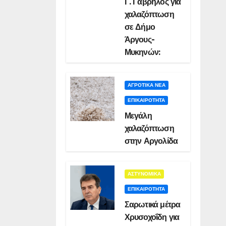
Γ. Γαβρήλος για
χαλαζόπτωση
σε Δήμο
Άργους-
Μυκηνών:
ΑΓΡΟΤΙΚΑ ΝΕΑ
ΕΠΙΚΑΙΡΟΤΗΤΑ
Μεγάλη
χαλαζόπτωση
στην Αργολίδα
ΑΣΤΥΝΟΜΙΚΑ
ΕΠΙΚΑΙΡΟΤΗΤΑ
Σαρωτικά μέτρα
Χρυσοχοΐδη για