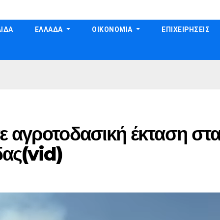
ΙΔΑ
ΕΛΛΑΔΑ
ΟΙΚΟΝΟΜΙΑ
ΕΠΙΧΕΙΡΗΣΕΙΣ
ε αγροτοδασική έκταση στ
ας(vid)