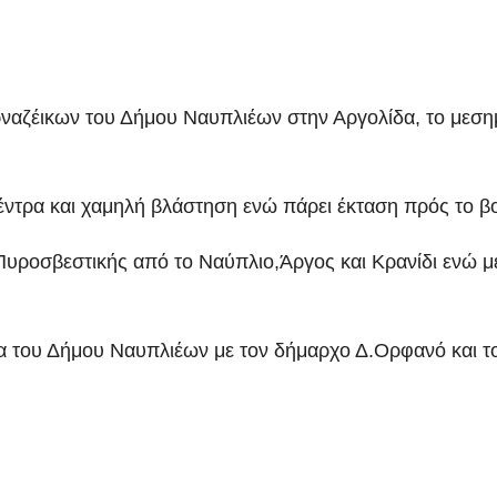
ναζέικων του Δήμου Ναυπλιέων στην Αργολίδα, το μεση
δέντρα και χαμηλή βλάστηση ενώ πάρει έκταση πρός το β
 Πυροσβεστικής από το Ναύπλιο,Άργος και Κρανίδι ενώ μ
α του Δήμου Ναυπλιέων με τον δήμαρχο Δ.Ορφανό και τ