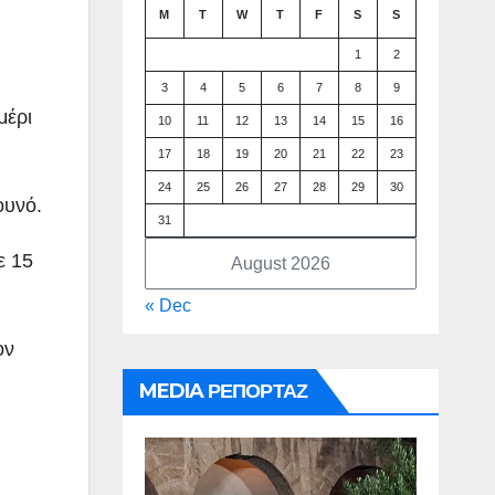
M
T
W
T
F
S
S
1
2
3
4
5
6
7
8
9
μέρι
10
11
12
13
14
15
16
17
18
19
20
21
22
23
24
25
26
27
28
29
30
ουνό.
31
ε 15
August 2026
« Dec
ον
MEDIA ΡΕΠΟΡΤΑΖ