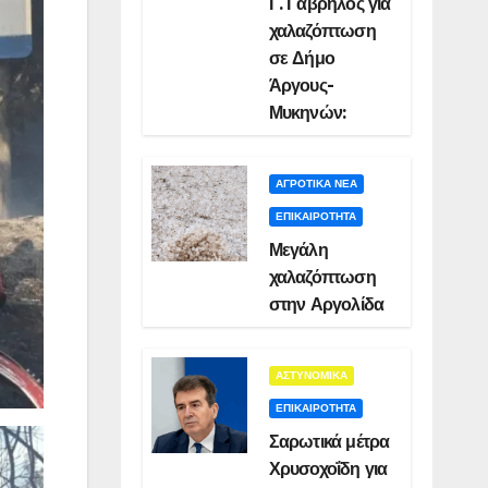
Γ. Γαβρήλος για
χαλαζόπτωση
σε Δήμο
Άργους-
Μυκηνών:
ΑΓΡΟΤΙΚΑ ΝΕΑ
ΕΠΙΚΑΙΡΟΤΗΤΑ
Μεγάλη
χαλαζόπτωση
στην Αργολίδα
ΑΣΤΥΝΟΜΙΚΑ
ΕΠΙΚΑΙΡΟΤΗΤΑ
Σαρωτικά μέτρα
Χρυσοχοΐδη για