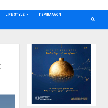
LIFE STYLE
ΠΕΡΙΒΑΛΛΟΝ
α