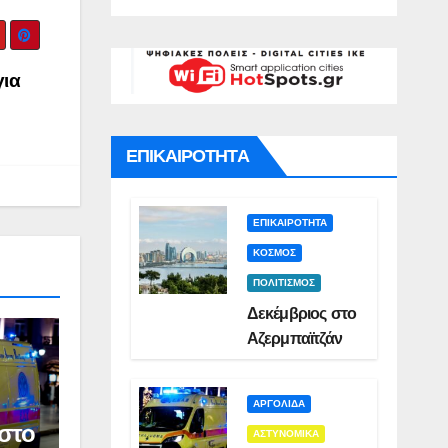
γό για
Σμυρλή(VID)
)
ατο της
ς(VID)
για
ΕΠΙΚΑΙΡΟΤΗΤΑ
ΕΠΙΚΑΙΡΟΤΗΤΑ
ΚΟΣΜΟΣ
ΠΟΛΙΤΙΣΜΟΣ
Δεκέμβριος στο
Αζερμπαϊτζάν
ΑΡΓΟΛΙΔΑ
στο
ΑΣΤΥΝΟΜΙΚΑ