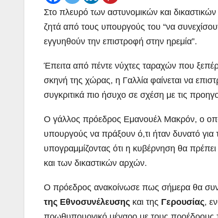
Στο πλευρό των αστυνομικών και δικαστικώ
ζητά από τους υπουργούς του “να συνεχίσουν
εγγυηθούν την επιστροφή στην ηρεμία”.
Έπειτα από πέντε νύχτες ταραχών που ξεπέ
σκηνή της χώρας, η Γαλλία φαίνεται να επιστ
συγκριτικά πιο ήσυχο σε σχέση με τις προηγ
Ο γάλλος πρόεδρος Εμανουέλ Μακρόν, ο οπο
υπουργούς να πράξουν ό,τι ήταν δυνατό για 
υπογραμμίζοντας ότι η κυβέρνηση θα πρέπει
και των δικαστικών αρχών.
Ο πρόεδρος ανακοίνωσε πως σήμερα θα συν
της
Εθνοσυνέλευσης
και της
Γερουσίας
, 
πρωθυπουργικό μέγαρο με τους προέδρους τ