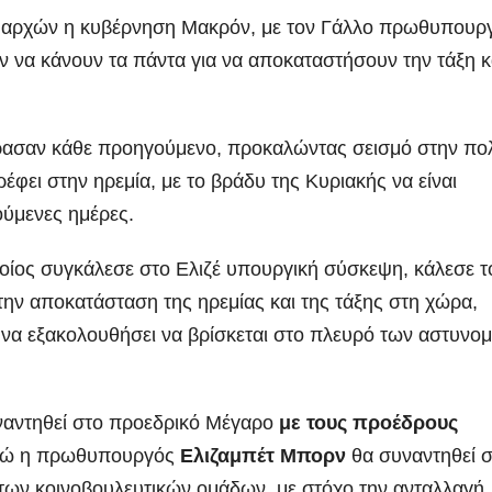
ν αρχών η κυβέρνηση Μακρόν, με τον Γάλλο πρωθυπουρ
 να κάνουν τα πάντα για να αποκαταστήσουν την τάξη κ
ρασαν κάθε προηγούμενο, προκαλώντας σεισμό στην πολ
ρέφει στην ηρεμία, με το βράδυ της Κυριακής να είναι
ούμενες ημέρες.
ίος συγκάλεσε στο Ελιζέ υπουργική σύσκεψη, κάλεσε τ
την αποκατάσταση της ηρεμίας και της τάξης στη χώρα,
 να εξακολουθήσει να βρίσκεται στο πλευρό των αστυνο
αντηθεί στο προεδρικό Μέγαρο
με τους προέδρους
ενώ η πρωθυπουργός
Ελιζαμπέτ Μπορν
θα συναντηθεί 
ων κοινοβουλευτικών ομάδων, με στόχο την ανταλλαγή