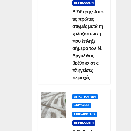
ΠΕΡΙΒΑΛΛΟΝ
Β.Σιδέρης: Από
τις πρώτες
στιγμές μετά τη
χαλαζόπτωση
που έπληξε
σήμερα τον N.
Αργολίδας
βρέθηκα στις
πληγείσες
περιοχές
ΑΓΡΟΤΙΚΑ ΝΕΑ
ΑΡΓΟΛΙΔΑ
ΕΠΙΚΑΙΡΟΤΗΤΑ
ΠΕΡΙΒΑΛΛΟΝ