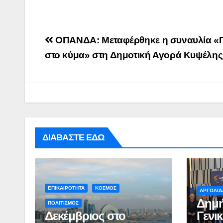
Post
OΠΑΝΔΑ: Μεταφέρθηκε η συναυλία «
navigation
στο κύμα» στη Δημοτική Αγορά Κυψέλης
ΔΙΑΒΑΣΤΕ ΕΔΩ
ΕΠΙΚΑΙΡΟΤΗΤΑ
ΚΟΣΜΟΣ
ΑΡΓΟΛΙΔ
Δημή
ΠΟΛΙΤΙΣΜΟΣ
Δεκέμβριος στο
Γενι