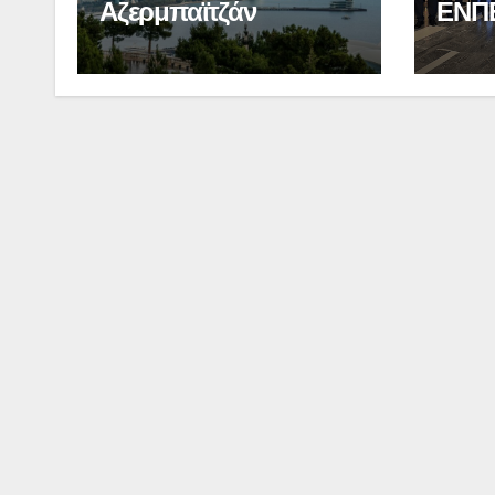
Αζερμπαϊτζάν
ΕΝΠ