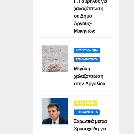
Γ. Γαβρήλος για
χαλαζόπτωση
σε Δήμο
Άργους-
Μυκηνών:
ΑΓΡΟΤΙΚΑ ΝΕΑ
ΕΠΙΚΑΙΡΟΤΗΤΑ
Μεγάλη
χαλαζόπτωση
στην Αργολίδα
ΑΣΤΥΝΟΜΙΚΑ
ΕΠΙΚΑΙΡΟΤΗΤΑ
Σαρωτικά μέτρα
Χρυσοχοΐδη για