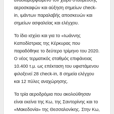
αναδιαμορφωμένο τον χώρο στάθμευσης
αεροσκαφών και αύξηση σημείων check-
in, ιμάντων παραλαβής αποσκευών και
σημείων ασφαλείας και ελέγχου.
Το ίδιο ισχύει και για το «Ιωάννης
Καποδίστριας της Κέρκυρας που
παραδόθηκε το δεύτερο τρίμηνο του 2020.
Ο νέος τερματικός σταθμός επιφάνειας
10.400 τ.μ. ως επέκταση του υφιστάμενου
φιλοξενεί 28 check-in, 8 σημεία ελέγχου
και 12 πύλες αναχώρησης.
Τα τρία αεροδρόμια που ακολούθησαν
είναι εκείνα της Κω, της Σαντορίνης και το
«Μακεδονία» της Θεσσαλονίκης. Στην Κω,