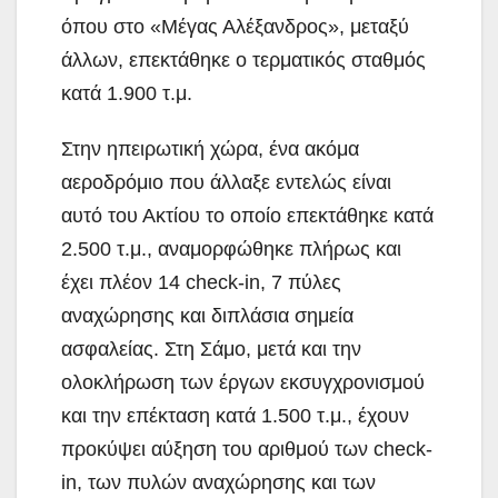
όπου στο «Μέγας Αλέξανδρος», μεταξύ
άλλων, επεκτάθηκε ο τερματικός σταθμός
κατά 1.900 τ.μ.
Στην ηπειρωτική χώρα, ένα ακόμα
αεροδρόμιο που άλλαξε εντελώς είναι
αυτό του Ακτίου το οποίο επεκτάθηκε κατά
2.500 τ.μ., αναμορφώθηκε πλήρως και
έχει πλέον 14 check-in, 7 πύλες
αναχώρησης και διπλάσια σημεία
ασφαλείας. Στη Σάμο, μετά και την
ολοκλήρωση των έργων εκσυγχρονισμού
και την επέκταση κατά 1.500 τ.μ., έχουν
προκύψει αύξηση του αριθμού των check-
in, των πυλών αναχώρησης και των