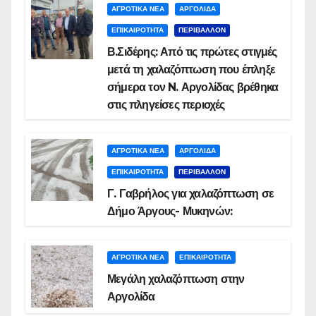
ΑΓΡΟΤΙΚΑ ΝΕΑ
ΑΡΓΟΛΙΔΑ
ΕΠΙΚΑΙΡΟΤΗΤΑ
ΠΕΡΙΒΑΛΛΟΝ
Β.Σιδέρης: Από τις πρώτες στιγμές
μετά τη χαλαζόπτωση που έπληξε
σήμερα τον N. Αργολίδας βρέθηκα
στις πληγείσες περιοχές
ΑΓΡΟΤΙΚΑ ΝΕΑ
ΑΡΓΟΛΙΔΑ
ΕΠΙΚΑΙΡΟΤΗΤΑ
ΠΕΡΙΒΑΛΛΟΝ
Γ. Γαβρήλος για χαλαζόπτωση σε
Δήμο Άργους- Μυκηνών:
ΑΓΡΟΤΙΚΑ ΝΕΑ
ΕΠΙΚΑΙΡΟΤΗΤΑ
Μεγάλη χαλαζόπτωση στην
Αργολίδα