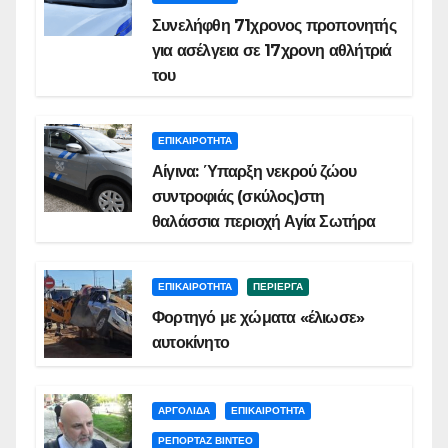
Συνελήφθη 71χρονος προπονητής
για ασέλγεια σε 17χρονη αθλήτριά
του
ΕΠΙΚΑΙΡΟΤΗΤΑ
Αίγινα: Ύπαρξη νεκρού ζώου
συντροφιάς (σκύλος)στη
θαλάσσια περιοχή Αγία Σωτήρα
ΕΠΙΚΑΙΡΟΤΗΤΑ
ΠΕΡΙΕΡΓΑ
Φορτηγό με χώματα «έλιωσε»
αυτοκίνητο
ΑΡΓΟΛΙΔΑ
ΕΠΙΚΑΙΡΟΤΗΤΑ
ΡΕΠΟΡΤΑΖ ΒΙΝΤΕΟ