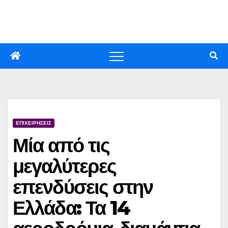
Skip
to
content
ΕΠΙΧΕΙΡΗΣΕΙΣ
Μία από τις
μεγαλύτερες
επενδύσεις στην
Ελλάδα: Τα 14