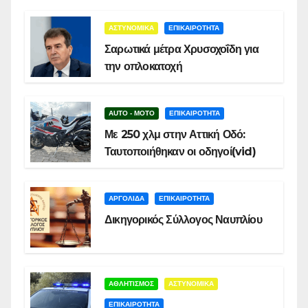
ΑΣΤΥΝΟΜΙΚΑ
ΕΠΙΚΑΙΡΟΤΗΤΑ
Σαρωτικά μέτρα Χρυσοχοΐδη για
την οπλοκατοχή
AUTO - MOTO
ΕΠΙΚΑΙΡΟΤΗΤΑ
Με 250 χλμ στην Αττική Οδό:
Ταυτοποιήθηκαν οι οδηγοί(vid)
ΑΡΓΟΛΙΔΑ
ΕΠΙΚΑΙΡΟΤΗΤΑ
Δικηγορικός Σύλλογος Ναυπλίου
ΑΘΛΗΤΙΣΜΟΣ
ΑΣΤΥΝΟΜΙΚΑ
ΕΠΙΚΑΙΡΟΤΗΤΑ