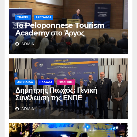
TRAVEL
ΑΡΓΟΛΙΔΑ
Το Peloponnese Tourism
Academy στο Άργος
ADMIN
ΑΡΓΟΛΙΔΑ
ΕΛΛΑΔΑ
ΠΟΛΙΤΙΚΗ
Δημήτρης Πτωχός: Γενική
Συνέλευση της ΕΝΠΕ
ADMIN