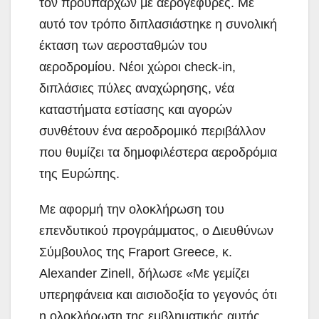
τον προϋπάρχων με αερογέφυρες. Με
αυτό τον τρόπο διπλασιάστηκε η συνολική
έκταση των αεροσταθμών του
αεροδρομίου. Νέοι χώροι check-in,
διπλάσιες πύλες αναχώρησης, νέα
καταστήματα εστίασης και αγορών
συνθέτουν ένα αεροδρομικό περιβάλλον
που θυμίζει τα δημοφιλέστερα αεροδρόμια
της Ευρώπης.
Με αφορμή την ολοκλήρωση του
επενδυτικού προγράμματος, ο Διευθύνων
Σύμβουλος της Fraport Greece, κ.
Alexander Zinell, δήλωσε «Με γεμίζει
υπερηφάνεια και αισιοδοξία το γεγονός ότι
η ολοκλήρωση της εμβληματικής αυτής