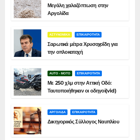
Μεγάλη χαλαζόπτωση στην
Αργολίδα
ΑΣΤΥΝΟΜΙΚΑ
ΕΠΙΚΑΙΡΟΤΗΤΑ
Σαρωτικά μέτρα Χρυσοχοΐδη για
την οπλοκατοχή
AUTO - MOTO
ΕΠΙΚΑΙΡΟΤΗΤΑ
Με 250 χλμ στην Αττική Οδό:
Ταυτοποιήθηκαν οι οδηγοί(vid)
ΑΡΓΟΛΙΔΑ
ΕΠΙΚΑΙΡΟΤΗΤΑ
Δικηγορικός Σύλλογος Ναυπλίου