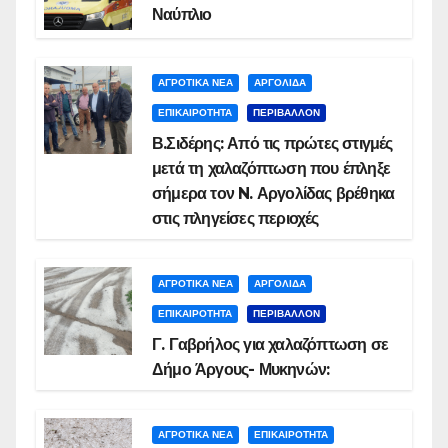
Ναύπλιο
ΑΓΡΟΤΙΚΑ ΝΕΑ
ΑΡΓΟΛΙΔΑ
ΕΠΙΚΑΙΡΟΤΗΤΑ
ΠΕΡΙΒΑΛΛΟΝ
Β.Σιδέρης: Από τις πρώτες στιγμές
μετά τη χαλαζόπτωση που έπληξε
σήμερα τον N. Αργολίδας βρέθηκα
στις πληγείσες περιοχές
ΑΓΡΟΤΙΚΑ ΝΕΑ
ΑΡΓΟΛΙΔΑ
ΕΠΙΚΑΙΡΟΤΗΤΑ
ΠΕΡΙΒΑΛΛΟΝ
Γ. Γαβρήλος για χαλαζόπτωση σε
Δήμο Άργους- Μυκηνών:
ΑΓΡΟΤΙΚΑ ΝΕΑ
ΕΠΙΚΑΙΡΟΤΗΤΑ