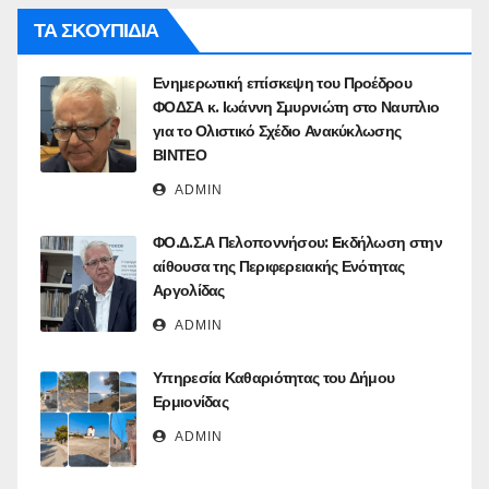
ΤΑ ΣΚΟΥΠΙΔΙΑ
Ενημερωτική επίσκεψη του Προέδρου
ΦΟΔΣΑ κ. Ιωάννη Σμυρνιώτη στο Ναυπλιο
για το Ολιστικό Σχέδιο Ανακύκλωσης
ΒΙΝΤΕΟ
ADMIN
ΦΟ.Δ.Σ.Α Πελοποννήσου: Eκδήλωση στην
αίθουσα της Περιφερειακής Ενότητας
Αργολίδας
ADMIN
Υπηρεσία Καθαριότητας του Δήμου
Ερμιονίδας
ADMIN