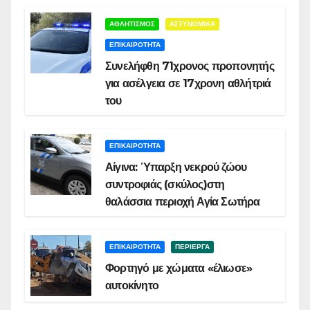
ΑΘΛΗΤΙΣΜΟΣ
ΑΣΤΥΝΟΜΙΚΑ
ΕΠΙΚΑΙΡΟΤΗΤΑ
Συνελήφθη 71χρονος προπονητής
για ασέλγεια σε 17χρονη αθλήτριά
του
ΕΠΙΚΑΙΡΟΤΗΤΑ
Αίγινα: Ύπαρξη νεκρού ζώου
συντροφιάς (σκύλος)στη
θαλάσσια περιοχή Αγία Σωτήρα
ΕΠΙΚΑΙΡΟΤΗΤΑ
ΠΕΡΙΕΡΓΑ
Φορτηγό με χώματα «έλιωσε»
αυτοκίνητο