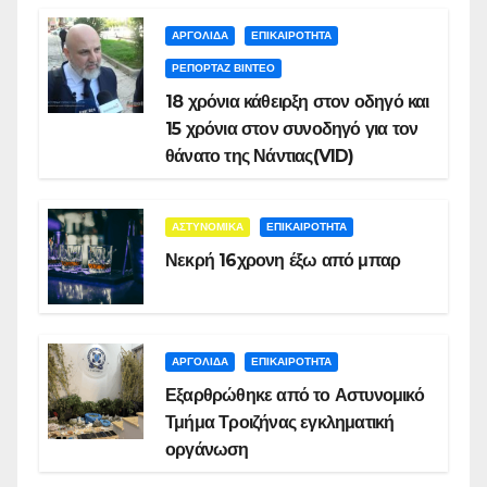
ΑΡΓΟΛΙΔΑ
ΕΠΙΚΑΙΡΟΤΗΤΑ
ΡΕΠΟΡΤΑΖ ΒΙΝΤΕΟ
18 χρόνια κάθειρξη στον οδηγό και
15 χρόνια στον συνοδηγό για τον
θάνατο της Νάντιας(VID)
ΑΣΤΥΝΟΜΙΚΑ
ΕΠΙΚΑΙΡΟΤΗΤΑ
Νεκρή 16χρονη έξω από μπαρ
ΑΡΓΟΛΙΔΑ
ΕΠΙΚΑΙΡΟΤΗΤΑ
Εξαρθρώθηκε από το Αστυνομικό
Τμήμα Τροιζήνας εγκληματική
οργάνωση