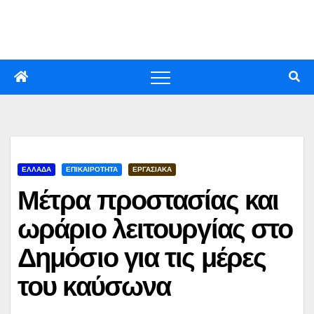
Skip
to
content
ΕΛΛΑΔΑ
ΕΠΙΚΑΙΡΟΤΗΤΑ
ΕΡΓΑΣΙΑΚΑ
Μέτρα προστασίας και
ωράριο λειτουργίας στο
Δημόσιο για τις μέρες
του καύσωνα