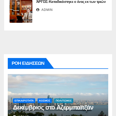
ΆΡΓΟΣ: Καταδικάστηκε ο ένας εκ των τριών
ADMIN
ΡΟΗ ΕΙΔΗΣΕΩΝ
ΕΠΙΚΑΙΡΟΤΗΤΑ
ΚΟΣΜΟΣ
ΠΟΛΙΤΙΣΜΟΣ
Δεκέμβριος στο Αζερμπαϊτζάν