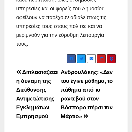
υπηρεσίες και οι φορείς του Δημοσίου
οφείλουν να παρέχουν αδιαλείπτως τις
υπηρεσίες τους στους πολίτες και να
μεριμνούν για την εύρυθμη λειτουργία
τους.
Post
Διπλασιάζεται
Ανδρουλάκης: «Δεν
navigation
η δύναμη της
του έγινε μάθημα, το
Διεύθυνσης
πάθημα από το
Αντιμετώπισης
ραντεβού στον
Εγκλημάτων
Βόσπορο πέρσι τον
Εμπρησμού
Μάρτιο»