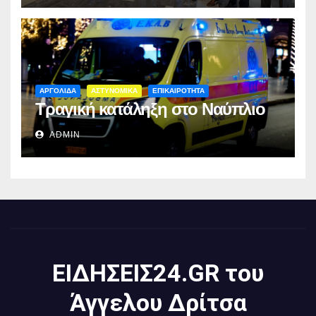
ΑΡΓΟΛΙΔΑ
ΑΣΤΥΝΟΜΙΚΑ
ΕΠΙΚΑΙΡΟΤΗΤΑ
Τραγική κατάληξη στο Ναύπλιο
ADMIN
ΕΙΔΗΣΕΙΣ24.GR του
Άγγελου Δρίτσα