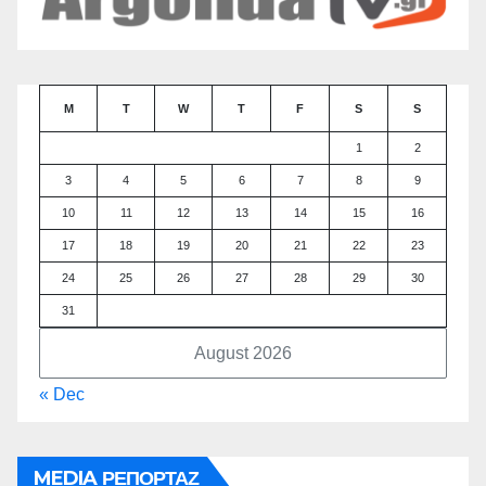
M
T
W
T
F
S
S
1
2
3
4
5
6
7
8
9
10
11
12
13
14
15
16
17
18
19
20
21
22
23
24
25
26
27
28
29
30
31
August 2026
« Dec
MEDIA ΡΕΠΟΡΤΑΖ