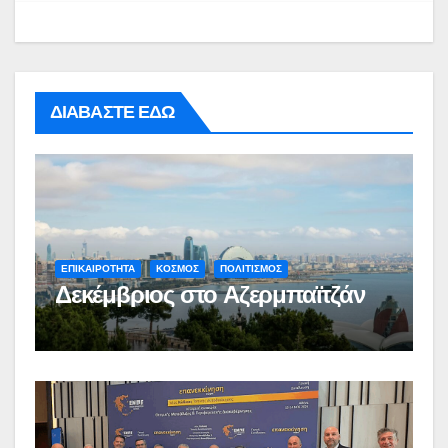
ΔΙΑΒΑΣΤΕ ΕΔΩ
ΕΠΙΚΑΙΡΟΤΗΤΑ
ΚΟΣΜΟΣ
ΠΟΛΙΤΙΣΜΟΣ
Δεκέμβριος στο Αζερμπαϊτζάν