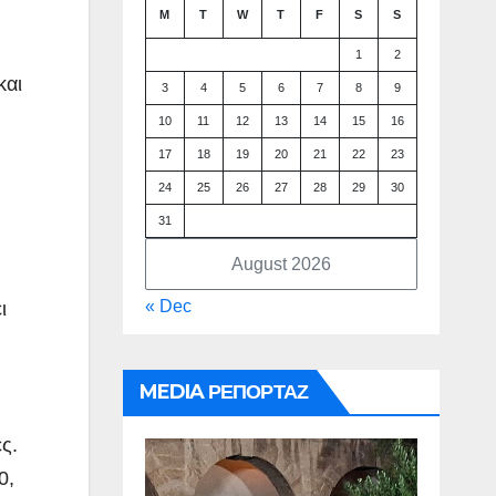
M
T
W
T
F
S
S
1
2
και
3
4
5
6
7
8
9
10
11
12
13
14
15
16
17
18
19
20
21
22
23
24
25
26
27
28
29
30
31
August 2026
« Dec
ι
MEDIA ΡΕΠΟΡΤΑΖ
ς.
0,