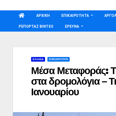
Skip
to
ΑΡΧΙΚΗ
ΕΠΙΚΑΙΡΟΤΗΤΑ
ΑΡΓΟΛ
content
ΡΕΠΟΡΤΑΖ ΒΙΝΤΕΟ
ΕΡΕΥΝΑ
ΕΛΛΑΔΑ
ΕΠΙΚΑΙΡΟΤΗΤΑ
Μέσα Μεταφοράς: Τ
στα δρομολόγια – Τι 
Ιανουαρίου