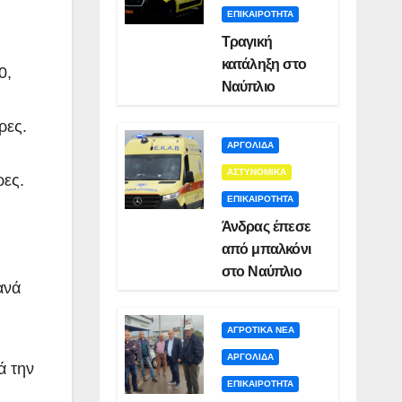
ΕΠΙΚΑΙΡΟΤΗΤΑ
Τραγική
κατάληξη στο
0,
Ναύπλιο
ρες.
ΑΡΓΟΛΙΔΑ
ΑΣΤΥΝΟΜΙΚΑ
ρες.
ΕΠΙΚΑΙΡΟΤΗΤΑ
Άνδρας έπεσε
από μπαλκόνι
στο Ναύπλιο
ανά
ΑΓΡΟΤΙΚΑ ΝΕΑ
ΑΡΓΟΛΙΔΑ
ά την
ΕΠΙΚΑΙΡΟΤΗΤΑ