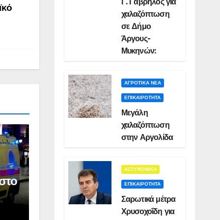
Γ. Γαβρήλος για
ϊκό
χαλαζόπτωση
σε Δήμο
Άργους-
Μυκηνών:
ΑΓΡΟΤΙΚΑ ΝΕΑ
ΕΠΙΚΑΙΡΟΤΗΤΑ
Μεγάλη
χαλαζόπτωση
στην Αργολίδα
ΑΣΤΥΝΟΜΙΚΑ
στο
ΕΠΙΚΑΙΡΟΤΗΤΑ
Σαρωτικά μέτρα
Χρυσοχοΐδη για