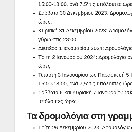
15:00-18:00, ανά 7,5′ τις υπόλοιπες ώρε
Σάββατο 30 Δεκεμβρίου 2023: Δρομολόγια
ώρες.
Κυριακή 31 Δεκεμβρίου 2023: Δρομολόγι
γύρω στις 23:00.
Δευτέρα 1 Ιανουαρίου 2024: Δρομολόγια 
Τρίτη 2 Ιανουαρίου 2024: Δρομολόγια ανά
ώρες
Τετάρτη 3 Ιανουαρίου ως Παρασκευή 5 Ι
ΠΕΡΙΒΑΛΛΟΝ
ΡΕΠΟΡΤΑΖ
15:00-18:00, ανά 7,5′ τις υπόλοιπες ώρε
ΝΑΥΠΛΙΟ:
Σάββατο 6 και Κυριακή 7 Ιανουαρίου 202
Άσκηση
υπόλοιπες ώρες.
Λιμενικού
Τα δρομολόγια στη γραμμ
ADMIN
(βίντεο)
Τρίτη 26 Δεκεμβρίου 2023: Δρομολόγια 