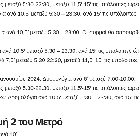
ς μεταξύ 5:30-22:30, μεταξύ 11,5′-15′ τις υπόλοιπες ώρε
 ανά 10,5′ μεταξύ 5:30 – 23:30, ανά 15′ τις υπόλοιπες
α ανά 10,5′ μεταξύ 5:30 – 23:00. Οι συρμοί θα αποσυρ
ανά 10,5′ μεταξύ 5:30 – 23:30, ανά 15′ τις υπόλοιπες ώ
 7,5′ μεταξύ 5:30-22:30, μεταξύ 11,5′-15′ τις υπόλοιπες
ΑΡΓΟΛΙΔΑ
ΡΕΠΟΡΤΑΖ ΒΙΝΤΕΟ
ΑΡΓΟΛΙΔΑ
ΕΠΙΚ
ανουαρίου 2024: Δρομολόγια ανά 6′ μεταξύ 7:00-10:00,
 ΒΙΝΤΕΟ
ΤΑ ΣΚΟΥΠΙΔΙΑ
ΡΕΠΟΡΤΑΖ ΒΙΝΤΕΟ
ς μεταξύ 5:30-22:30, μεταξύ 11,5′-15′ τις υπόλοιπες ώρε
Ενημερωτική
18 χρόν
4: Δρομολόγια ανά 10,5′ μεταξύ 5:30 – 23:30, ανά 15′ τι
επίσκεψη του
κάθειρξ
Προέδρου
οδηγό κ
ή 2 του Μετρό
ADMIN
ADMIN
ΦΟΔΣΑ κ.
χρόνια
ανά 10′