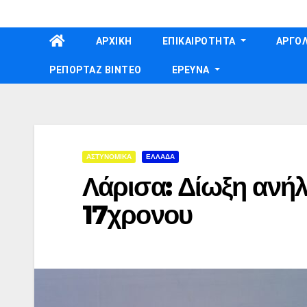
Skip
to
ΑΡΧΙΚΗ
ΕΠΙΚΑΙΡΟΤΗΤΑ
ΑΡΓΟΛ
content
ΡΕΠΟΡΤΑΖ ΒΙΝΤΕΟ
ΕΡΕΥΝΑ
ΑΣΤΥΝΟΜΙΚΑ
ΕΛΛΑΔΑ
Λάρισα: Δίωξη ανήλ
17χρονου