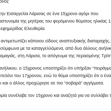
ρονος
την Εισαγγελία Λάρισας σε ένα 15χρονο αγόρι που
αστυνομία της μητέρας του φερόμενου θύματος ηλικίας 
 εφημερίδας Ελευθερία.
ντιμετωπίζει κάποιου είδους αναπτυξιακής διαταραχής,
 σύμφωνα με τα καταγγελλόμενα, από δυο άλλους ανήλι
ομαγιάς, στη Λάρισα, το απόγευμα της περασμένης Τρίτ
νήλικου, ο 15χρονος υποστηρίζει ότι υπήρξαν “πειράγμ
ντελόνι του 17χρονου, ενώ το θύμα υποστηρίζει ότι ο ένα
κι και ο άλλος προχώρησε σε πιο “σοβαρά” αγγίγματα.
ομία συνέλαβε τον 15χρονο και αναζητά για να συλλάβει 