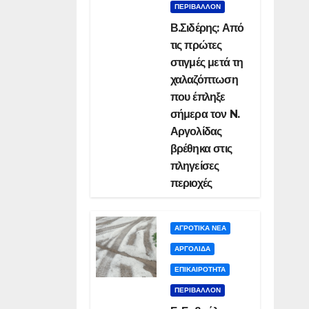
ΠΕΡΙΒΑΛΛΟΝ
Β.Σιδέρης: Από
τις πρώτες
στιγμές μετά τη
χαλαζόπτωση
που έπληξε
σήμερα τον N.
Αργολίδας
βρέθηκα στις
πληγείσες
περιοχές
ΑΓΡΟΤΙΚΑ ΝΕΑ
ΑΡΓΟΛΙΔΑ
ΕΠΙΚΑΙΡΟΤΗΤΑ
ΠΕΡΙΒΑΛΛΟΝ