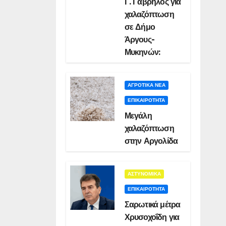
Γ. Γαβρήλος για
χαλαζόπτωση
σε Δήμο
Άργους-
Μυκηνών:
ΑΓΡΟΤΙΚΑ ΝΕΑ
ΕΠΙΚΑΙΡΟΤΗΤΑ
Μεγάλη
χαλαζόπτωση
στην Αργολίδα
ΑΣΤΥΝΟΜΙΚΑ
ΕΠΙΚΑΙΡΟΤΗΤΑ
Σαρωτικά μέτρα
Χρυσοχοΐδη για