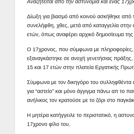
Αναζητείται από την αστυνομία και ένας 17χ
Δίωξη για βιασμό από κοινού ασκήθηκε από 
συνελήφθη, χθες, μετά από καταγγελία στην 
ετών, όπως αναφέρει αρχικό δημοσίευμα της
Ο 17χρονος, που σύμφωνα με πληροφορίες, α
εξαναγκάστηκε σε ανοχή γενετήσιας πράξης,
15 και 17 ετών στην πλατεία Εργατικής Πρωτ
Σύμφωνα με τον δικηγόρο του συλληφθέντα α
για “αστείο” και μόνο άγγιγμα πάνω απ το πα
ανήλικος τον κρατούσε με το ζόρι στο παγκά
Η μητέρα κατήγγειλε το περιστατικό, η αστυν
17χρονο φίλο του.