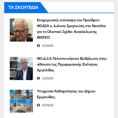
ΤΑ ΣΚΟΥΠΙΔΙΑ
Ενημερωτική επίσκεψη του Προέδρου
ΦΟΔΣΑ κ. Ιωάννη Σμυρνιώτη στο Ναυπλιο
για το Ολιστικό Σχέδιο Ανακύκλωσης
ΒΙΝΤΕΟ
ADMIN
ΦΟ.Δ.Σ.Α Πελοποννήσου: Eκδήλωση στην
αίθουσα της Περιφερειακής Ενότητας
Αργολίδας
ADMIN
Υπηρεσία Καθαριότητας του Δήμου
Ερμιονίδας
ADMIN