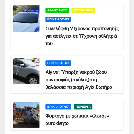
ΑΘΛΗΤΙΣΜΟΣ
ΑΣΤΥΝΟΜΙΚΑ
ΕΠΙΚΑΙΡΟΤΗΤΑ
Συνελήφθη 71χρονος προπονητής
για ασέλγεια σε 17χρονη αθλήτριά
του
ΕΠΙΚΑΙΡΟΤΗΤΑ
Αίγινα: Ύπαρξη νεκρού ζώου
συντροφιάς (σκύλος)στη
θαλάσσια περιοχή Αγία Σωτήρα
ΕΠΙΚΑΙΡΟΤΗΤΑ
ΠΕΡΙΕΡΓΑ
Φορτηγό με χώματα «έλιωσε»
αυτοκίνητο