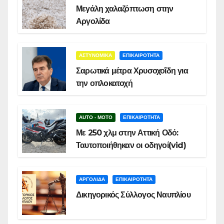
Μεγάλη χαλαζόπτωση στην
Αργολίδα
ΑΣΤΥΝΟΜΙΚΑ
ΕΠΙΚΑΙΡΟΤΗΤΑ
Σαρωτικά μέτρα Χρυσοχοΐδη για
την οπλοκατοχή
AUTO - MOTO
ΕΠΙΚΑΙΡΟΤΗΤΑ
Με 250 χλμ στην Αττική Οδό:
Ταυτοποιήθηκαν οι οδηγοί(vid)
ΑΡΓΟΛΙΔΑ
ΕΠΙΚΑΙΡΟΤΗΤΑ
Δικηγορικός Σύλλογος Ναυπλίου