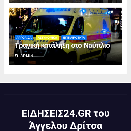
ΑΡΓΟΛΙΔΑ
ΑΣΤΥΝΟΜΙΚΑ
ΕΠΙΚΑΙΡΟΤΗΤΑ
Τραγική κατάληξη στο Ναύπλιο
ADMIN
ΕΙΔΗΣΕΙΣ24.GR του
Άγγελου Δρίτσα