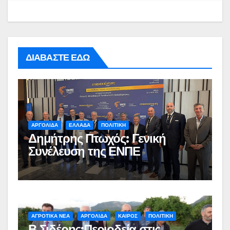
ΔΙΑΒΑΣΤΕ ΕΔΩ
ΑΡΓΟΛΙΔΑ
ΕΛΛΑΔΑ
ΠΟΛΙΤΙΚΗ
Δημήτρης Πτωχός: Γενική
Συνέλευση της ΕΝΠΕ
ΑΓΡΟΤΙΚΑ ΝΕΑ
ΑΡΓΟΛΙΔΑ
ΚΑΙΡΟΣ
ΠΟΛΙΤΙΚΗ
Β.Σιδέρης:Περιοδεία στις