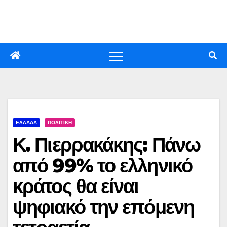
Skip
to
content
ΕΛΛΑΔΑ
ΠΟΛΙΤΙΚΗ
Κ. Πιερρακάκης: Πάνω
από 99% το ελληνικό
κράτος θα είναι
ψηφιακό την επόμενη