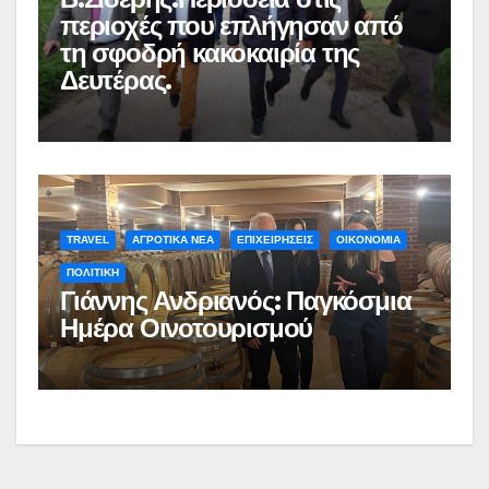
περιοχές που επλήγησαν από
τη σφοδρή κακοκαιρία της
Δευτέρας.
TRAVEL
ΑΓΡΟΤΙΚΑ ΝΕΑ
ΕΠΙΧΕΙΡΗΣΕΙΣ
ΟΙΚΟΝΟΜΙΑ
ΠΟΛΙΤΙΚΗ
Γιάννης Ανδριανός: Παγκόσμια
Ημέρα Οινοτουρισμού