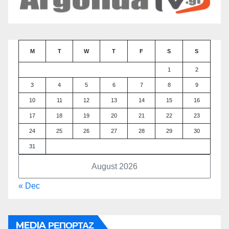
M
T
W
T
F
S
S
1
2
3
4
5
6
7
8
9
10
11
12
13
14
15
16
17
18
19
20
21
22
23
24
25
26
27
28
29
30
31
August 2026
« Dec
MEDIA ΡΕΠΟΡΤΑΖ