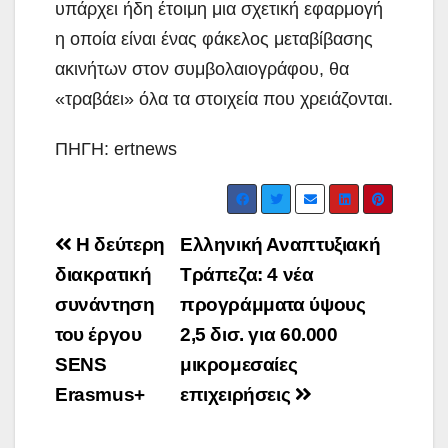
υπάρχει ήδη έτοιμη μια σχετική εφαρμογή
η οποία είναι ένας φάκελος μεταβίβασης
ακινήτων στον συμβολαιογράφου, θα
«τραβάει» όλα τα στοιχεία που χρειάζονται.
ΠΗΓΗ: ertnews
Post
Η δεύτερη
Ελληνική Αναπτυξιακή
navigation
διακρατική
Τράπεζα: 4 νέα
συνάντηση
προγράμματα ύψους
του έργου
2,5 δισ. για 60.000
SENS
μικρομεσαίες
Erasmus+
επιχειρήσεις