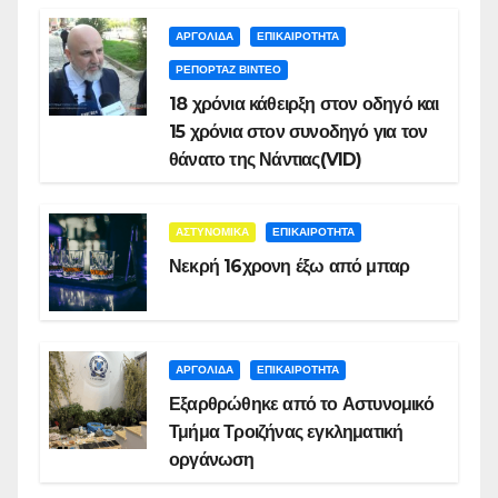
ΑΡΓΟΛΙΔΑ
ΕΠΙΚΑΙΡΟΤΗΤΑ
ΡΕΠΟΡΤΑΖ ΒΙΝΤΕΟ
18 χρόνια κάθειρξη στον οδηγό και
15 χρόνια στον συνοδηγό για τον
θάνατο της Νάντιας(VID)
ΑΣΤΥΝΟΜΙΚΑ
ΕΠΙΚΑΙΡΟΤΗΤΑ
Νεκρή 16χρονη έξω από μπαρ
ΑΡΓΟΛΙΔΑ
ΕΠΙΚΑΙΡΟΤΗΤΑ
Εξαρθρώθηκε από το Αστυνομικό
Τμήμα Τροιζήνας εγκληματική
οργάνωση