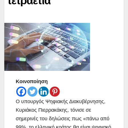
τετραετία
Κοινοποίηση
O υπουργός Ψηφιακής Διακυβέρνησης,
Κυριάκος Πιερρακάκης, τόνισε σε
σημερινές του δηλώσεις πως «πάνω από
99%, το ελληνικό κράτος θα είναι ψηφιακό