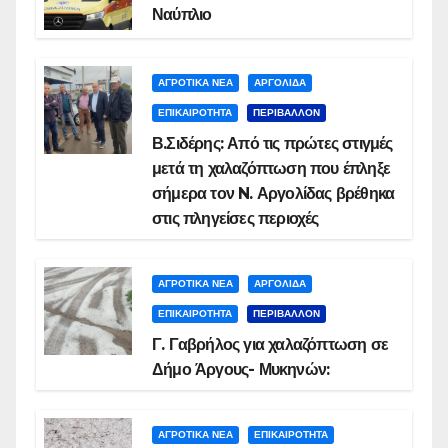
Ναύπλιο
ΑΓΡΟΤΙΚΑ ΝΕΑ
ΑΡΓΟΛΙΔΑ
ΕΠΙΚΑΙΡΟΤΗΤΑ
ΠΕΡΙΒΑΛΛΟΝ
Β.Σιδέρης: Από τις πρώτες στιγμές
μετά τη χαλαζόπτωση που έπληξε
σήμερα τον N. Αργολίδας βρέθηκα
στις πληγείσες περιοχές
ΑΓΡΟΤΙΚΑ ΝΕΑ
ΑΡΓΟΛΙΔΑ
ΕΠΙΚΑΙΡΟΤΗΤΑ
ΠΕΡΙΒΑΛΛΟΝ
Γ. Γαβρήλος για χαλαζόπτωση σε
Δήμο Άργους- Μυκηνών:
ΑΓΡΟΤΙΚΑ ΝΕΑ
ΕΠΙΚΑΙΡΟΤΗΤΑ