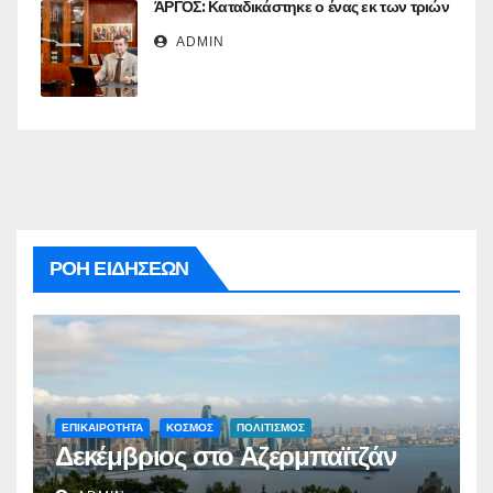
ΆΡΓΟΣ: Καταδικάστηκε ο ένας εκ των τριών
ADMIN
ΡΟΗ ΕΙΔΗΣΕΩΝ
ΕΠΙΚΑΙΡΟΤΗΤΑ
ΚΟΣΜΟΣ
ΠΟΛΙΤΙΣΜΟΣ
Δεκέμβριος στο Αζερμπαϊτζάν