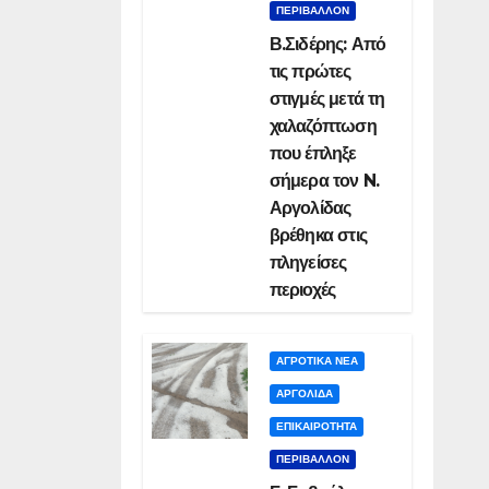
ΠΕΡΙΒΑΛΛΟΝ
Β.Σιδέρης: Από
τις πρώτες
στιγμές μετά τη
χαλαζόπτωση
που έπληξε
σήμερα τον N.
Αργολίδας
βρέθηκα στις
πληγείσες
περιοχές
ΑΓΡΟΤΙΚΑ ΝΕΑ
ΑΡΓΟΛΙΔΑ
ΕΠΙΚΑΙΡΟΤΗΤΑ
ΠΕΡΙΒΑΛΛΟΝ