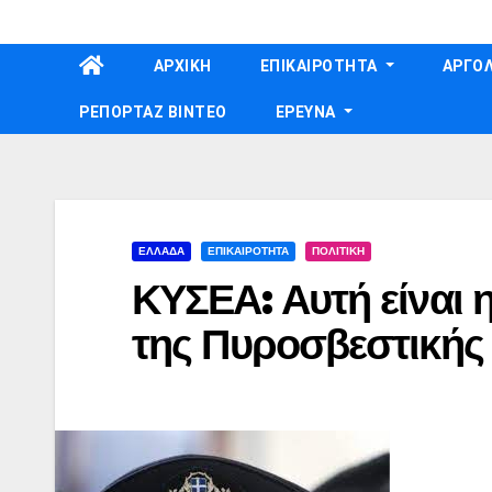
Skip
to
ΑΡΧΙΚΗ
ΕΠΙΚΑΙΡΟΤΗΤΑ
ΑΡΓΟΛ
content
ΡΕΠΟΡΤΑΖ ΒΙΝΤΕΟ
ΕΡΕΥΝΑ
ΕΛΛΑΔΑ
ΕΠΙΚΑΙΡΟΤΗΤΑ
ΠΟΛΙΤΙΚΗ
ΚΥΣΕΑ: Αυτή είναι η
της Πυροσβεστικής