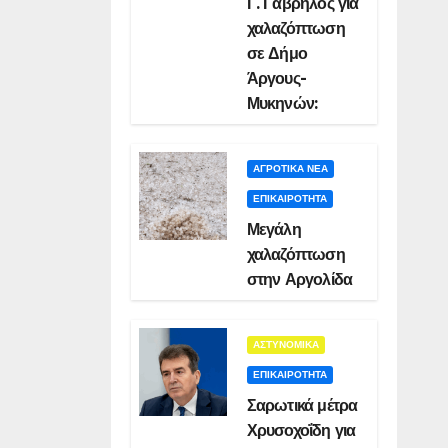
Γ. Γαβρήλος για
χαλαζόπτωση
σε Δήμο
Άργους-
Μυκηνών:
ΑΓΡΟΤΙΚΑ ΝΕΑ
ΕΠΙΚΑΙΡΟΤΗΤΑ
Μεγάλη
χαλαζόπτωση
στην Αργολίδα
ΑΣΤΥΝΟΜΙΚΑ
ΕΠΙΚΑΙΡΟΤΗΤΑ
Σαρωτικά μέτρα
Χρυσοχοΐδη για