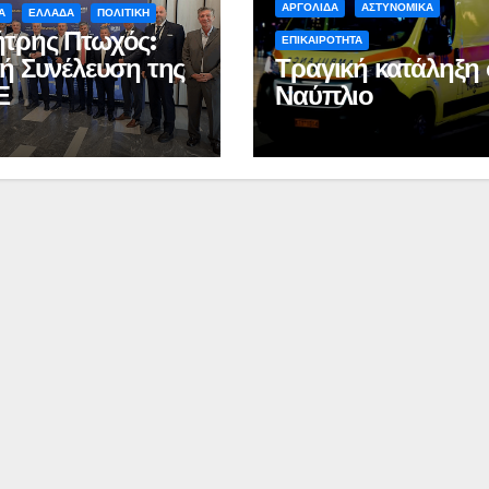
ΑΡΓΟΛΙΔΑ
ΑΣΤΥΝΟΜΙΚΑ
Α
ΕΛΛΑΔΑ
ΠΟΛΙΤΙΚΗ
τρης Πτωχός:
ΕΠΙΚΑΙΡΟΤΗΤΑ
κή Συνέλευση της
Τραγική κατάληξη 
Ε
Ναύπλιο