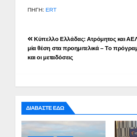
ΠΗΓΗ:
ERT
Post
Κύπελλο Ελλάδας: Ατρόμητος και ΑΕΛ
navigation
μία θέση στα προημιτελικά – Το πρόγρα
και οι μεταδόσεις
ΔΙΑΒΑΣΤΕ ΕΔΩ