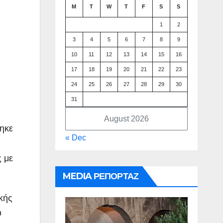
M
T
W
T
F
S
S
1
2
3
4
5
6
7
8
9
10
11
12
13
14
15
16
17
18
19
20
21
22
23
24
25
26
27
28
29
30
31
August 2026
ηκε
« Dec
 με
MEDIA ΡΕΠΟΡΤΑΖ
κής
ύ