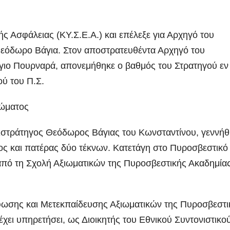
ς Ασφάλειας (ΚΥ.Σ.Ε.Α.) και επέλεξε για Αρχηγό του
εόδωρο Βάγια. Στον αποστρατευθέντα Αρχηγό του
ιο Πουρναρά, απονεμήθηκε ο βαθμός του Στρατηγού εν
ού του Π.Σ.
Σώματος
στράτηγος Θεόδωρος Βάγιας του Κωνσταντίνου, γεννήθ
μος και πατέρας δύο τέκνων. Κατετάγη στο Πυροσβεστικό
από τη Σχολή Αξιωματικών της Πυροσβεστικής Ακαδημίας
ωσης και Μετεκπαίδευσης Αξιωματικών της Πυροσβεστι
 έχει υπηρετήσει, ως Διοικητής του Εθνικού Συντονιστικο