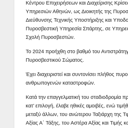
Κέντρου Επιχειρήσεων και Διαχείρισης Κρίσε
Υπηρεσιών Αθηνών, ως Διοικητής της Πυροσ
Διεύθυνσης Τεχνικής Υποστήριξης και Υποδ
Πυροσβεστική Υπηρεσία Σπάρτης, σε Υπηρεσί
Σχολή Πυροσβεστών.
Το 2024 προήχθη στο βαθμό του Αντιστράτη
Πυροσβεστικού Σώματος.
Έχει διαχειριστεί και συντονίσει πλήθος πυρ
ΠΕΡΙΒΑΛΛΟΝ
ΡΕΠΟΡΤΑΖ
ανθρωπογενών καταστροφών.
ΝΑΥΠΛΙΟ:
Άσκηση
Κατά την επαγγελματική του σταδιοδρομία π
Λιμενικού
κατ’ επιλογή, έλαβε ηθικές αμοιβές, ενώ τιμ
ADMIN
μεταξύ άλλων, του ανώτερου Ταξιάρχη της Τι
(βίντεο)
Αξίας Α΄ Τάξης, του Αστέρα Αξίας και Τιμής κα