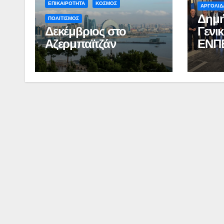
ΕΠΙΚΑΙΡΟΤΗΤΑ
ΚΟΣΜΟΣ
ΑΡΓΟΛΙΔ
Δημή
ΠΟΛΙΤΙΣΜΟΣ
Δεκέμβριος στο
Γενι
Αζερμπαϊτζάν
ΕΝΠ