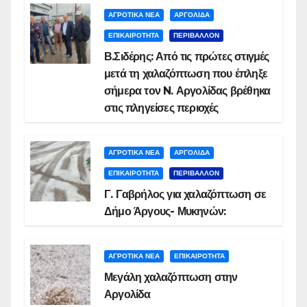
ΑΓΡΟΤΙΚΑ ΝΕΑ
ΑΡΓΟΛΙΔΑ
ΕΠΙΚΑΙΡΟΤΗΤΑ
ΠΕΡΙΒΑΛΛΟΝ
Β.Σιδέρης: Από τις πρώτες στιγμές
μετά τη χαλαζόπτωση που έπληξε
σήμερα τον N. Αργολίδας βρέθηκα
στις πληγείσες περιοχές
ΑΓΡΟΤΙΚΑ ΝΕΑ
ΑΡΓΟΛΙΔΑ
ΕΠΙΚΑΙΡΟΤΗΤΑ
ΠΕΡΙΒΑΛΛΟΝ
Γ. Γαβρήλος για χαλαζόπτωση σε
Δήμο Άργους- Μυκηνών:
ΑΓΡΟΤΙΚΑ ΝΕΑ
ΕΠΙΚΑΙΡΟΤΗΤΑ
Μεγάλη χαλαζόπτωση στην
Αργολίδα