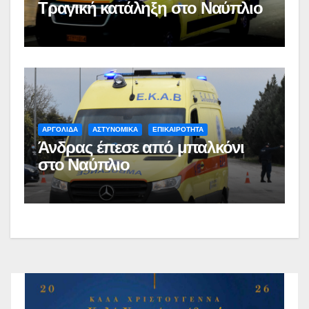
Τραγική κατάληξη στο Ναύπλιο
ΑΡΓΟΛΙΔΑ
ΑΣΤΥΝΟΜΙΚΑ
ΕΠΙΚΑΙΡΟΤΗΤΑ
Άνδρας έπεσε από μπαλκόνι
στο Ναύπλιο