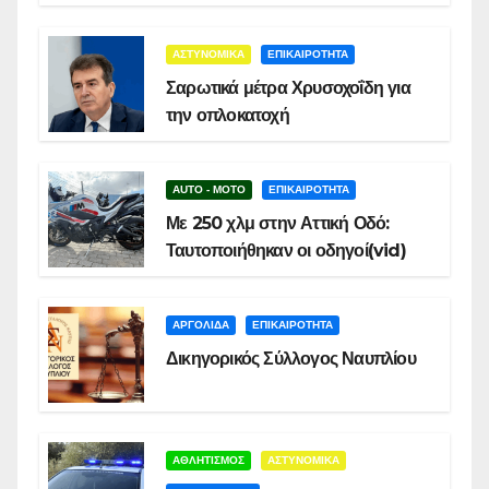
ΑΣΤΥΝΟΜΙΚΑ
ΕΠΙΚΑΙΡΟΤΗΤΑ
Σαρωτικά μέτρα Χρυσοχοΐδη για
την οπλοκατοχή
AUTO - MOTO
ΕΠΙΚΑΙΡΟΤΗΤΑ
Με 250 χλμ στην Αττική Οδό:
Ταυτοποιήθηκαν οι οδηγοί(vid)
ΑΡΓΟΛΙΔΑ
ΕΠΙΚΑΙΡΟΤΗΤΑ
Δικηγορικός Σύλλογος Ναυπλίου
ΑΘΛΗΤΙΣΜΟΣ
ΑΣΤΥΝΟΜΙΚΑ