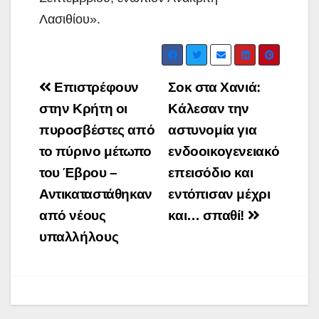
Λασιθίου».
Post
Επιστρέφουν
Σοκ στα Χανιά:
navigation
στην Κρήτη οι
Κάλεσαν την
πυροσβέστες από
αστυνομία για
το πύρινο μέτωπο
ενδοοικογενειακό
του Έβρου –
επεισόδιο και
Αντικαταστάθηκαν
εντόπισαν μέχρι
από νέους
και… σπαθί!
υπαλλήλους