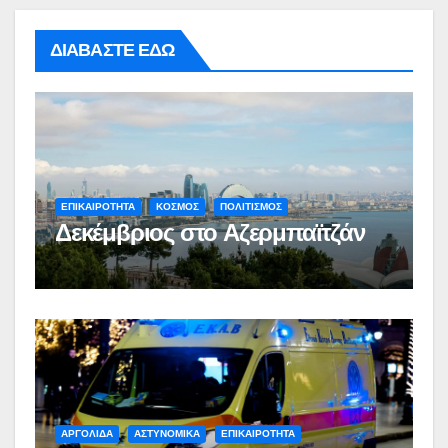
ΔΙΑΒΑΣΤΕ ΕΔΩ
ΕΠΙΚΑΙΡΟΤΗΤΑ
ΚΟΣΜΟΣ
ΠΟΛΙΤΙΣΜΟΣ
Δεκέμβριος στο Αζερμπαϊτζάν
ΑΡΓΟΛΙΔΑ
ΑΣΤΥΝΟΜΙΚΑ
ΕΠΙΚΑΙΡΟΤΗΤΑ