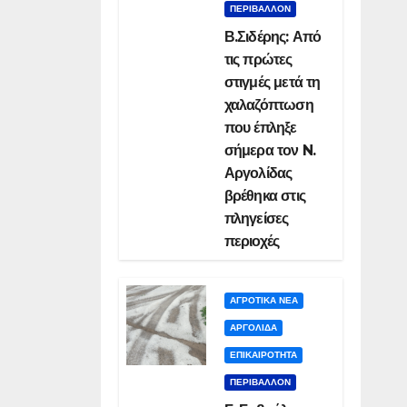
ΠΕΡΙΒΑΛΛΟΝ
Β.Σιδέρης: Από
τις πρώτες
στιγμές μετά τη
χαλαζόπτωση
που έπληξε
σήμερα τον N.
Αργολίδας
βρέθηκα στις
πληγείσες
περιοχές
ΑΓΡΟΤΙΚΑ ΝΕΑ
ΑΡΓΟΛΙΔΑ
ΕΠΙΚΑΙΡΟΤΗΤΑ
ΠΕΡΙΒΑΛΛΟΝ