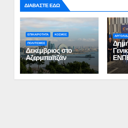
ΔΙΑΒΑΣΤΕ ΕΔΩ
ΕΠΙΚΑΙΡΟΤΗΤΑ
ΚΟΣΜΟΣ
ΑΡΓΟΛΙΔ
Δημή
ΠΟΛΙΤΙΣΜΟΣ
Δεκέμβριος στο
Γενι
Αζερμπαϊτζάν
ΕΝΠ