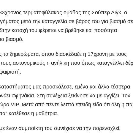
 33χρονος τερματοφύλακας ομάδας της Σούπερ Λιγκ, ο
γήματος μετά την καταγγελία σε βάρος του για βιασμό σε
Στην κατοχή του φέρεται να βρέθηκε και ποσότητα
ια βιασμό.
ς τα ξημερώματα, όπου διασκέδαζε η 17χρονη με τους
στους αστυνομικούς η ανήλικη που όπως καταγγέλλει δέ
φαιριστή.
 καταστήματος μας προσκάλεσε, εμένα και άλλα τέσσερα
νάει σφηνάκια. Στη συνέχεια ξεκίνησε να με αγγίζει. Τον
ώρο VIP. Μετά από πέντε λεπτά επειδή είδα ότι όλη η π
α” κατέθεσε η μαθήτρια.
ε έναν συμπαίκτη του συνέχισε να την παρενοχλεί,