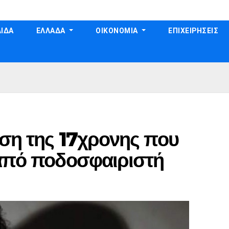
ΙΔΑ
ΕΛΛΑΔΑ
ΟΙΚΟΝΟΜΙΑ
ΕΠΙΧΕΙΡΗΣΕΙΣ
εση της 17χρονης που
 από ποδοσφαιριστή