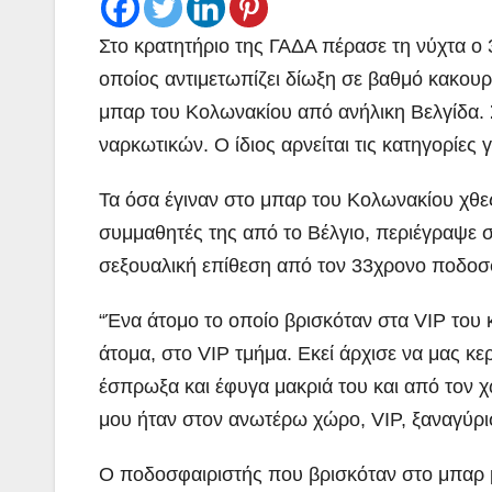
Στο κρατητήριο της ΓΑΔΑ πέρασε τη νύχτα ο
οποίος αντιμετωπίζει δίωξη σε βαθμό κακουρ
μπαρ του Κολωνακίου από ανήλικη Βελγίδα. 
ναρκωτικών. Ο ίδιος αρνείται τις κατηγορίες γ
Τα όσα έγιναν στο μπαρ του Κολωνακίου χθε
συμμαθητές της από το Βέλγιο, περιέγραψε 
σεξουαλική επίθεση από τον 33χρονο ποδοσ
“Ένα άτομο το οποίο βρισκόταν στα VIP του
άτομα, στο VIP τμήμα. Εκεί άρχισε να μας κερ
έσπρωξα και έφυγα μακριά του και από τον χ
μου ήταν στον ανωτέρω χώρο, VIP, ξαναγύρισ
Ο ποδοσφαιριστής που βρισκόταν στο μπαρ μ