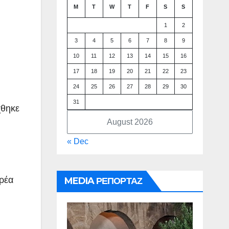
M
T
W
T
F
S
S
1
2
3
4
5
6
7
8
9
10
11
12
13
14
15
16
17
18
19
20
21
22
23
24
25
26
27
28
29
30
31
χθηκε
August 2026
« Dec
αρέα
MEDIA ΡΕΠΟΡΤΑΖ