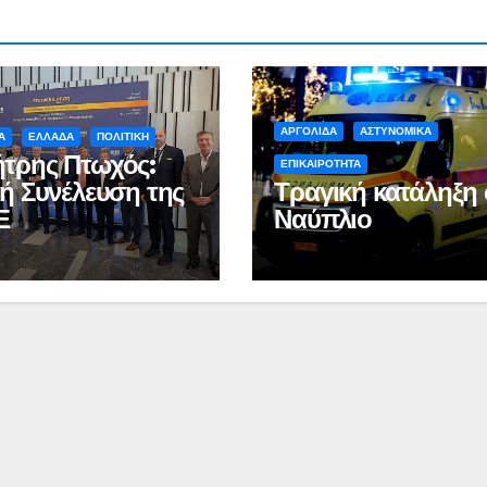
ΑΡΓΟΛΙΔΑ
ΑΣΤΥΝΟΜΙΚΑ
Α
ΕΛΛΑΔΑ
ΠΟΛΙΤΙΚΗ
τρης Πτωχός:
ΕΠΙΚΑΙΡΟΤΗΤΑ
κή Συνέλευση της
Τραγική κατάληξη 
Ε
Ναύπλιο