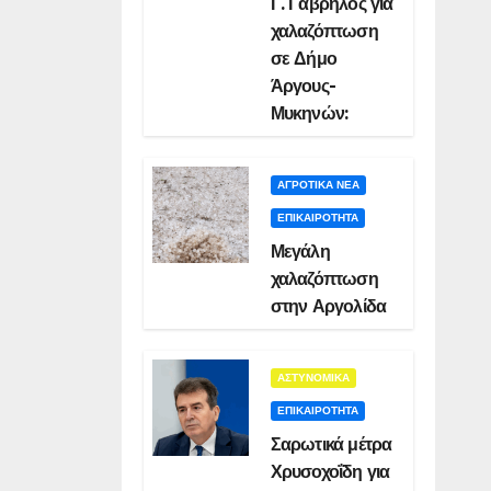
Γ. Γαβρήλος για
χαλαζόπτωση
σε Δήμο
Άργους-
Μυκηνών:
ΑΓΡΟΤΙΚΑ ΝΕΑ
ΕΠΙΚΑΙΡΟΤΗΤΑ
Μεγάλη
χαλαζόπτωση
στην Αργολίδα
ΑΣΤΥΝΟΜΙΚΑ
ΕΠΙΚΑΙΡΟΤΗΤΑ
Σαρωτικά μέτρα
Χρυσοχοΐδη για