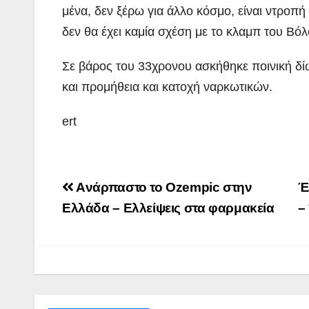
μένα, δεν ξέρω για άλλο κόσμο, είναι ντροπή
δεν θα έχει καμία σχέση με το κλαμπ του Β
Σε βάρος του 33χρονου ασκήθηκε ποινική δί
και προμήθεια και κατοχή ναρκωτικών.
ert
Post
Aνάρπαστο το Ozempic στην
Έ
navigation
Ελλάδα – Ελλείψεις στα φαρμακεία
–