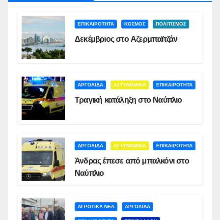
ΕΠΙΚΑΙΡΟΤΗΤΑ
ΚΟΣΜΟΣ
ΠΟΛΙΤΙΣΜΟΣ
Δεκέμβριος στο Αζερμπαϊτζάν
ΑΡΓΟΛΙΔΑ
ΑΣΤΥΝΟΜΙΚΑ
ΕΠΙΚΑΙΡΟΤΗΤΑ
Τραγική κατάληξη στο Ναύπλιο
ΑΡΓΟΛΙΔΑ
ΑΣΤΥΝΟΜΙΚΑ
ΕΠΙΚΑΙΡΟΤΗΤΑ
Άνδρας έπεσε από μπαλκόνι στο
Ναύπλιο
ΑΓΡΟΤΙΚΑ ΝΕΑ
ΑΡΓΟΛΙΔΑ