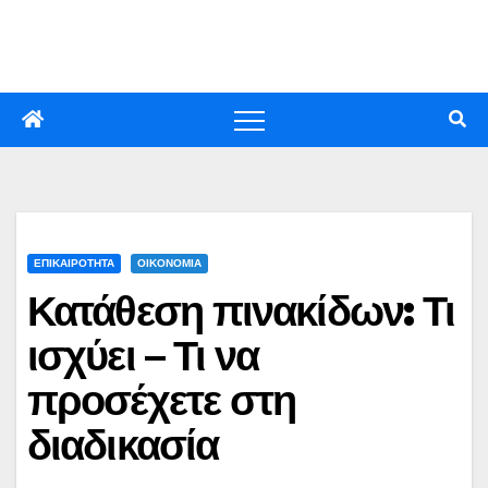
Skip
to
content
ΕΠΙΚΑΙΡΟΤΗΤΑ
ΟΙΚΟΝΟΜΙΑ
Κατάθεση πινακίδων: Τι
ισχύει – Τι να
προσέχετε στη
διαδικασία