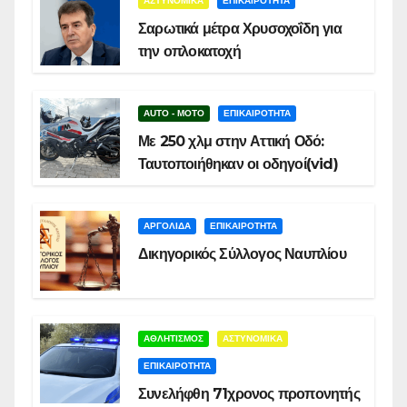
ΑΣΤΥΝΟΜΙΚΑ
ΕΠΙΚΑΙΡΟΤΗΤΑ
Σαρωτικά μέτρα Χρυσοχοΐδη για
την οπλοκατοχή
AUTO - MOTO
ΕΠΙΚΑΙΡΟΤΗΤΑ
Με 250 χλμ στην Αττική Οδό:
Ταυτοποιήθηκαν οι οδηγοί(vid)
ΑΡΓΟΛΙΔΑ
ΕΠΙΚΑΙΡΟΤΗΤΑ
Δικηγορικός Σύλλογος Ναυπλίου
ΑΘΛΗΤΙΣΜΟΣ
ΑΣΤΥΝΟΜΙΚΑ
ΕΠΙΚΑΙΡΟΤΗΤΑ
Συνελήφθη 71χρονος προπονητής