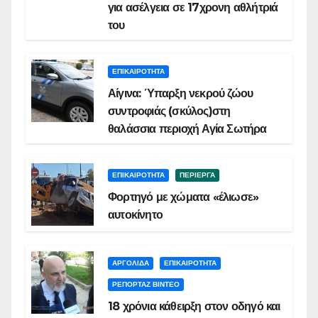
για ασέλγεια σε 17χρονη αθλήτριά
του
ΕΠΙΚΑΙΡΟΤΗΤΑ
Αίγινα: Ύπαρξη νεκρού ζώου
συντροφιάς (σκύλος)στη
θαλάσσια περιοχή Αγία Σωτήρα
ΕΠΙΚΑΙΡΟΤΗΤΑ
ΠΕΡΙΕΡΓΑ
Φορτηγό με χώματα «έλιωσε»
αυτοκίνητο
ΑΡΓΟΛΙΔΑ
ΕΠΙΚΑΙΡΟΤΗΤΑ
ΡΕΠΟΡΤΑΖ ΒΙΝΤΕΟ
18 χρόνια κάθειρξη στον οδηγό και