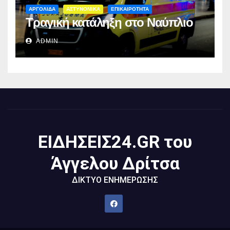
ΑΡΓΟΛΙΔΑ
ΑΣΤΥΝΟΜΙΚΑ
ΕΠΙΚΑΙΡΟΤΗΤΑ
Τραγική κατάληξη στο Ναύπλιο
ADMIN
ΕΙΔΗΣΕΙΣ24.GR του
Άγγελου Δρίτσα
ΔΙΚΤΥΟ ΕΝΗΜΕΡΩΣΗΣ