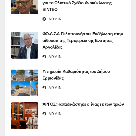
για το Ολιστικό Σχέδιο Ανακύκλωσης
ΒΙΝΤΕΟ
ADMIN
ΦΟ.Δ.Σ.Α Πελοποννήσου: Eκδήλωση στην
αίθουσα της Περιφερειακής Ενότητας
Αργολίδας
ADMIN
Υπηρεσία Καθαριότητας του Δήμου
Ερμιονίδας
ADMIN
ΆΡΓΟΣ: Καταδικάστηκε ο ένας εκ των τριών
ADMIN