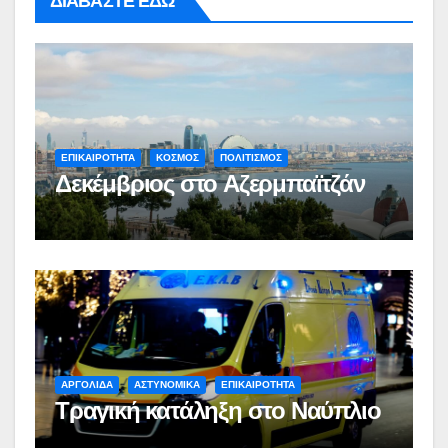
ΔΙΑΒΑΣΤΕ ΕΔΩ
ΕΠΙΚΑΙΡΟΤΗΤΑ
ΚΟΣΜΟΣ
ΠΟΛΙΤΙΣΜΟΣ
Δεκέμβριος στο Αζερμπαϊτζάν
ΑΡΓΟΛΙΔΑ
ΑΣΤΥΝΟΜΙΚΑ
ΕΠΙΚΑΙΡΟΤΗΤΑ
Τραγική κατάληξη στο Ναύπλιο