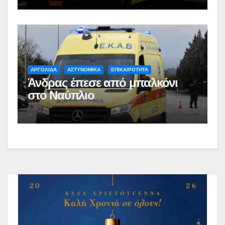
ΑΡΓΟΛΙΔΑ
ΑΣΤΥΝΟΜΙΚΑ
ΕΠΙΚΑΙΡΟΤΗΤΑ
Άνδρας έπεσε από μπαλκόνι
στο Ναύπλιο