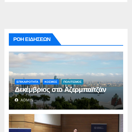
ΡΟΗ ΕΙΔΗΣΕΩΝ
ΕΠΙΚΑΙΡΟΤΗΤΑ
ΚΟΣΜΟΣ
ΠΟΛΙΤΙΣΜΟΣ
Δεκέμβριος στο Αζερμπαϊτζάν
ADMIN