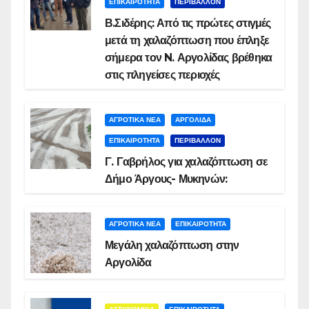
ΕΠΙΚΑΙΡΟΤΗΤΑ
ΠΕΡΙΒΑΛΛΟΝ
Β.Σιδέρης: Από τις πρώτες στιγμές
μετά τη χαλαζόπτωση που έπληξε
σήμερα τον N. Αργολίδας βρέθηκα
στις πληγείσες περιοχές
ΑΓΡΟΤΙΚΑ ΝΕΑ
ΑΡΓΟΛΙΔΑ
ΕΠΙΚΑΙΡΟΤΗΤΑ
ΠΕΡΙΒΑΛΛΟΝ
Γ. Γαβρήλος για χαλαζόπτωση σε
Δήμο Άργους- Μυκηνών:
ΑΓΡΟΤΙΚΑ ΝΕΑ
ΕΠΙΚΑΙΡΟΤΗΤΑ
Μεγάλη χαλαζόπτωση στην
Αργολίδα