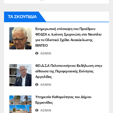
ΤΑ ΣΚΟΥΠΙΔΙΑ
Ενημερωτική επίσκεψη του Προέδρου
ΦΟΔΣΑ κ. Ιωάννη Σμυρνιώτη στο Ναυπλιο
για το Ολιστικό Σχέδιο Ανακύκλωσης
ΒΙΝΤΕΟ
ADMIN
ΦΟ.Δ.Σ.Α Πελοποννήσου: Eκδήλωση στην
αίθουσα της Περιφερειακής Ενότητας
Αργολίδας
ADMIN
Υπηρεσία Καθαριότητας του Δήμου
Ερμιονίδας
ADMIN