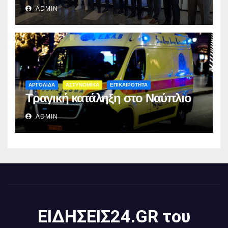
ADMIN
ΑΡΓΟΛΙΔΑ
ΑΣΤΥΝΟΜΙΚΑ
ΕΠΙΚΑΙΡΟΤΗΤΑ
Τραγική κατάληξη στο Ναύπλιο
ADMIN
ΕΙΔΗΣΕΙΣ24.GR του