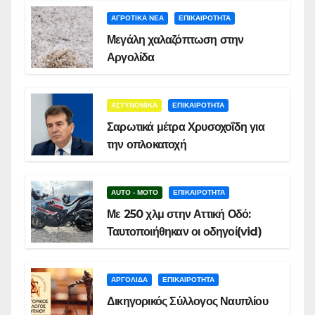
ΑΓΡΟΤΙΚΑ ΝΕΑ
ΕΠΙΚΑΙΡΟΤΗΤΑ
Μεγάλη χαλαζόπτωση στην
Αργολίδα
ΑΣΤΥΝΟΜΙΚΑ
ΕΠΙΚΑΙΡΟΤΗΤΑ
Σαρωτικά μέτρα Χρυσοχοΐδη για
την οπλοκατοχή
AUTO - MOTO
ΕΠΙΚΑΙΡΟΤΗΤΑ
Με 250 χλμ στην Αττική Οδό:
Ταυτοποιήθηκαν οι οδηγοί(vid)
ΑΡΓΟΛΙΔΑ
ΕΠΙΚΑΙΡΟΤΗΤΑ
Δικηγορικός Σύλλογος Ναυπλίου