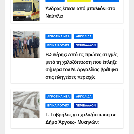
Άνδρας έπεσε από μπαλκόνι στο
Ναύπλιο
ΑΓΡΟΤΙΚΑ ΝΕΑ
ΑΡΓΟΛΙΔΑ
ΕΠΙΚΑΙΡΟΤΗΤΑ
ΠΕΡΙΒΑΛΛΟΝ
Β.Σιδέρης: Από τις πρώτες στιγμές
μετά τη χαλαζόπτωση που έπληξε
σήμερα τον N. Αργολίδας βρέθηκα
στις πληγείσες περιοχές
ΑΓΡΟΤΙΚΑ ΝΕΑ
ΑΡΓΟΛΙΔΑ
ΕΠΙΚΑΙΡΟΤΗΤΑ
ΠΕΡΙΒΑΛΛΟΝ
Γ. Γαβρήλος για χαλαζόπτωση σε
Δήμο Άργους- Μυκηνών: