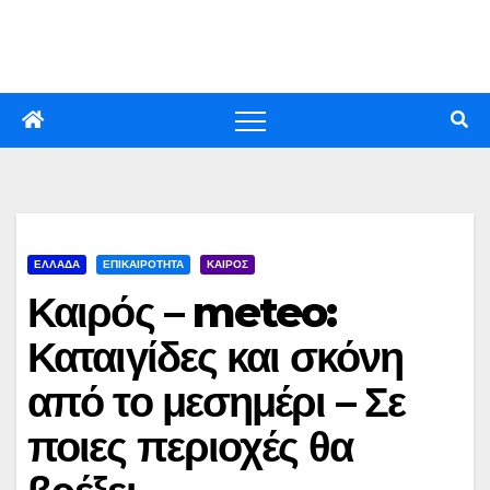
Skip
to
content
ΕΛΛΑΔΑ
ΕΠΙΚΑΙΡΟΤΗΤΑ
ΚΑΙΡΟΣ
Καιρός – meteo:
Καταιγίδες και σκόνη
από το μεσημέρι – Σε
ποιες περιοχές θα