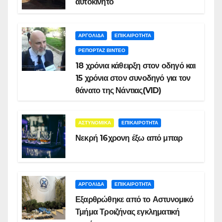
αυτοκίνητο
ΑΡΓΟΛΙΔΑ
ΕΠΙΚΑΙΡΟΤΗΤΑ
ΡΕΠΟΡΤΑΖ ΒΙΝΤΕΟ
18 χρόνια κάθειρξη στον οδηγό και
15 χρόνια στον συνοδηγό για τον
θάνατο της Νάντιας(VID)
ΑΣΤΥΝΟΜΙΚΑ
ΕΠΙΚΑΙΡΟΤΗΤΑ
Νεκρή 16χρονη έξω από μπαρ
ΑΡΓΟΛΙΔΑ
ΕΠΙΚΑΙΡΟΤΗΤΑ
Εξαρθρώθηκε από το Αστυνομικό
Τμήμα Τροιζήνας εγκληματική