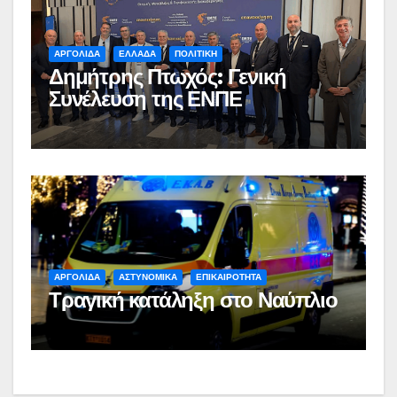
ΑΡΓΟΛΙΔΑ
ΕΛΛΑΔΑ
ΠΟΛΙΤΙΚΗ
Δημήτρης Πτωχός: Γενική
Συνέλευση της ΕΝΠΕ
ΑΡΓΟΛΙΔΑ
ΑΣΤΥΝΟΜΙΚΑ
ΕΠΙΚΑΙΡΟΤΗΤΑ
Τραγική κατάληξη στο Ναύπλιο