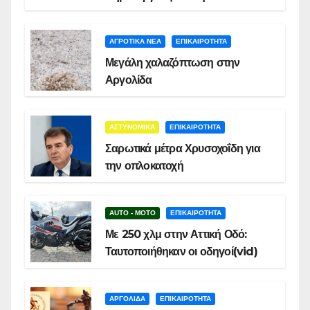
ΑΓΡΟΤΙΚΑ ΝΕΑ
ΕΠΙΚΑΙΡΟΤΗΤΑ
Μεγάλη χαλαζόπτωση στην
Αργολίδα
ΑΣΤΥΝΟΜΙΚΑ
ΕΠΙΚΑΙΡΟΤΗΤΑ
Σαρωτικά μέτρα Χρυσοχοΐδη για
την οπλοκατοχή
AUTO - MOTO
ΕΠΙΚΑΙΡΟΤΗΤΑ
Με 250 χλμ στην Αττική Οδό:
Ταυτοποιήθηκαν οι οδηγοί(vid)
ΑΡΓΟΛΙΔΑ
ΕΠΙΚΑΙΡΟΤΗΤΑ