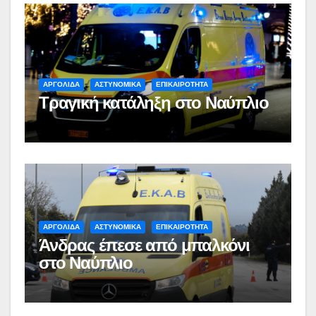
ΑΡΓΟΛΙΔΑ
ΑΣΤΥΝΟΜΙΚΑ
ΕΠΙΚΑΙΡΟΤΗΤΑ
Τραγική κατάληξη στο Ναύπλιο
ΑΡΓΟΛΙΔΑ
ΑΣΤΥΝΟΜΙΚΑ
ΕΠΙΚΑΙΡΟΤΗΤΑ
Άνδρας έπεσε από μπαλκόνι
στο Ναύπλιο