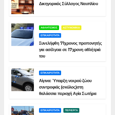
Δικηγορικός Σύλλογος Ναυπλίου
ΑΘΛΗΤΙΣΜΟΣ
ΑΣΤΥΝΟΜΙΚΑ
ΕΠΙΚΑΙΡΟΤΗΤΑ
Συνελήφθη 71χρονος προπονητής
για ασέλγεια σε 17χρονη αθλήτριά
του
ΕΠΙΚΑΙΡΟΤΗΤΑ
Αίγινα: Ύπαρξη νεκρού ζώου
συντροφιάς (σκύλος)στη
θαλάσσια περιοχή Αγία Σωτήρα
ΕΠΙΚΑΙΡΟΤΗΤΑ
ΠΕΡΙΕΡΓΑ