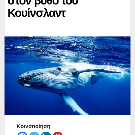
στον βυθό του
Κουίνσλαντ
Κοινοποίηση