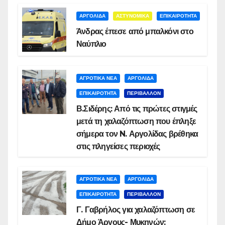
ΑΡΓΟΛΙΔΑ
ΑΣΤΥΝΟΜΙΚΑ
ΕΠΙΚΑΙΡΟΤΗΤΑ
Άνδρας έπεσε από μπαλκόνι στο
Ναύπλιο
ΑΓΡΟΤΙΚΑ ΝΕΑ
ΑΡΓΟΛΙΔΑ
ΕΠΙΚΑΙΡΟΤΗΤΑ
ΠΕΡΙΒΑΛΛΟΝ
Β.Σιδέρης: Από τις πρώτες στιγμές
μετά τη χαλαζόπτωση που έπληξε
σήμερα τον N. Αργολίδας βρέθηκα
στις πληγείσες περιοχές
ΑΓΡΟΤΙΚΑ ΝΕΑ
ΑΡΓΟΛΙΔΑ
ΕΠΙΚΑΙΡΟΤΗΤΑ
ΠΕΡΙΒΑΛΛΟΝ
Γ. Γαβρήλος για χαλαζόπτωση σε
Δήμο Άργους- Μυκηνών: