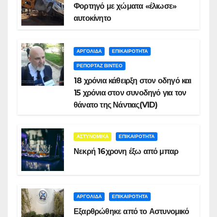
Φορτηγό με χώματα «έλιωσε»
αυτοκίνητο
ΑΡΓΟΛΙΔΑ
ΕΠΙΚΑΙΡΟΤΗΤΑ
ΡΕΠΟΡΤΑΖ ΒΙΝΤΕΟ
18 χρόνια κάθειρξη στον οδηγό και
15 χρόνια στον συνοδηγό για τον
θάνατο της Νάντιας(VID)
ΑΣΤΥΝΟΜΙΚΑ
ΕΠΙΚΑΙΡΟΤΗΤΑ
Νεκρή 16χρονη έξω από μπαρ
ΑΡΓΟΛΙΔΑ
ΕΠΙΚΑΙΡΟΤΗΤΑ
Εξαρθρώθηκε από το Αστυνομικό