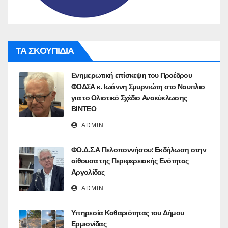
ΤΑ ΣΚΟΥΠΙΔΙΑ
Ενημερωτική επίσκεψη του Προέδρου
ΦΟΔΣΑ κ. Ιωάννη Σμυρνιώτη στο Ναυπλιο
για το Ολιστικό Σχέδιο Ανακύκλωσης
ΒΙΝΤΕΟ
ADMIN
ΦΟ.Δ.Σ.Α Πελοποννήσου: Eκδήλωση στην
αίθουσα της Περιφερειακής Ενότητας
Αργολίδας
ADMIN
Υπηρεσία Καθαριότητας του Δήμου
Ερμιονίδας