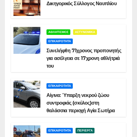
Δικηγορικός Σύλλογος Ναυπλίου
ΑΘΛΗΤΙΣΜΟΣ
ΑΣΤΥΝΟΜΙΚΑ
ΕΠΙΚΑΙΡΟΤΗΤΑ
Συνελήφθη 71χρονος προπονητής
για ασέλγεια σε 17χρονη αθλήτριά
του
ΕΠΙΚΑΙΡΟΤΗΤΑ
Αίγινα: Ύπαρξη νεκρού ζώου
συντροφιάς (σκύλος)στη
θαλάσσια περιοχή Αγία Σωτήρα
ΕΠΙΚΑΙΡΟΤΗΤΑ
ΠΕΡΙΕΡΓΑ