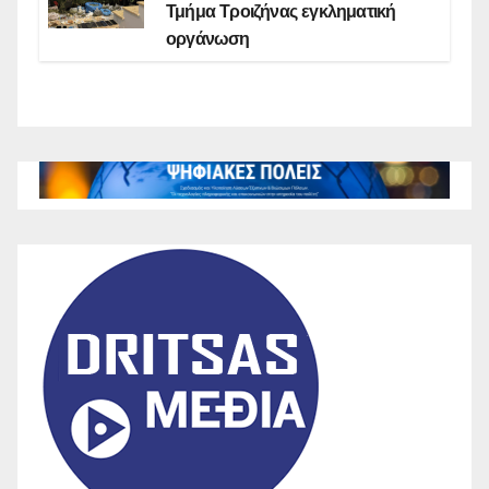
Τμήμα Τροιζήνας εγκληματική
οργάνωση