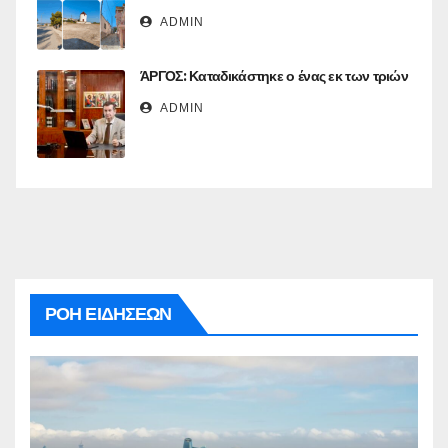
ADMIN
ΆΡΓΟΣ: Καταδικάστηκε ο ένας εκ των τριών
ADMIN
ΡΟΗ ΕΙΔΗΣΕΩΝ