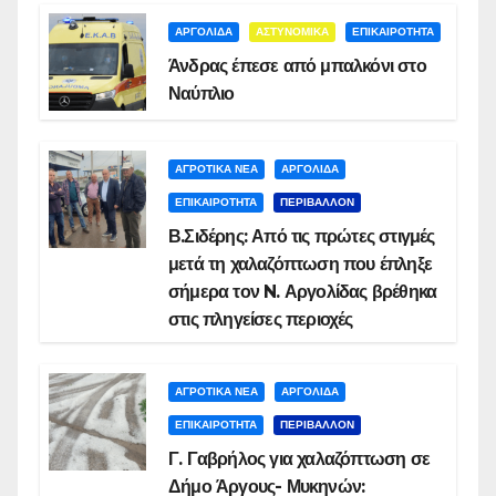
ΑΡΓΟΛΙΔΑ
ΑΣΤΥΝΟΜΙΚΑ
ΕΠΙΚΑΙΡΟΤΗΤΑ
Άνδρας έπεσε από μπαλκόνι στο
Ναύπλιο
ΑΓΡΟΤΙΚΑ ΝΕΑ
ΑΡΓΟΛΙΔΑ
ΕΠΙΚΑΙΡΟΤΗΤΑ
ΠΕΡΙΒΑΛΛΟΝ
Β.Σιδέρης: Από τις πρώτες στιγμές
μετά τη χαλαζόπτωση που έπληξε
σήμερα τον N. Αργολίδας βρέθηκα
στις πληγείσες περιοχές
ΑΓΡΟΤΙΚΑ ΝΕΑ
ΑΡΓΟΛΙΔΑ
ΕΠΙΚΑΙΡΟΤΗΤΑ
ΠΕΡΙΒΑΛΛΟΝ
Γ. Γαβρήλος για χαλαζόπτωση σε
Δήμο Άργους- Μυκηνών: