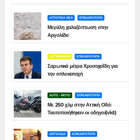
ΑΓΡΟΤΙΚΑ ΝΕΑ
ΕΠΙΚΑΙΡΟΤΗΤΑ
Μεγάλη χαλαζόπτωση στην
Αργολίδα
ΑΣΤΥΝΟΜΙΚΑ
ΕΠΙΚΑΙΡΟΤΗΤΑ
Σαρωτικά μέτρα Χρυσοχοΐδη για
την οπλοκατοχή
AUTO - MOTO
ΕΠΙΚΑΙΡΟΤΗΤΑ
Με 250 χλμ στην Αττική Οδό:
Ταυτοποιήθηκαν οι οδηγοί(vid)
ΑΡΓΟΛΙΔΑ
ΕΠΙΚΑΙΡΟΤΗΤΑ