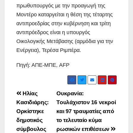
πρωθυπουργός με την προαγωγή της
Μοντέρο καταργείται η θέση της τέταρτης
αντιπροεδρίας στην κυβέρνηση και τρίτη
αντιπρόεδρος είναι η υπουργός
Οικολογικής Μετάβασης (αρμόδια για την
Ενέργεια), Τερέσα Ριμπέρα.
Πηγή: ΑΠΕ-ΜΠΕ, AFP
Post
Ηλίας
Ουκρανία:
navigation
Κασιδιάρης:
Τουλάχιστον 16 νεκροί
Ορκίστηκε
και 97 τραυματίες από
δημοτικός
το τελευταίο κύμα
σύμβουλος
ρωσικών επιθέσεων