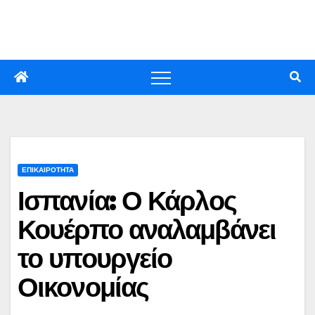
Skip
to
content
ΕΠΙΚΑΙΡΟΤΗΤΑ
Ισπανία: Ο Κάρλος
Κουέρπο αναλαμβάνει
το υπουργείο
Οικονομίας