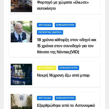
Φορτηγό με χώματα «έλιωσε»
αυτοκίνητο
ΑΡΓΟΛΙΔΑ
ΕΠΙΚΑΙΡΟΤΗΤΑ
ΡΕΠΟΡΤΑΖ ΒΙΝΤΕΟ
18 χρόνια κάθειρξη στον οδηγό και
15 χρόνια στον συνοδηγό για τον
θάνατο της Νάντιας(VID)
ΑΣΤΥΝΟΜΙΚΑ
ΕΠΙΚΑΙΡΟΤΗΤΑ
Νεκρή 16χρονη έξω από μπαρ
ΑΡΓΟΛΙΔΑ
ΕΠΙΚΑΙΡΟΤΗΤΑ
Εξαρθρώθηκε από το Αστυνομικό