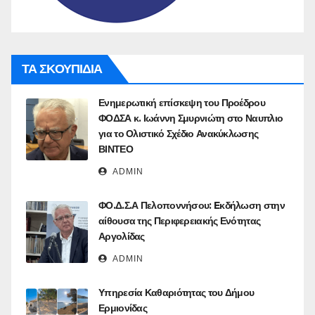
ΤΑ ΣΚΟΥΠΙΔΙΑ
Ενημερωτική επίσκεψη του Προέδρου
ΦΟΔΣΑ κ. Ιωάννη Σμυρνιώτη στο Ναυπλιο
για το Ολιστικό Σχέδιο Ανακύκλωσης
ΒΙΝΤΕΟ
ADMIN
ΦΟ.Δ.Σ.Α Πελοποννήσου: Eκδήλωση στην
αίθουσα της Περιφερειακής Ενότητας
Αργολίδας
ADMIN
Υπηρεσία Καθαριότητας του Δήμου
Ερμιονίδας