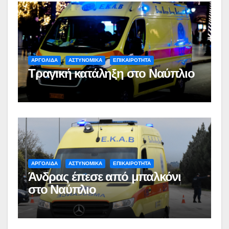
ΑΡΓΟΛΙΔΑ
ΑΣΤΥΝΟΜΙΚΑ
ΕΠΙΚΑΙΡΟΤΗΤΑ
Τραγική κατάληξη στο Ναύπλιο
ΑΡΓΟΛΙΔΑ
ΑΣΤΥΝΟΜΙΚΑ
ΕΠΙΚΑΙΡΟΤΗΤΑ
Άνδρας έπεσε από μπαλκόνι
στο Ναύπλιο