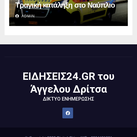
Τραγική κατάληξη στο Ναύπλιο
ADMIN
ΕΙΔΗΣΕΙΣ24.GR του
Άγγελου Δρίτσα
ΔΙΚΤΥΟ ΕΝΗΜΕΡΩΣΗΣ