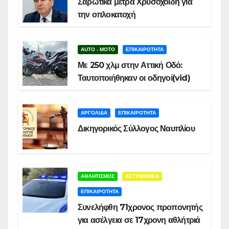
Σαρωτικά μέτρα Χρυσοχοΐδη για
την οπλοκατοχή
AUTO - MOTO
ΕΠΙΚΑΙΡΟΤΗΤΑ
Με 250 χλμ στην Αττική Οδό:
Ταυτοποιήθηκαν οι οδηγοί(vid)
ΑΡΓΟΛΙΔΑ
ΕΠΙΚΑΙΡΟΤΗΤΑ
Δικηγορικός Σύλλογος Ναυπλίου
ΑΘΛΗΤΙΣΜΟΣ
ΑΣΤΥΝΟΜΙΚΑ
ΕΠΙΚΑΙΡΟΤΗΤΑ
Συνελήφθη 71χρονος προπονητής
για ασέλγεια σε 17χρονη αθλήτριά