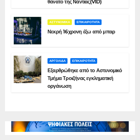
θάνατο της Νάντιας(VID)
ΑΣΤΥΝΟΜΙΚΑ
ΕΠΙΚΑΙΡΟΤΗΤΑ
Νεκρή 16χρονη έξω από μπαρ
ΑΡΓΟΛΙΔΑ
ΕΠΙΚΑΙΡΟΤΗΤΑ
Εξαρθρώθηκε από το Αστυνομικό
Τμήμα Τροιζήνας εγκληματική
οργάνωση