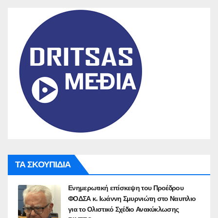
ΤΑ ΣΚΟΥΠΙΔΙΑ
Ενημερωτική επίσκεψη του Προέδρου
ΦΟΔΣΑ κ. Ιωάννη Σμυρνιώτη στο Ναυπλιο
για το Ολιστικό Σχέδιο Ανακύκλωσης