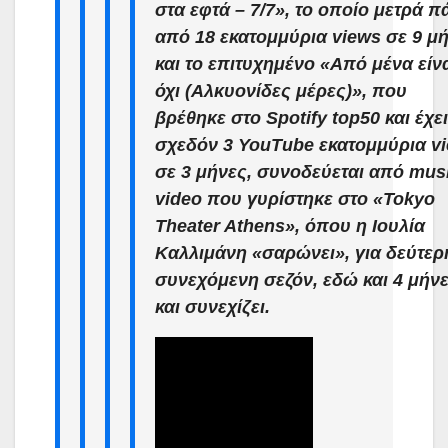
στα εφτά – 7/7», το οποίο μετρά 
από 18 εκατομμύρια views σε 9 μ
και το επιτυχημένο «Από μένα είν
όχι (Αλκυονίδες μέρες)», που
βρέθηκε στο Spotify top50 και έχει
σχεδόν 3 YouTube εκατομμύρια v
σε 3 μήνες, συνοδεύεται από mus
video που γυρίστηκε στο «Tokyo
Theater Athens», όπου η Ιουλία
Καλλιμάνη «σαρώνει», για δεύτερ
συνεχόμενη σεζόν, εδώ και 4 μήν
και συνεχίζει.