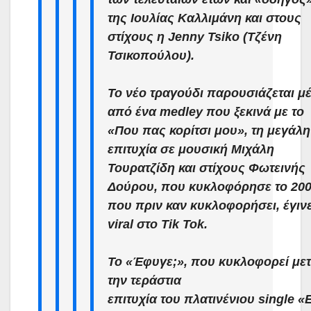
της Ιουλίας Καλλιμάνη και στους
στίχους η Jenny Tsiko (Τζένη
Τσικοπούλου).
Το νέο τραγούδι παρουσιάζεται μ
από ένα medley που ξεκινά με το
«Που πας κορίτσι μου», τη μεγάλη
επιτυχία σε μουσική Μιχάλη
Τουρατζίδη και στίχους Φωτεινής
Δούρου, που κυκλοφόρησε το 200
που πριν καν κυκλοφορήσει, έγιν
viral στο Tik Tok.
Το «Έφυγε;», που κυκλοφορεί με
την τεράστια
επιτυχία του πλατινένιου single «