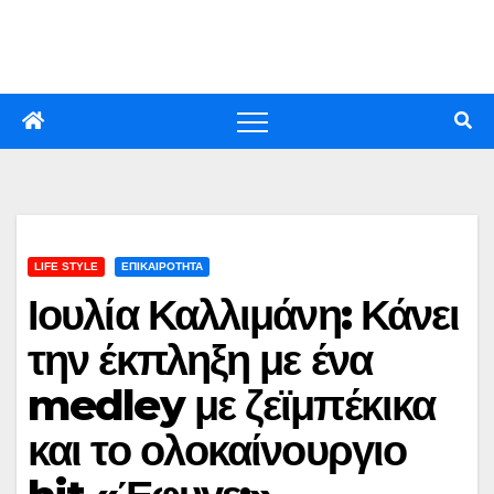
Skip
to
content
LIFE STYLE
ΕΠΙΚΑΙΡΟΤΗΤΑ
Ιουλία Καλλιμάνη: Κάνει
την έκπληξη με ένα
medley με ζεϊμπέκικα
και το ολοκαίνουργιο