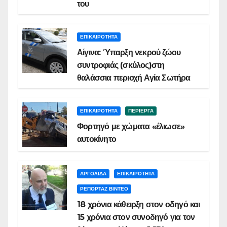
του
ΕΠΙΚΑΙΡΟΤΗΤΑ
Αίγινα: Ύπαρξη νεκρού ζώου
συντροφιάς (σκύλος)στη
θαλάσσια περιοχή Αγία Σωτήρα
ΕΠΙΚΑΙΡΟΤΗΤΑ
ΠΕΡΙΕΡΓΑ
Φορτηγό με χώματα «έλιωσε»
αυτοκίνητο
ΑΡΓΟΛΙΔΑ
ΕΠΙΚΑΙΡΟΤΗΤΑ
ΡΕΠΟΡΤΑΖ ΒΙΝΤΕΟ
18 χρόνια κάθειρξη στον οδηγό και
15 χρόνια στον συνοδηγό για τον