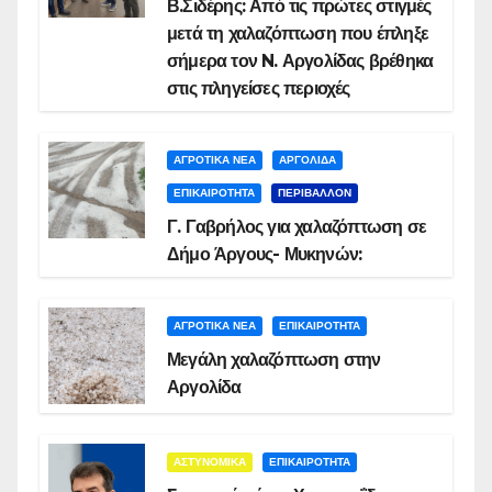
Β.Σιδέρης: Από τις πρώτες στιγμές
μετά τη χαλαζόπτωση που έπληξε
σήμερα τον N. Αργολίδας βρέθηκα
στις πληγείσες περιοχές
ΑΓΡΟΤΙΚΑ ΝΕΑ
ΑΡΓΟΛΙΔΑ
ΕΠΙΚΑΙΡΟΤΗΤΑ
ΠΕΡΙΒΑΛΛΟΝ
Γ. Γαβρήλος για χαλαζόπτωση σε
Δήμο Άργους- Μυκηνών:
ΑΓΡΟΤΙΚΑ ΝΕΑ
ΕΠΙΚΑΙΡΟΤΗΤΑ
Μεγάλη χαλαζόπτωση στην
Αργολίδα
ΑΣΤΥΝΟΜΙΚΑ
ΕΠΙΚΑΙΡΟΤΗΤΑ