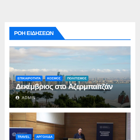
ΡΟΗ ΕΙΔΗΣΕΩΝ
ΕΠΙΚΑΙΡΟΤΗΤΑ
ΚΟΣΜΟΣ
ΠΟΛΙΤΙΣΜΟΣ
Δεκέμβριος στο Αζερμπαϊτζάν
ADMIN
TRAVEL
ΑΡΓΟΛΙΔΑ