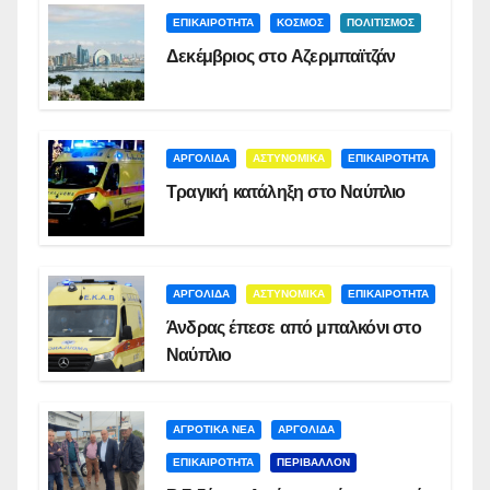
ΕΠΙΚΑΙΡΟΤΗΤΑ
ΚΟΣΜΟΣ
ΠΟΛΙΤΙΣΜΟΣ
Δεκέμβριος στο Αζερμπαϊτζάν
ΑΡΓΟΛΙΔΑ
ΑΣΤΥΝΟΜΙΚΑ
ΕΠΙΚΑΙΡΟΤΗΤΑ
Τραγική κατάληξη στο Ναύπλιο
ΑΡΓΟΛΙΔΑ
ΑΣΤΥΝΟΜΙΚΑ
ΕΠΙΚΑΙΡΟΤΗΤΑ
Άνδρας έπεσε από μπαλκόνι στο
Ναύπλιο
ΑΓΡΟΤΙΚΑ ΝΕΑ
ΑΡΓΟΛΙΔΑ
ΕΠΙΚΑΙΡΟΤΗΤΑ
ΠΕΡΙΒΑΛΛΟΝ