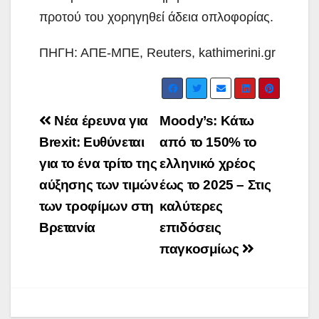
προτού του χορηγηθεί άδεια οπλοφορίας.
ΠΗΓΗ: ΑΠΕ-ΜΠΕ, Reuters, kathimerini.gr
Post
Νέα έρευνα για
Moody’s: Κάτω
navigation
Brexit: Ευθύνεται
από το 150% το
για το ένα τρίτο της
ελληνικό χρέος
αύξησης των τιμών
έως το 2025 – Στις
των τροφίμων στη
καλύτερες
Βρετανία
επιδόσεις
παγκοσμίως