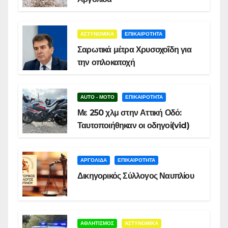
ΑΣΤΥΝΟΜΙΚΑ
ΕΠΙΚΑΙΡΟΤΗΤΑ
Σαρωτικά μέτρα Χρυσοχοΐδη για
την οπλοκατοχή
AUTO - MOTO
ΕΠΙΚΑΙΡΟΤΗΤΑ
Με 250 χλμ στην Αττική Οδό:
Ταυτοποιήθηκαν οι οδηγοί(vid)
ΑΡΓΟΛΙΔΑ
ΕΠΙΚΑΙΡΟΤΗΤΑ
Δικηγορικός Σύλλογος Ναυπλίου
ΑΘΛΗΤΙΣΜΟΣ
ΑΣΤΥΝΟΜΙΚΑ