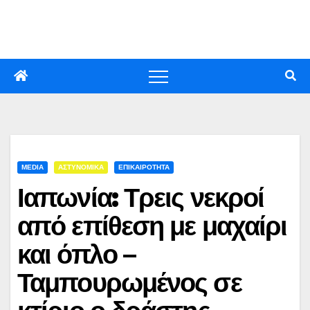
Skip
to
content
MEDIA
ΑΣΤΥΝΟΜΙΚΑ
ΕΠΙΚΑΙΡΟΤΗΤΑ
Ιαπωνία: Τρεις νεκροί
από επίθεση με μαχαίρι
και όπλο –
Ταμπουρωμένος σε