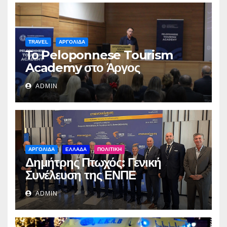
TRAVEL
ΑΡΓΟΛΙΔΑ
Το Peloponnese Tourism
Academy στο Άργος
ADMIN
ΑΡΓΟΛΙΔΑ
ΕΛΛΑΔΑ
ΠΟΛΙΤΙΚΗ
Δημήτρης Πτωχός: Γενική
Συνέλευση της ΕΝΠΕ
ADMIN