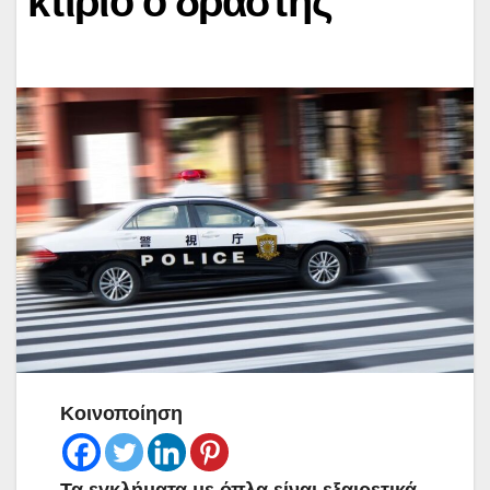
κτίριο ο δράστης
Κοινοποίηση