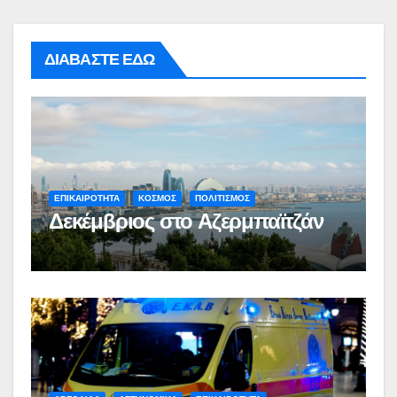
ΔΙΑΒΑΣΤΕ ΕΔΩ
ΕΠΙΚΑΙΡΟΤΗΤΑ
ΚΟΣΜΟΣ
ΠΟΛΙΤΙΣΜΟΣ
Δεκέμβριος στο Αζερμπαϊτζάν