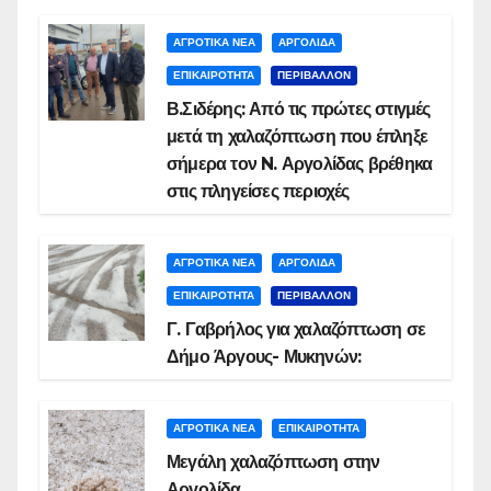
ΑΓΡΟΤΙΚΑ ΝΕΑ
ΑΡΓΟΛΙΔΑ
ΕΠΙΚΑΙΡΟΤΗΤΑ
ΠΕΡΙΒΑΛΛΟΝ
Β.Σιδέρης: Από τις πρώτες στιγμές
μετά τη χαλαζόπτωση που έπληξε
σήμερα τον N. Αργολίδας βρέθηκα
στις πληγείσες περιοχές
ΑΓΡΟΤΙΚΑ ΝΕΑ
ΑΡΓΟΛΙΔΑ
ΕΠΙΚΑΙΡΟΤΗΤΑ
ΠΕΡΙΒΑΛΛΟΝ
Γ. Γαβρήλος για χαλαζόπτωση σε
Δήμο Άργους- Μυκηνών:
ΑΓΡΟΤΙΚΑ ΝΕΑ
ΕΠΙΚΑΙΡΟΤΗΤΑ
Μεγάλη χαλαζόπτωση στην
Αργολίδα