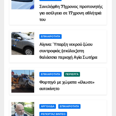
Συνελήφθη 71χρονος προπονητής
για ασέλγεια σε 17χρονη αθλήτριά
του
ΕΠΙΚΑΙΡΟΤΗΤΑ
Αίγινα: Ύπαρξη νεκρού ζώου
συντροφιάς (σκύλος)στη
θαλάσσια περιοχή Αγία Σωτήρα
ΕΠΙΚΑΙΡΟΤΗΤΑ
ΠΕΡΙΕΡΓΑ
Φορτηγό με χώματα «έλιωσε»
αυτοκίνητο
ΑΡΓΟΛΙΔΑ
ΕΠΙΚΑΙΡΟΤΗΤΑ
ΡΕΠΟΡΤΑΖ ΒΙΝΤΕΟ