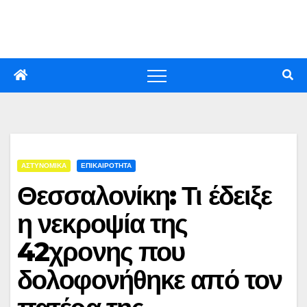
Skip
to
content
ΑΣΤΥΝΟΜΙΚΑ
ΕΠΙΚΑΙΡΟΤΗΤΑ
Θεσσαλονίκη: Τι έδειξε
η νεκροψία της
42χρονης που
δολοφονήθηκε από τον