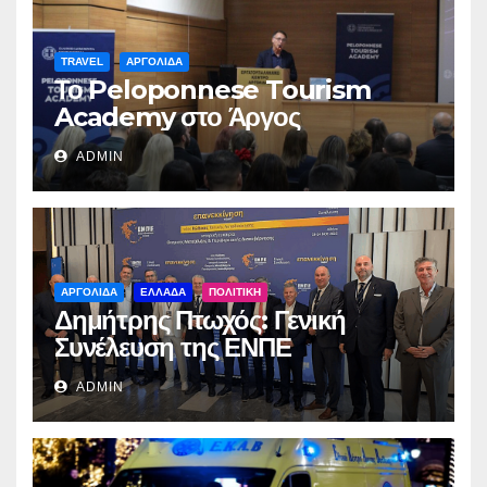
TRAVEL
ΑΡΓΟΛΙΔΑ
Το Peloponnese Tourism
Academy στο Άργος
ADMIN
ΑΡΓΟΛΙΔΑ
ΕΛΛΑΔΑ
ΠΟΛΙΤΙΚΗ
Δημήτρης Πτωχός: Γενική
Συνέλευση της ΕΝΠΕ
ADMIN