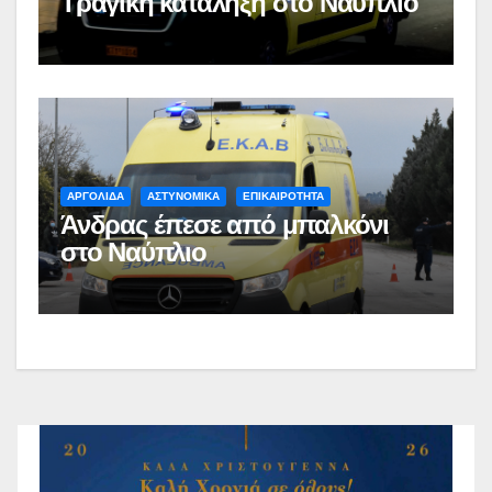
Τραγική κατάληξη στο Ναύπλιο
ΑΡΓΟΛΙΔΑ
ΑΣΤΥΝΟΜΙΚΑ
ΕΠΙΚΑΙΡΟΤΗΤΑ
Άνδρας έπεσε από μπαλκόνι
στο Ναύπλιο