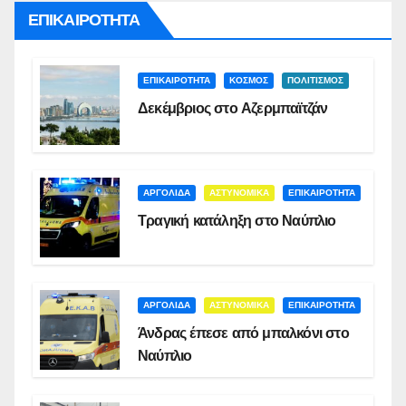
ΕΠΙΚΑΙΡΟΤΗΤΑ
ΕΠΙΚΑΙΡΟΤΗΤΑ
ΚΟΣΜΟΣ
ΠΟΛΙΤΙΣΜΟΣ
Δεκέμβριος στο Αζερμπαϊτζάν
ΑΡΓΟΛΙΔΑ
ΑΣΤΥΝΟΜΙΚΑ
ΕΠΙΚΑΙΡΟΤΗΤΑ
Τραγική κατάληξη στο Ναύπλιο
ΑΡΓΟΛΙΔΑ
ΑΣΤΥΝΟΜΙΚΑ
ΕΠΙΚΑΙΡΟΤΗΤΑ
Άνδρας έπεσε από μπαλκόνι στο
Ναύπλιο