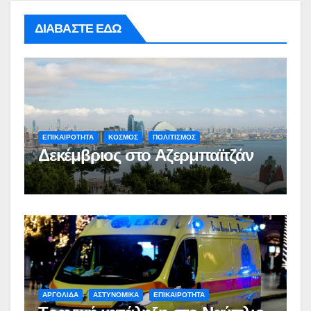
ΔΙΑΒΑΣΤΕ ΕΔΩ
ΕΠΙΚΑΙΡΟΤΗΤΑ
ΚΟΣΜΟΣ
ΠΟΛΙΤΙΣΜΟΣ
Δεκέμβριος στο Αζερμπαϊτζάν
ΑΡΓΟΛΙΔΑ
ΑΣΤΥΝΟΜΙΚΑ
ΕΠΙΚΑΙΡΟΤΗΤΑ