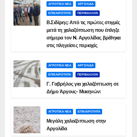
ΑΓΡΟΤΙΚΑ ΝΕΑ
ΑΡΓΟΛΙΔΑ
ΕΠΙΚΑΙΡΟΤΗΤΑ
ΠΕΡΙΒΑΛΛΟΝ
Β.Σιδέρης: Από τις πρώτες στιγμές
μετά τη χαλαζόπτωση που έπληξε
σήμερα τον N. Αργολίδας βρέθηκα
στις πληγείσες περιοχές
ΑΓΡΟΤΙΚΑ ΝΕΑ
ΑΡΓΟΛΙΔΑ
ΕΠΙΚΑΙΡΟΤΗΤΑ
ΠΕΡΙΒΑΛΛΟΝ
Γ. Γαβρήλος για χαλαζόπτωση σε
Δήμο Άργους- Μυκηνών:
ΑΓΡΟΤΙΚΑ ΝΕΑ
ΕΠΙΚΑΙΡΟΤΗΤΑ
Μεγάλη χαλαζόπτωση στην
Αργολίδα