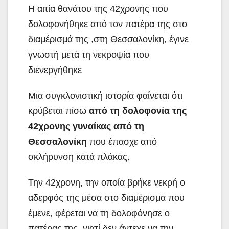
Η αιτία θανάτου της 42χρονης που
δολοφονήθηκε από τον πατέρα της στο
διαμέρισμά της ,στη Θεσσαλονίκη, έγινε
γνωστή μετά τη νεκροψία που
διενεργήθηκε
Μια συγκλονιστική ιστορία φαίνεται ότι
κρύβεται πίσω
από τη δολοφονία της
42χρονης γυναίκας από τη
Θεσσαλονίκη
που έπασχε από
σκλήρυνση κατά πλάκας.
Την 42χρονη, την οποία βρήκε νεκρή ο
αδερφός της μέσα στο διαμέρισμα που
έμενε, φέρεται να τη δολοφόνησε ο
πατέρας της, γιατί δεν άντεχε να την