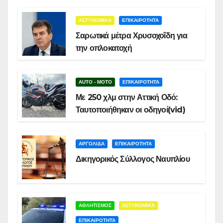
ΑΣΤΥΝΟΜΙΚΑ
ΕΠΙΚΑΙΡΟΤΗΤΑ
Σαρωτικά μέτρα Χρυσοχοΐδη για
την οπλοκατοχή
AUTO - MOTO
ΕΠΙΚΑΙΡΟΤΗΤΑ
Με 250 χλμ στην Αττική Οδό:
Ταυτοποιήθηκαν οι οδηγοί(vid)
ΑΡΓΟΛΙΔΑ
ΕΠΙΚΑΙΡΟΤΗΤΑ
Δικηγορικός Σύλλογος Ναυπλίου
ΑΘΛΗΤΙΣΜΟΣ
ΑΣΤΥΝΟΜΙΚΑ
ΕΠΙΚΑΙΡΟΤΗΤΑ