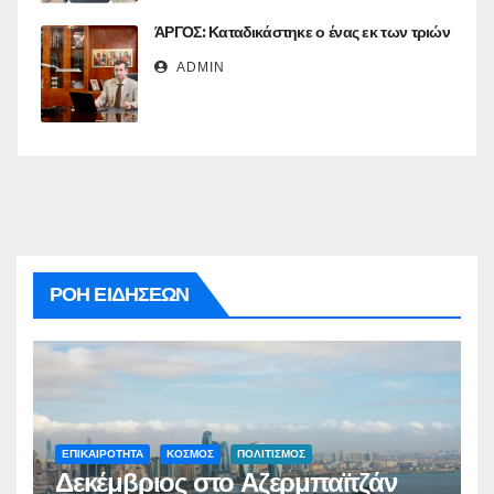
ΆΡΓΟΣ: Καταδικάστηκε ο ένας εκ των τριών
ADMIN
ΡΟΗ ΕΙΔΗΣΕΩΝ
ΕΠΙΚΑΙΡΟΤΗΤΑ
ΚΟΣΜΟΣ
ΠΟΛΙΤΙΣΜΟΣ
Δεκέμβριος στο Αζερμπαϊτζάν