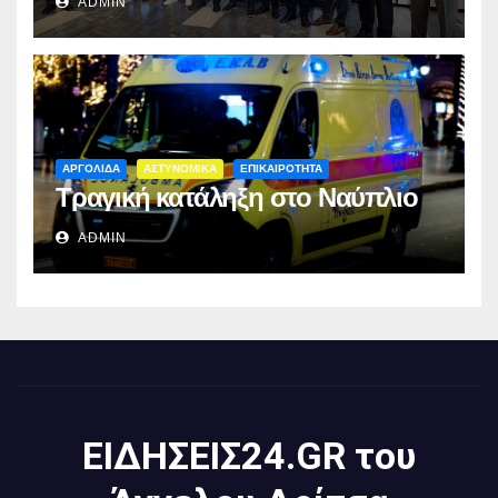
ADMIN
ΑΡΓΟΛΙΔΑ
ΑΣΤΥΝΟΜΙΚΑ
ΕΠΙΚΑΙΡΟΤΗΤΑ
Τραγική κατάληξη στο Ναύπλιο
ADMIN
ΕΙΔΗΣΕΙΣ24.GR του