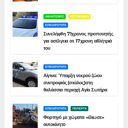
ΑΘΛΗΤΙΣΜΟΣ
ΑΣΤΥΝΟΜΙΚΑ
ΕΠΙΚΑΙΡΟΤΗΤΑ
Συνελήφθη 71χρονος προπονητής
για ασέλγεια σε 17χρονη αθλήτριά
του
ΕΠΙΚΑΙΡΟΤΗΤΑ
Αίγινα: Ύπαρξη νεκρού ζώου
συντροφιάς (σκύλος)στη
θαλάσσια περιοχή Αγία Σωτήρα
ΕΠΙΚΑΙΡΟΤΗΤΑ
ΠΕΡΙΕΡΓΑ
Φορτηγό με χώματα «έλιωσε»
αυτοκίνητο