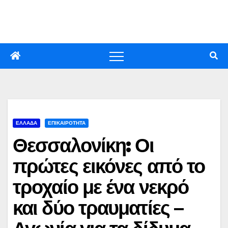
Skip
to
content
ΕΛΛΑΔΑ
ΕΠΙΚΑΙΡΟΤΗΤΑ
Θεσσαλονίκη: Οι
πρώτες εικόνες από το
τροχαίο με ένα νεκρό
και δύο τραυματίες –