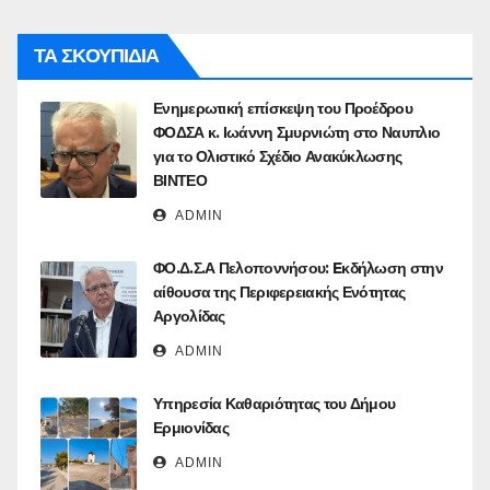
ΤΑ ΣΚΟΥΠΙΔΙΑ
Ενημερωτική επίσκεψη του Προέδρου
ΦΟΔΣΑ κ. Ιωάννη Σμυρνιώτη στο Ναυπλιο
για το Ολιστικό Σχέδιο Ανακύκλωσης
ΒΙΝΤΕΟ
ADMIN
ΦΟ.Δ.Σ.Α Πελοποννήσου: Eκδήλωση στην
αίθουσα της Περιφερειακής Ενότητας
Αργολίδας
ADMIN
Υπηρεσία Καθαριότητας του Δήμου
Ερμιονίδας
ADMIN