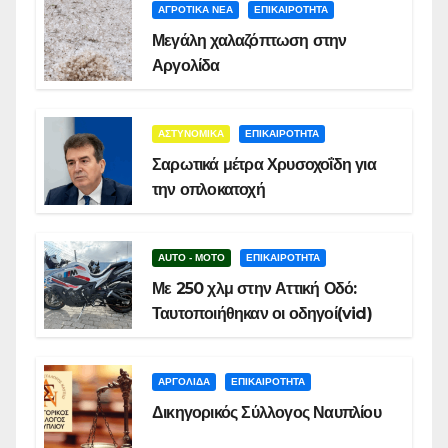
ΑΓΡΟΤΙΚΑ ΝΕΑ
ΕΠΙΚΑΙΡΟΤΗΤΑ
Μεγάλη χαλαζόπτωση στην
Αργολίδα
ΑΣΤΥΝΟΜΙΚΑ
ΕΠΙΚΑΙΡΟΤΗΤΑ
Σαρωτικά μέτρα Χρυσοχοΐδη για
την οπλοκατοχή
AUTO - MOTO
ΕΠΙΚΑΙΡΟΤΗΤΑ
Με 250 χλμ στην Αττική Οδό:
Ταυτοποιήθηκαν οι οδηγοί(vid)
ΑΡΓΟΛΙΔΑ
ΕΠΙΚΑΙΡΟΤΗΤΑ
Δικηγορικός Σύλλογος Ναυπλίου