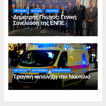
ΑΡΓΟΛΙΔΑ
ΕΛΛΑΔΑ
ΠΟΛΙΤΙΚΗ
Δημήτρης Πτωχός: Γενική
Συνέλευση της ΕΝΠΕ
ΑΡΓΟΛΙΔΑ
ΑΣΤΥΝΟΜΙΚΑ
ΕΠΙΚΑΙΡΟΤΗΤΑ
Τραγική κατάληξη στο Ναύπλιο