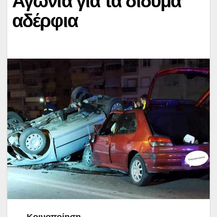
Αγωνία για τα δίδυμα
αδέρφια