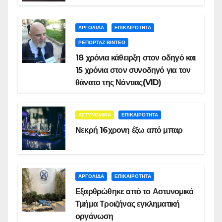
ΑΡΓΟΛΙΔΑ
ΕΠΙΚΑΙΡΟΤΗΤΑ
ΡΕΠΟΡΤΑΖ ΒΙΝΤΕΟ
18 χρόνια κάθειρξη στον οδηγό και
15 χρόνια στον συνοδηγό για τον
θάνατο της Νάντιας(VID)
ΑΣΤΥΝΟΜΙΚΑ
ΕΠΙΚΑΙΡΟΤΗΤΑ
Νεκρή 16χρονη έξω από μπαρ
ΑΡΓΟΛΙΔΑ
ΕΠΙΚΑΙΡΟΤΗΤΑ
Εξαρθρώθηκε από το Αστυνομικό
Τμήμα Τροιζήνας εγκληματική
οργάνωση