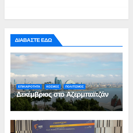
ΔΙΑΒΑΣΤΕ ΕΔΩ
ΕΠΙΚΑΙΡΟΤΗΤΑ
ΚΟΣΜΟΣ
ΠΟΛΙΤΙΣΜΟΣ
Δεκέμβριος στο Αζερμπαϊτζάν