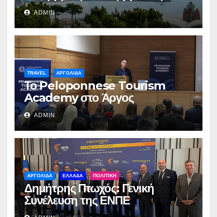
ADMIN
TRAVEL
ΑΡΓΟΛΙΔΑ
Το Peloponnese Tourism
Academy στο Άργος
ADMIN
ΑΡΓΟΛΙΔΑ
ΕΛΛΑΔΑ
ΠΟΛΙΤΙΚΗ
Δημήτρης Πτωχός: Γενική
Συνέλευση της ΕΝΠΕ