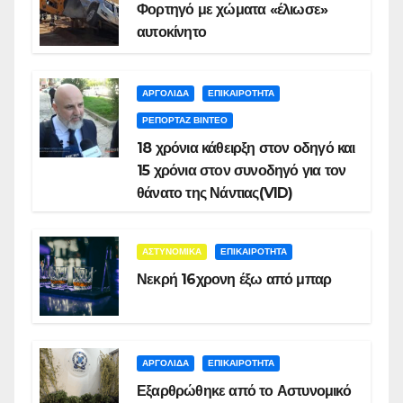
Φορτηγό με χώματα «έλιωσε»
αυτοκίνητο
ΑΡΓΟΛΙΔΑ
ΕΠΙΚΑΙΡΟΤΗΤΑ
ΡΕΠΟΡΤΑΖ ΒΙΝΤΕΟ
18 χρόνια κάθειρξη στον οδηγό και
15 χρόνια στον συνοδηγό για τον
θάνατο της Νάντιας(VID)
ΑΣΤΥΝΟΜΙΚΑ
ΕΠΙΚΑΙΡΟΤΗΤΑ
Νεκρή 16χρονη έξω από μπαρ
ΑΡΓΟΛΙΔΑ
ΕΠΙΚΑΙΡΟΤΗΤΑ
Εξαρθρώθηκε από το Αστυνομικό