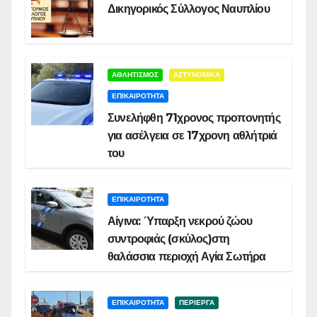
Δικηγορικός Σύλλογος Ναυπλίου
ΑΘΛΗΤΙΣΜΟΣ
ΑΣΤΥΝΟΜΙΚΑ
ΕΠΙΚΑΙΡΟΤΗΤΑ
Συνελήφθη 71χρονος προπονητής
για ασέλγεια σε 17χρονη αθλήτριά
του
ΕΠΙΚΑΙΡΟΤΗΤΑ
Αίγινα: Ύπαρξη νεκρού ζώου
συντροφιάς (σκύλος)στη
θαλάσσια περιοχή Αγία Σωτήρα
ΕΠΙΚΑΙΡΟΤΗΤΑ
ΠΕΡΙΕΡΓΑ