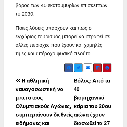
βάρος των 40 εκατομμυρίων επισκεπτών
το 2030;
Ποιες λύσεις υπάρχουν και πως ο
εγχώριος τουρισμός μπορεί να στραφεί σε
άλλες περιοχές που έχουν και χαμηλές
τιμές και υπέροχο φυσικό πλούτο
Post
Η αθλητική
Βόλος: Από τα
navigation
ναυαγοσωστική να
40
μπει στους
βιομηχανικά
Ολυμπιακούς Αγώνες,
κτίρια του 20ου
συμπεραίνουν διεθνείς
αιώνα έχουν
ειδήμονες και
διασωθεί τα 27