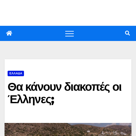
Skip
to
content
ΕΛΛΑΔΑ
Θα κάνουν διακοπές οι
Έλληνες;