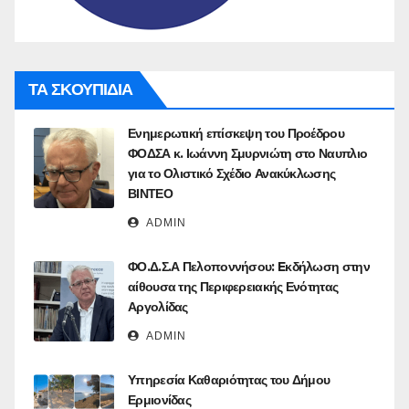
ΤΑ ΣΚΟΥΠΙΔΙΑ
Ενημερωτική επίσκεψη του Προέδρου
ΦΟΔΣΑ κ. Ιωάννη Σμυρνιώτη στο Ναυπλιο
για το Ολιστικό Σχέδιο Ανακύκλωσης
ΒΙΝΤΕΟ
ADMIN
ΦΟ.Δ.Σ.Α Πελοποννήσου: Eκδήλωση στην
αίθουσα της Περιφερειακής Ενότητας
Αργολίδας
ADMIN
Υπηρεσία Καθαριότητας του Δήμου
Ερμιονίδας