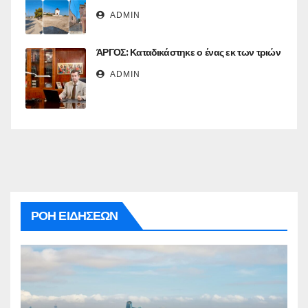
ADMIN
ΆΡΓΟΣ: Καταδικάστηκε ο ένας εκ των τριών
ADMIN
ΡΟΗ ΕΙΔΗΣΕΩΝ