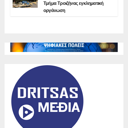
Τμήμα Τροιζήνας εγκληματική
οργάνωση