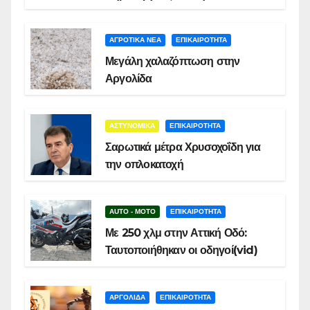
ΑΓΡΟΤΙΚΑ ΝΕΑ
ΕΠΙΚΑΙΡΟΤΗΤΑ
Μεγάλη χαλαζόπτωση στην
Αργολίδα
ΑΣΤΥΝΟΜΙΚΑ
ΕΠΙΚΑΙΡΟΤΗΤΑ
Σαρωτικά μέτρα Χρυσοχοΐδη για
την οπλοκατοχή
AUTO - MOTO
ΕΠΙΚΑΙΡΟΤΗΤΑ
Με 250 χλμ στην Αττική Οδό:
Ταυτοποιήθηκαν οι οδηγοί(vid)
ΑΡΓΟΛΙΔΑ
ΕΠΙΚΑΙΡΟΤΗΤΑ