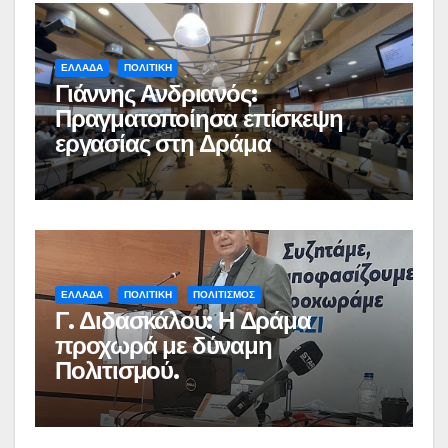
ΕΛΛΑΔΑ
ΠΟΛΙΤΙΚΗ
Γιάννης Ανδριανός:
Πραγματοποίησα επίσκεψη
εργασίας στη Δράμα
ΕΛΛΑΔΑ
ΠΟΛΙΤΙΚΗ
ΠΟΛΙΤΙΣΜΟΣ
Γ. Διδασκάλου: Η Δράμα
προχωρά με δύναμη
Πολιτισμού.