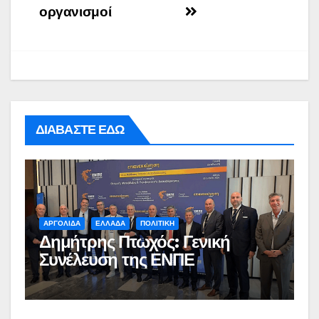
οργανισμοί
ΔΙΑΒΑΣΤΕ ΕΔΩ
ΑΡΓΟΛΙΔΑ
ΕΛΛΑΔΑ
ΠΟΛΙΤΙΚΗ
Δημήτρης Πτωχός: Γενική
Συνέλευση της ΕΝΠΕ