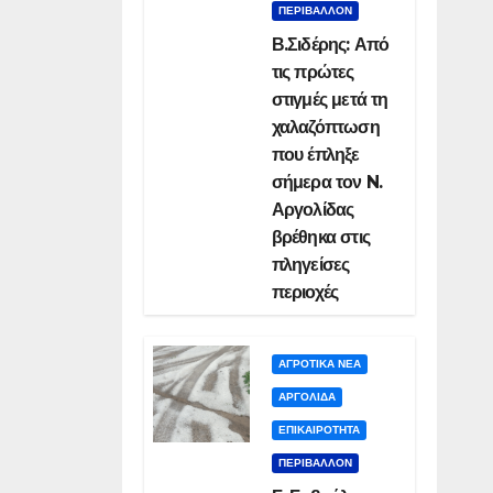
ΠΕΡΙΒΑΛΛΟΝ
Β.Σιδέρης: Από
τις πρώτες
στιγμές μετά τη
χαλαζόπτωση
που έπληξε
σήμερα τον N.
Αργολίδας
βρέθηκα στις
πληγείσες
περιοχές
ΑΓΡΟΤΙΚΑ ΝΕΑ
ΑΡΓΟΛΙΔΑ
ΕΠΙΚΑΙΡΟΤΗΤΑ
ΠΕΡΙΒΑΛΛΟΝ