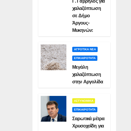
Γ. Γαβρήλος για
χαλαζόπτωση
σε Δήμο
Άργους-
Μυκηνών:
ΑΓΡΟΤΙΚΑ ΝΕΑ
ΕΠΙΚΑΙΡΟΤΗΤΑ
Μεγάλη
χαλαζόπτωση
στην Αργολίδα
ΑΣΤΥΝΟΜΙΚΑ
ΕΠΙΚΑΙΡΟΤΗΤΑ
Σαρωτικά μέτρα
Χρυσοχοΐδη για