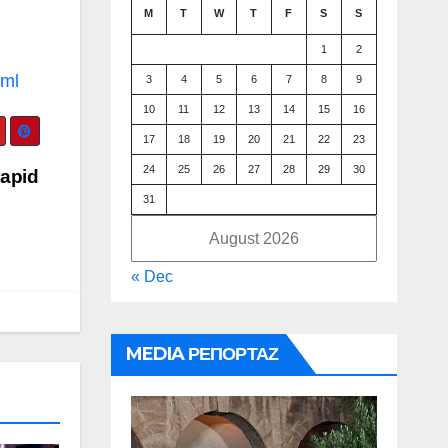
M
T
W
T
F
S
S
1
2
tml
3
4
5
6
7
8
9
10
11
12
13
14
15
16
17
18
19
20
21
22
23
24
25
26
27
28
29
30
rapid
31
August 2026
« Dec
MEDIA ΡΕΠΟΡΤΑΖ