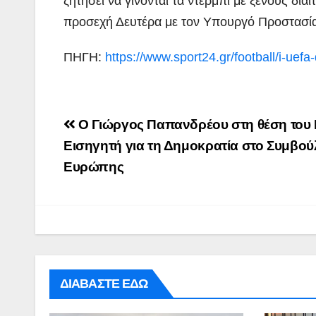
ζητήσει να γίνονται τα ντέρμπι με ξένους διαι
προσεχή Δευτέρα με τον Υπουργό Προστασίας
ΠΗΓΗ:
https://www.sport24.gr/football/i-uef
Post
Ο Γιώργος Παπανδρέου στη θέση του 
navigation
Εισηγητή για τη Δημοκρατία στο Συμβού
Ευρώπης
ΔΙΑΒΑΣΤΕ ΕΔΩ