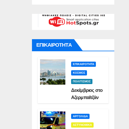
γό για
Σμυρλή(VID)
)
ατο της
ς(VID)
ΕΠΙΚΑΙΡΟΤΗΤΑ
ΕΠΙΚΑΙΡΟΤΗΤΑ
ΚΟΣΜΟΣ
ΠΟΛΙΤΙΣΜΟΣ
Δεκέμβριος στο
Αζερμπαϊτζάν
ΑΡΓΟΛΙΔΑ
ΑΣΤΥΝΟΜΙΚΑ