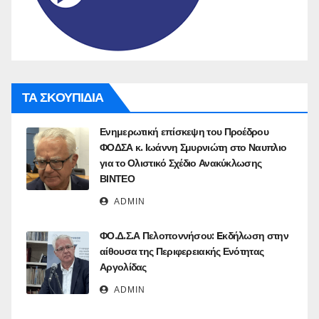
ΤΑ ΣΚΟΥΠΙΔΙΑ
Ενημερωτική επίσκεψη του Προέδρου
ΦΟΔΣΑ κ. Ιωάννη Σμυρνιώτη στο Ναυπλιο
για το Ολιστικό Σχέδιο Ανακύκλωσης
ΒΙΝΤΕΟ
ADMIN
ΦΟ.Δ.Σ.Α Πελοποννήσου: Eκδήλωση στην
αίθουσα της Περιφερειακής Ενότητας
Αργολίδας
ADMIN