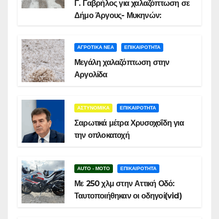
Γ. Γαβρήλος για χαλαζόπτωση σε
Δήμο Άργους- Μυκηνών:
ΑΓΡΟΤΙΚΑ ΝΕΑ
ΕΠΙΚΑΙΡΟΤΗΤΑ
Μεγάλη χαλαζόπτωση στην
Αργολίδα
ΑΣΤΥΝΟΜΙΚΑ
ΕΠΙΚΑΙΡΟΤΗΤΑ
Σαρωτικά μέτρα Χρυσοχοΐδη για
την οπλοκατοχή
AUTO - MOTO
ΕΠΙΚΑΙΡΟΤΗΤΑ
Με 250 χλμ στην Αττική Οδό:
Ταυτοποιήθηκαν οι οδηγοί(vid)