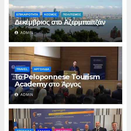
ΕΠΙΚΑΙΡΟΤΗΤΑ
ΚΟΣΜΟΣ
ΠΟΛΙΤΙΣΜΟΣ
Δεκέμβριος στο Αζερμπαϊτζάν
ADMIN
TRAVEL
ΑΡΓΟΛΙΔΑ
Το Peloponnese Tourism
Academy στο Άργος
ADMIN