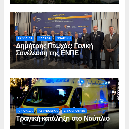
ΑΡΓΟΛΙΔΑ
ΕΛΛΑΔΑ
ΠΟΛΙΤΙΚΗ
Δημήτρης Πτωχός: Γενική
Συνέλευση της ΕΝΠΕ
ΑΡΓΟΛΙΔΑ
ΑΣΤΥΝΟΜΙΚΑ
ΕΠΙΚΑΙΡΟΤΗΤΑ
Τραγική κατάληξη στο Ναύπλιο