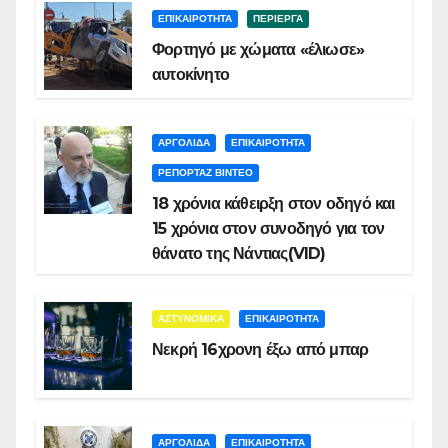
ΕΠΙΚΑΙΡΟΤΗΤΑ
ΠΕΡΙΕΡΓΑ
Φορτηγό με χώματα «έλιωσε»
αυτοκίνητο
ΑΡΓΟΛΙΔΑ
ΕΠΙΚΑΙΡΟΤΗΤΑ
ΡΕΠΟΡΤΑΖ ΒΙΝΤΕΟ
18 χρόνια κάθειρξη στον οδηγό και
15 χρόνια στον συνοδηγό για τον
θάνατο της Νάντιας(VID)
ΑΣΤΥΝΟΜΙΚΑ
ΕΠΙΚΑΙΡΟΤΗΤΑ
Νεκρή 16χρονη έξω από μπαρ
ΑΡΓΟΛΙΔΑ
ΕΠΙΚΑΙΡΟΤΗΤΑ