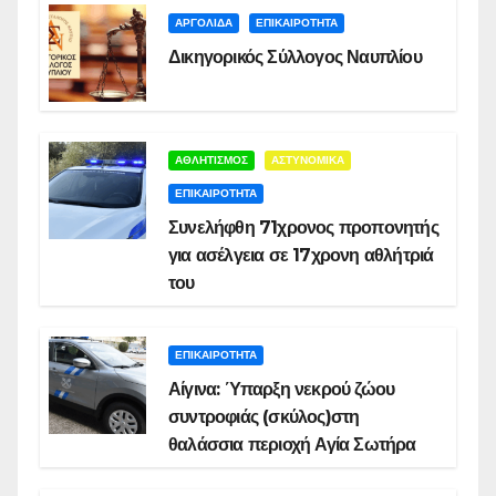
ΑΡΓΟΛΙΔΑ
ΕΠΙΚΑΙΡΟΤΗΤΑ
Δικηγορικός Σύλλογος Ναυπλίου
ΑΘΛΗΤΙΣΜΟΣ
ΑΣΤΥΝΟΜΙΚΑ
ΕΠΙΚΑΙΡΟΤΗΤΑ
Συνελήφθη 71χρονος προπονητής
για ασέλγεια σε 17χρονη αθλήτριά
του
ΕΠΙΚΑΙΡΟΤΗΤΑ
Αίγινα: Ύπαρξη νεκρού ζώου
συντροφιάς (σκύλος)στη
θαλάσσια περιοχή Αγία Σωτήρα