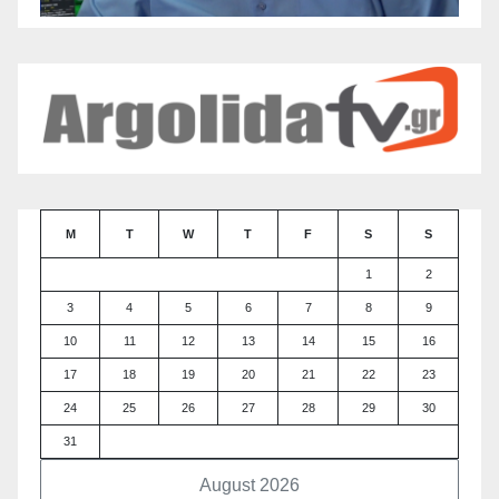
M
T
W
T
F
S
S
1
2
3
4
5
6
7
8
9
10
11
12
13
14
15
16
17
18
19
20
21
22
23
24
25
26
27
28
29
30
31
August 2026