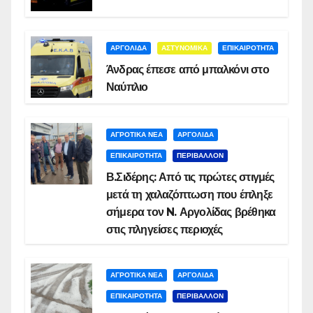
ΑΡΓΟΛΙΔΑ
ΑΣΤΥΝΟΜΙΚΑ
ΕΠΙΚΑΙΡΟΤΗΤΑ
Άνδρας έπεσε από μπαλκόνι στο
Ναύπλιο
ΑΓΡΟΤΙΚΑ ΝΕΑ
ΑΡΓΟΛΙΔΑ
ΕΠΙΚΑΙΡΟΤΗΤΑ
ΠΕΡΙΒΑΛΛΟΝ
Β.Σιδέρης: Από τις πρώτες στιγμές
μετά τη χαλαζόπτωση που έπληξε
σήμερα τον N. Αργολίδας βρέθηκα
στις πληγείσες περιοχές
ΑΓΡΟΤΙΚΑ ΝΕΑ
ΑΡΓΟΛΙΔΑ
ΕΠΙΚΑΙΡΟΤΗΤΑ
ΠΕΡΙΒΑΛΛΟΝ