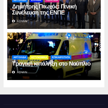
ΑΡΓΟΛΙΔΑ
ΕΛΛΑΔΑ
ΠΟΛΙΤΙΚΗ
Δημήτρης Πτωχός: Γενική
Συνέλευση της ΕΝΠΕ
ADMIN
ΑΡΓΟΛΙΔΑ
ΑΣΤΥΝΟΜΙΚΑ
ΕΠΙΚΑΙΡΟΤΗΤΑ
Τραγική κατάληξη στο Ναύπλιο
ADMIN