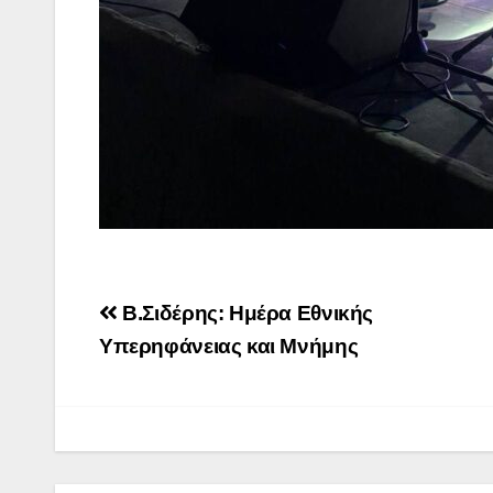
Post
Β.Σιδέρης: Ημέρα Εθνικής
navigation
Υπερηφάνειας και Μνήμης