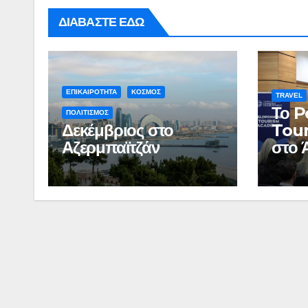
ΔΙΑΒΑΣΤΕ ΕΔΩ
ΕΠΙΚΑΙΡΟΤΗΤΑ
ΚΟΣΜΟΣ
TRAVEL
Το 
ΠΟΛΙΤΙΣΜΟΣ
Δεκέμβριος στο
Tou
Αζερμπαϊτζάν
στο 