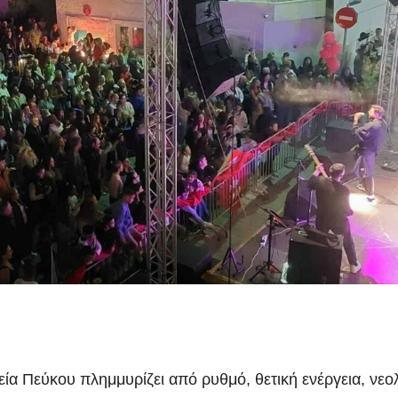
εία Πεύκου πλημμυρίζει από ρυθμό, θετική ενέργεια, νεο