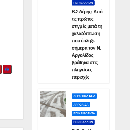
ΠΕΡΙΒΑΛΛΟΝ
Β.Σιδέρης: Από
τις πρώτες
στιγμές μετά τη
χαλαζόπτωση
που έπληξε
σήμερα τον N.
Αργολίδας
βρέθηκα στις
πληγείσες
περιοχές
ΑΓΡΟΤΙΚΑ ΝΕΑ
ΑΡΓΟΛΙΔΑ
ΕΠΙΚΑΙΡΟΤΗΤΑ
ΠΕΡΙΒΑΛΛΟΝ