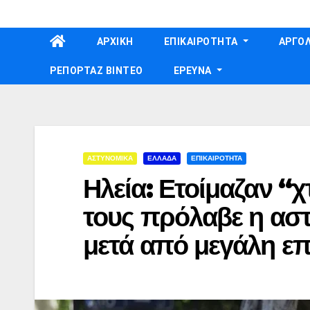
Skip
to
ΑΡΧΙΚΗ
ΕΠΙΚΑΙΡΟΤΗΤΑ
ΑΡΓΟΛ
content
ΡΕΠΟΡΤΑΖ ΒΙΝΤΕΟ
ΕΡΕΥΝΑ
ΑΣΤΥΝΟΜΙΚΑ
ΕΛΛΑΔΑ
ΕΠΙΚΑΙΡΟΤΗΤΑ
Ηλεία: Ετοίμαζαν “
τους πρόλαβε η αστ
μετά από μεγάλη επ