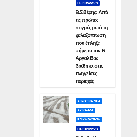
ΠΕΡΙΒΑΛΛΟΝ
Β.Σιδέρης: Από
τις πρώτες
στιγμές μετά τη
χαλαζόπτωση
που έπληξε
σήμερα τον N.
Αργολίδας
βρέθηκα στις
πληγείσες
περιοχές
ΑΓΡΟΤΙΚΑ ΝΕΑ
ΑΡΓΟΛΙΔΑ
ΕΠΙΚΑΙΡΟΤΗΤΑ
ΠΕΡΙΒΑΛΛΟΝ