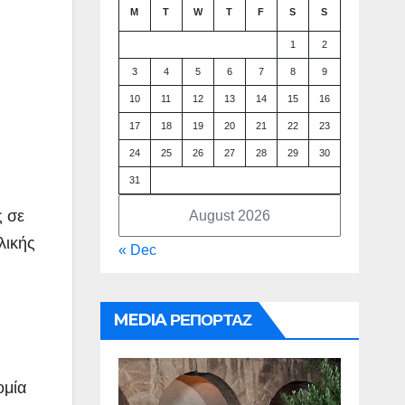
M
T
W
T
F
S
S
1
2
3
4
5
6
7
8
9
10
11
12
13
14
15
16
17
18
19
20
21
22
23
24
25
26
27
28
29
30
31
ς σε
August 2026
λικής
« Dec
MEDIA ΡΕΠΟΡΤΑΖ
ομία