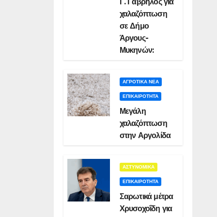
Γ. Γαβρήλος για
χαλαζόπτωση
σε Δήμο
Άργους-
Μυκηνών:
ΑΓΡΟΤΙΚΑ ΝΕΑ
ΕΠΙΚΑΙΡΟΤΗΤΑ
Μεγάλη
χαλαζόπτωση
στην Αργολίδα
ΑΣΤΥΝΟΜΙΚΑ
ΕΠΙΚΑΙΡΟΤΗΤΑ
Σαρωτικά μέτρα
Χρυσοχοΐδη για