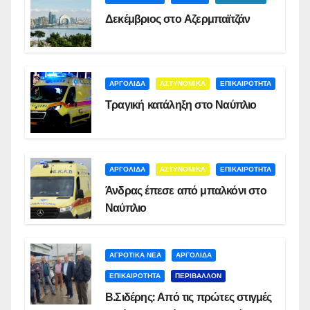
Δεκέμβριος στο Αζερμπαϊτζάν
ΑΡΓΟΛΙΔΑ
ΑΣΤΥΝΟΜΙΚΑ
ΕΠΙΚΑΙΡΟΤΗΤΑ
Τραγική κατάληξη στο Ναύπλιο
ΑΡΓΟΛΙΔΑ
ΑΣΤΥΝΟΜΙΚΑ
ΕΠΙΚΑΙΡΟΤΗΤΑ
Άνδρας έπεσε από μπαλκόνι στο
Ναύπλιο
ΑΓΡΟΤΙΚΑ ΝΕΑ
ΑΡΓΟΛΙΔΑ
ΕΠΙΚΑΙΡΟΤΗΤΑ
ΠΕΡΙΒΑΛΛΟΝ
Β.Σιδέρης: Από τις πρώτες στιγμές