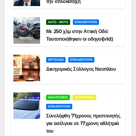
την οπλοκατοχή
AUTO - MOTO
ΕΠΙΚΑΙΡΟΤΗΤΑ
Με 250 χλμ στην Αττική Οδό:
Ταυτοποιήθηκαν οι οδηγοί(vid)
ΑΡΓΟΛΙΔΑ
ΕΠΙΚΑΙΡΟΤΗΤΑ
Δικηγορικός Σύλλογος Ναυπλίου
ΑΘΛΗΤΙΣΜΟΣ
ΑΣΤΥΝΟΜΙΚΑ
ΕΠΙΚΑΙΡΟΤΗΤΑ
Συνελήφθη 71χρονος προπονητής
για ασέλγεια σε 17χρονη αθλήτριά
του