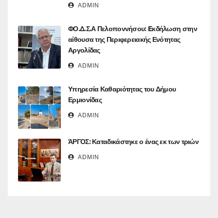
ADMIN
ΦΟ.Δ.Σ.Α Πελοποννήσου: Eκδήλωση στην
αίθουσα της Περιφερειακής Ενότητας
Αργολίδας
ADMIN
Υπηρεσία Καθαριότητας του Δήμου
Ερμιονίδας
ADMIN
ΆΡΓΟΣ: Καταδικάστηκε ο ένας εκ των τριών
ADMIN