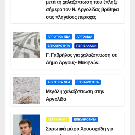
μετά τη χαλαζόπτωση που έπληξε
σήμερα τον N. Αργολίδας βρέθηκα
στις πληγείσες περιοχές
ΑΓΡΟΤΙΚΑ ΝΕΑ
ΑΡΓΟΛΙΔΑ
ΕΠΙΚΑΙΡΟΤΗΤΑ
ΠΕΡΙΒΑΛΛΟΝ
Γ. Γαβρήλος για χαλαζόπτωση σε
Δήμο Άργους- Μυκηνών:
ΑΓΡΟΤΙΚΑ ΝΕΑ
ΕΠΙΚΑΙΡΟΤΗΤΑ
Μεγάλη χαλαζόπτωση στην
Αργολίδα
ΑΣΤΥΝΟΜΙΚΑ
ΕΠΙΚΑΙΡΟΤΗΤΑ
Σαρωτικά μέτρα Χρυσοχοΐδη για