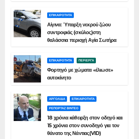
ΕΠΙΚΑΙΡΟΤΗΤΑ
Αίγινα: Ύπαρξη νεκρού ζώου
συντροφιάς (σκύλος)στη
θαλάσσια περιοχή Αγία Σωτήρα
ΕΠΙΚΑΙΡΟΤΗΤΑ
ΠΕΡΙΕΡΓΑ
Φορτηγό με χώματα «έλιωσε»
αυτοκίνητο
ΑΡΓΟΛΙΔΑ
ΕΠΙΚΑΙΡΟΤΗΤΑ
ΡΕΠΟΡΤΑΖ ΒΙΝΤΕΟ
18 χρόνια κάθειρξη στον οδηγό και
15 χρόνια στον συνοδηγό για τον
θάνατο της Νάντιας(VID)