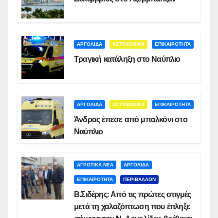
ΑΡΓΟΛΙΔΑ
ΑΣΤΥΝΟΜΙΚΑ
ΕΠΙΚΑΙΡΟΤΗΤΑ
Τραγική κατάληξη στο Ναύπλιο
ΑΡΓΟΛΙΔΑ
ΑΣΤΥΝΟΜΙΚΑ
ΕΠΙΚΑΙΡΟΤΗΤΑ
Άνδρας έπεσε από μπαλκόνι στο
Ναύπλιο
ΑΓΡΟΤΙΚΑ ΝΕΑ
ΑΡΓΟΛΙΔΑ
ΕΠΙΚΑΙΡΟΤΗΤΑ
ΠΕΡΙΒΑΛΛΟΝ
Β.Σιδέρης: Από τις πρώτες στιγμές
μετά τη χαλαζόπτωση που έπληξε