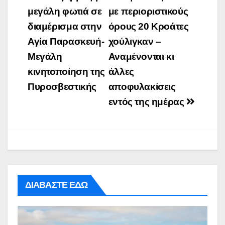
navigation
μεγάλη φωτιά σε
με περιοριστικούς
διαμέρισμα στην
όρους 20 Κροάτες
Αγία Παρασκευή-
χούλιγκαν –
Μεγάλη
Αναμένονται κι
κινητοποίηση της
άλλες
Πυροσβεστικής
αποφυλακίσεις
εντός της ημέρας
ΔΙΑΒΑΣΤΕ ΕΔΩ