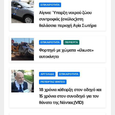
ΕΠΙΚΑΙΡΟΤΗΤΑ
Αίγινα: Ύπαρξη νεκρού ζώου
συντροφιάς (σκύλος)στη
θαλάσσια περιοχή Αγία Σωτήρα
ΕΠΙΚΑΙΡΟΤΗΤΑ
ΠΕΡΙΕΡΓΑ
Φορτηγό με χώματα «έλιωσε»
αυτοκίνητο
ΑΡΓΟΛΙΔΑ
ΕΠΙΚΑΙΡΟΤΗΤΑ
ΡΕΠΟΡΤΑΖ ΒΙΝΤΕΟ
18 χρόνια κάθειρξη στον οδηγό και
15 χρόνια στον συνοδηγό για τον
θάνατο της Νάντιας(VID)