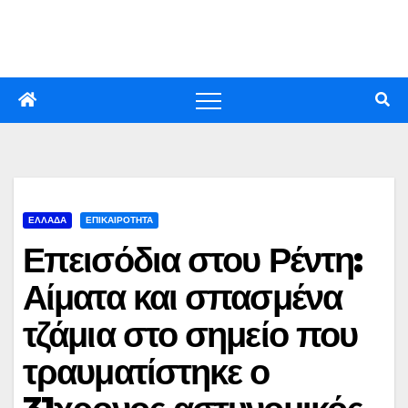
Skip
to
content
ΕΛΛΑΔΑ
ΕΠΙΚΑΙΡΟΤΗΤΑ
Επεισόδια στου Ρέντη:
Αίματα και σπασμένα
τζάμια στο σημείο που
τραυματίστηκε ο