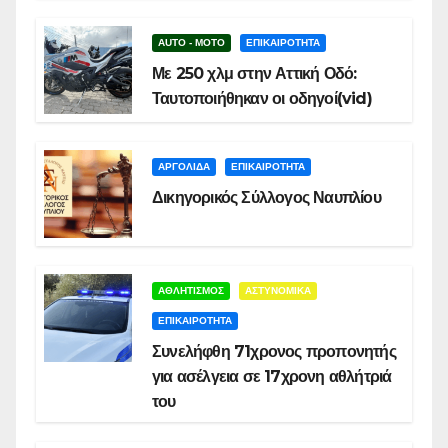
AUTO - MOTO
ΕΠΙΚΑΙΡΟΤΗΤΑ
Με 250 χλμ στην Αττική Οδό:
Ταυτοποιήθηκαν οι οδηγοί(vid)
ΑΡΓΟΛΙΔΑ
ΕΠΙΚΑΙΡΟΤΗΤΑ
Δικηγορικός Σύλλογος Ναυπλίου
ΑΘΛΗΤΙΣΜΟΣ
ΑΣΤΥΝΟΜΙΚΑ
ΕΠΙΚΑΙΡΟΤΗΤΑ
Συνελήφθη 71χρονος προπονητής
για ασέλγεια σε 17χρονη αθλήτριά
του