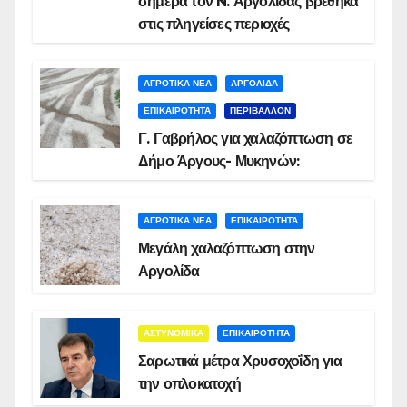
σήμερα τον N. Αργολίδας βρέθηκα
στις πληγείσες περιοχές
ΑΓΡΟΤΙΚΑ ΝΕΑ
ΑΡΓΟΛΙΔΑ
ΕΠΙΚΑΙΡΟΤΗΤΑ
ΠΕΡΙΒΑΛΛΟΝ
Γ. Γαβρήλος για χαλαζόπτωση σε
Δήμο Άργους- Μυκηνών:
ΑΓΡΟΤΙΚΑ ΝΕΑ
ΕΠΙΚΑΙΡΟΤΗΤΑ
Μεγάλη χαλαζόπτωση στην
Αργολίδα
ΑΣΤΥΝΟΜΙΚΑ
ΕΠΙΚΑΙΡΟΤΗΤΑ
Σαρωτικά μέτρα Χρυσοχοΐδη για
την οπλοκατοχή