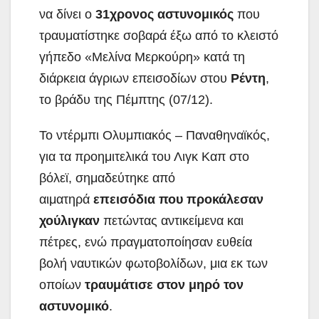
να δίνει ο
31χρονος αστυνομικός
που
τραυματίστηκε σοβαρά έξω από το κλειστό
γήπεδο «Μελίνα Μερκούρη» κατά τη
διάρκεια άγριων επεισοδίων στου
Ρέντη
,
το βράδυ της Πέμπτης (07/12).
Το ντέρμπι Ολυμπιακός – Παναθηναϊκός,
για τα προημιτελικά του Λιγκ Καπ στο
βόλεϊ, σημαδεύτηκε από
αιματηρά
επεισόδια που προκάλεσαν
χούλιγκαν
πετώντας αντικείμενα και
πέτρες, ενώ πραγματοποίησαν ευθεία
βολή ναυτικών φωτοβολίδων, μια εκ των
οποίων
τραυμάτισε στον μηρό τον
αστυνομικό
.