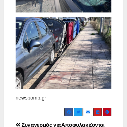
newsbomb.gr
Post
Συναγερμός για
Αποφυλακίζονται