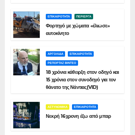
ΕΠΙΚΑΙΡΟΤΗΤΑ
ΠΕΡΙΕΡΓΑ
Φορτηγό με χώματα «έλιωσε»
αυτοκίνητο
ΑΡΓΟΛΙΔΑ
ΕΠΙΚΑΙΡΟΤΗΤΑ
ΡΕΠΟΡΤΑΖ ΒΙΝΤΕΟ
18 χρόνια κάθειρξη στον οδηγό και
15 χρόνια στον συνοδηγό για τον
θάνατο της Νάντιας(VID)
ΑΣΤΥΝΟΜΙΚΑ
ΕΠΙΚΑΙΡΟΤΗΤΑ
Νεκρή 16χρονη έξω από μπαρ