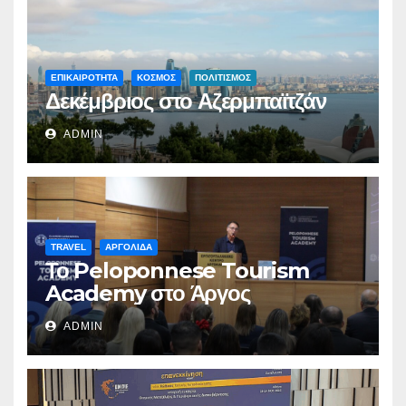
ΕΠΙΚΑΙΡΟΤΗΤΑ
ΚΟΣΜΟΣ
ΠΟΛΙΤΙΣΜΟΣ
Δεκέμβριος στο Αζερμπαϊτζάν
ADMIN
TRAVEL
ΑΡΓΟΛΙΔΑ
Το Peloponnese Tourism
Academy στο Άργος
ADMIN