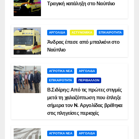
Τραγική κατάληξη στο Ναύπλιο
ΑΡΓΟΛΙΔΑ
ΑΣΤΥΝΟΜΙΚΑ
ΕΠΙΚΑΙΡΟΤΗΤΑ
Άνδρας έπεσε από μπαλκόνι στο
Ναύπλιο
ΑΓΡΟΤΙΚΑ ΝΕΑ
ΑΡΓΟΛΙΔΑ
ΕΠΙΚΑΙΡΟΤΗΤΑ
ΠΕΡΙΒΑΛΛΟΝ
Β.Σιδέρης: Από τις πρώτες στιγμές
μετά τη χαλαζόπτωση που έπληξε
σήμερα τον N. Αργολίδας βρέθηκα
στις πληγείσες περιοχές
ΑΓΡΟΤΙΚΑ ΝΕΑ
ΑΡΓΟΛΙΔΑ