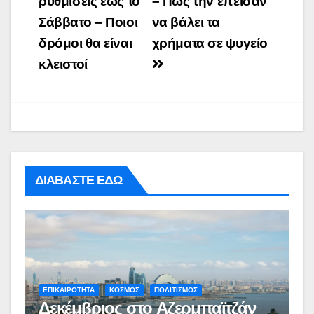
ρυθμίσεις έως το
– Πώς την έπεισαν
Σάββατο – Ποιοι
να βάλει τα
δρόμοι θα είναι
χρήματα σε ψυγείο
κλειστοί
ΔΙΑΒΑΣΤΕ ΕΔΩ
ΕΠΙΚΑΙΡΟΤΗΤΑ
ΚΟΣΜΟΣ
ΠΟΛΙΤΙΣΜΟΣ
Δεκέμβριος στο Αζερμπαϊτζάν