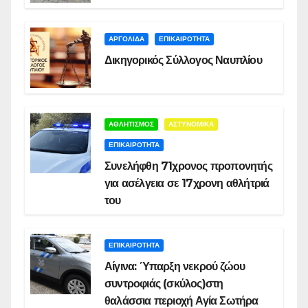
ΑΡΓΟΛΙΔΑ
ΕΠΙΚΑΙΡΟΤΗΤΑ
Δικηγορικός Σύλλογος Ναυπλίου
ΑΘΛΗΤΙΣΜΟΣ
ΑΣΤΥΝΟΜΙΚΑ
ΕΠΙΚΑΙΡΟΤΗΤΑ
Συνελήφθη 71χρονος προπονητής
για ασέλγεια σε 17χρονη αθλήτριά
του
ΕΠΙΚΑΙΡΟΤΗΤΑ
Αίγινα: Ύπαρξη νεκρού ζώου
συντροφιάς (σκύλος)στη
θαλάσσια περιοχή Αγία Σωτήρα