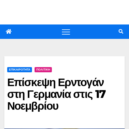
Skip
to
content
ΕΠΙΚΑΙΡΟΤΗΤΑ
ΠΟΛΙΤΙΚΗ
Επίσκεψη Ερντογάν
στη Γερμανία στις 17
Νοεμβρίου