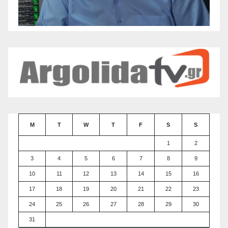
M
T
W
T
F
S
S
1
2
3
4
5
6
7
8
9
10
11
12
13
14
15
16
17
18
19
20
21
22
23
24
25
26
27
28
29
30
31