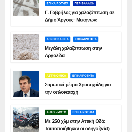
ΕΠΙΚΑΙΡΟΤΗΤΑ
ΠΕΡΙΒΑΛΛΟΝ
Γ. Γαβρήλος για χαλαζόπτωση σε
Δήμο Άργους- Μυκηνών:
ΑΓΡΟΤΙΚΑ ΝΕΑ
ΕΠΙΚΑΙΡΟΤΗΤΑ
Μεγάλη χαλαζόπτωση στην
Αργολίδα
ΑΣΤΥΝΟΜΙΚΑ
ΕΠΙΚΑΙΡΟΤΗΤΑ
Σαρωτικά μέτρα Χρυσοχοΐδη για
την οπλοκατοχή
AUTO - MOTO
ΕΠΙΚΑΙΡΟΤΗΤΑ
Με 250 χλμ στην Αττική Οδό:
Ταυτοποιήθηκαν οι οδηγοί(vid)