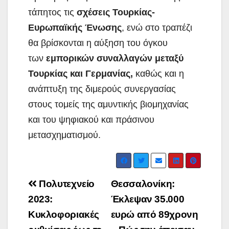
τάπητος τις
σχέσεις
Τουρκίας-
Ευρωπαϊκής Ένωσης
, ενώ στο τραπέζι
θα βρίσκονται η αύξηση του όγκου
των
εμπορικών συναλλαγών μεταξύ
Τουρκίας και Γερμανίας,
καθώς και η
ανάπτυξη της διμερούς συνεργασίας
στους τομείς της αμυντικής βιομηχανίας
και του ψηφιακού και πράσινου
μετασχηματισμού.
Post
Πολυτεχνείο
Θεσσαλονίκη:
navigation
2023:
Έκλεψαν 35.000
Κυκλοφοριακές
ευρώ από 89χρονη