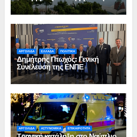
ΑΡΓΟΛΙΔΑ
ΕΛΛΑΔΑ
ΠΟΛΙΤΙΚΗ
Δημήτρης Πτωχός: Γενική
Συνέλευση της ΕΝΠΕ
ΑΡΓΟΛΙΔΑ
ΑΣΤΥΝΟΜΙΚΑ
ΕΠΙΚΑΙΡΟΤΗΤΑ
Τραγική κατάληξη στο Ναύπλιο