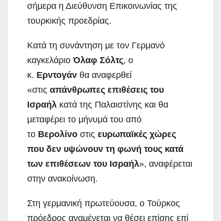
σήμερα η Διεύθυνση Επικοινωνίας της
τουρκικής προεδρίας.
Κατά τη συνάντηση με τον Γερμανό
καγκελάριο
Όλαφ Σόλτς
, ο
κ.
Ερντογάν
θα αναφερθεί
«στις
απάνθρωπες επιθέσεις του
Ισραήλ
κατά της Παλαιστίνης και θα
μεταφέρει το μήνυμά του από
το
Βερολίνο
στις
ευρωπαϊκές χώρες
που δεν υψώνουν τη φωνή τους κατά
των επιθέσεων του Ισραήλ
», αναφέρεται
στην ανακοίνωση.
Στη γερμανική πρωτεύουσα, ο Τούρκος
πρόεδρος αναμένεται να θέσει επίσης επί