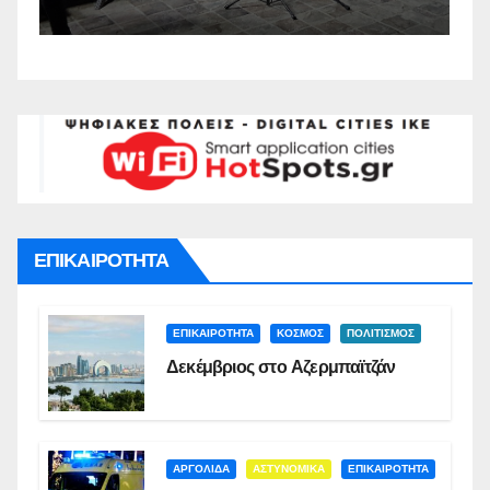
Σ
ΕΠΙΚΑΙΡΟΤΗΤΑ
ΕΠΙΚΑΙΡΟΤΗΤΑ
ΚΟΣΜΟΣ
ΠΟΛΙΤΙΣΜΟΣ
Δεκέμβριος στο Αζερμπαϊτζάν
ΑΡΓΟΛΙΔΑ
ΑΣΤΥΝΟΜΙΚΑ
ΕΠΙΚΑΙΡΟΤΗΤΑ