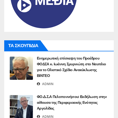
ΤΑ ΣΚΟΥΠΙΔΙΑ
Ενημερωτική επίσκεψη του Προέδρου
ΦΟΔΣΑ κ. Ιωάννη Σμυρνιώτη στο Ναυπλιο
για το Ολιστικό Σχέδιο Ανακύκλωσης
ΒΙΝΤΕΟ
ADMIN
ΦΟ.Δ.Σ.Α Πελοποννήσου: Eκδήλωση στην
αίθουσα της Περιφερειακής Ενότητας
Αργολίδας
ADMIN