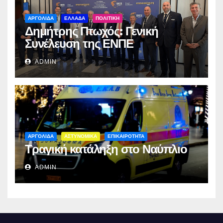
ΑΡΓΟΛΙΔΑ
ΕΛΛΑΔΑ
ΠΟΛΙΤΙΚΗ
Δημήτρης Πτωχός: Γενική
Συνέλευση της ΕΝΠΕ
ADMIN
ΑΡΓΟΛΙΔΑ
ΑΣΤΥΝΟΜΙΚΑ
ΕΠΙΚΑΙΡΟΤΗΤΑ
Τραγική κατάληξη στο Ναύπλιο
ADMIN