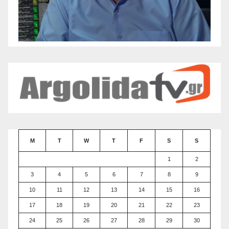
M
T
W
T
F
S
S
1
2
3
4
5
6
7
8
9
10
11
12
13
14
15
16
17
18
19
20
21
22
23
24
25
26
27
28
29
30