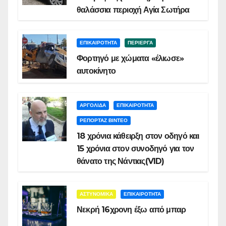
θαλάσσια περιοχή Αγία Σωτήρα
ΕΠΙΚΑΙΡΟΤΗΤΑ
ΠΕΡΙΕΡΓΑ
Φορτηγό με χώματα «έλιωσε»
αυτοκίνητο
ΑΡΓΟΛΙΔΑ
ΕΠΙΚΑΙΡΟΤΗΤΑ
ΡΕΠΟΡΤΑΖ ΒΙΝΤΕΟ
18 χρόνια κάθειρξη στον οδηγό και
15 χρόνια στον συνοδηγό για τον
θάνατο της Νάντιας(VID)
ΑΣΤΥΝΟΜΙΚΑ
ΕΠΙΚΑΙΡΟΤΗΤΑ
Νεκρή 16χρονη έξω από μπαρ