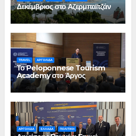
Δεκέμβριος στο Αζερμπαϊτζάν
TRAVEL
ΑΡΓΟΛΙΔΑ
Το Peloponnese Tourism
Academy στο Άργος
ΑΡΓΟΛΙΔΑ
ΕΛΛΑΔΑ
ΠΟΛΙΤΙΚΗ