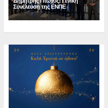
Δημήτρης Πτωχός: Γενική
Συνέλευση της ΕΝΠΕ