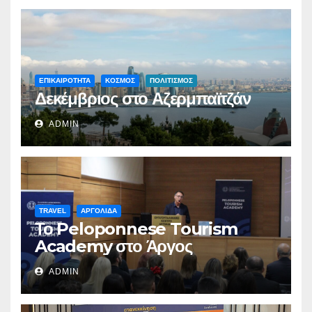
ΕΠΙΚΑΙΡΟΤΗΤΑ
ΚΟΣΜΟΣ
ΠΟΛΙΤΙΣΜΟΣ
Δεκέμβριος στο Αζερμπαϊτζάν
ADMIN
TRAVEL
ΑΡΓΟΛΙΔΑ
Το Peloponnese Tourism
Academy στο Άργος
ADMIN