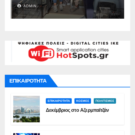
Ναυπλιέων(vid)
Δ
ADMIN
Σ
ΕΠΙΚΑΙΡΟΤΗΤΑ
ΕΠΙΚΑΙΡΟΤΗΤΑ
ΚΟΣΜΟΣ
ΠΟΛΙΤΙΣΜΟΣ
Δεκέμβριος στο Αζερμπαϊτζάν