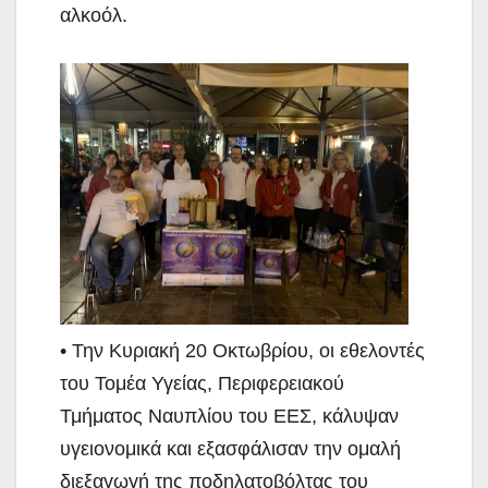
αλκοόλ.
• Την Κυριακή 20 Οκτωβρίου, οι εθελοντές
του Τομέα Υγείας, Περιφερειακού
Τμήματος Ναυπλίου του ΕΕΣ, κάλυψαν
υγειονομικά και εξασφάλισαν την ομαλή
διεξαγωγή της ποδηλατοβόλτας του