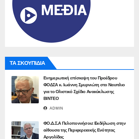
ΤΑ ΣΚΟΥΠΙΔΙΑ
Ενημερωτική επίσκεψη του Προέδρου
ΦΟΔΣΑ κ. Ιωάννη Σμυρνιώτη στο Ναυπλιο
για το Ολιστικό Σχέδιο Ανακύκλωσης
ΒΙΝΤΕΟ
ADMIN
ΦΟ.Δ.Σ.Α Πελοποννήσου: Eκδήλωση στην
αίθουσα της Περιφερειακής Ενότητας
Αργολίδας