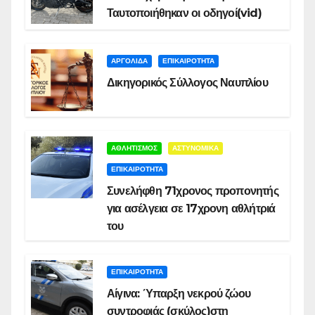
Ταυτοποιήθηκαν οι οδηγοί(vid)
ΑΡΓΟΛΙΔΑ
ΕΠΙΚΑΙΡΟΤΗΤΑ
Δικηγορικός Σύλλογος Ναυπλίου
ΑΘΛΗΤΙΣΜΟΣ
ΑΣΤΥΝΟΜΙΚΑ
ΕΠΙΚΑΙΡΟΤΗΤΑ
Συνελήφθη 71χρονος προπονητής
για ασέλγεια σε 17χρονη αθλήτριά
του
ΕΠΙΚΑΙΡΟΤΗΤΑ
Αίγινα: Ύπαρξη νεκρού ζώου
συντροφιάς (σκύλος)στη