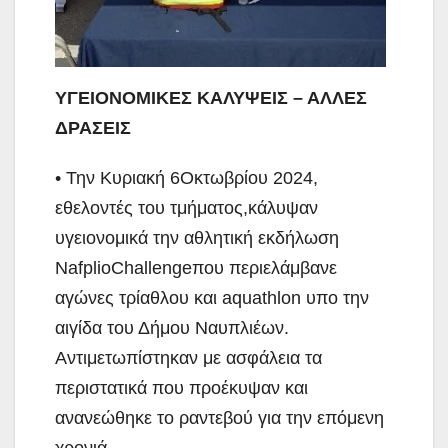
ΥΓΕΙΟΝΟΜΙΚΕΣ ΚΑΛΥΨΕΙΣ – ΑΛΛΕΣ
ΔΡΑΣΕΙΣ
• Την Κυριακή 6Οκτωβρίου 2024,
εθελοντές του τμήματος,κάλυψαν
υγειονομικά την αθλητική εκδήλωση
NafplioChallengeπου περιελάμβανε
αγώνες τρίαθλου και aquathlon υπο την
αιγίδα του Δήμου Ναυπλιέων.
Αντιμετωπίστηκαν με ασφάλεια τα
περιστατικά που προέκυψαν και
ανανεώθηκε το ραντεβού για την επόμενη
χρονιά.