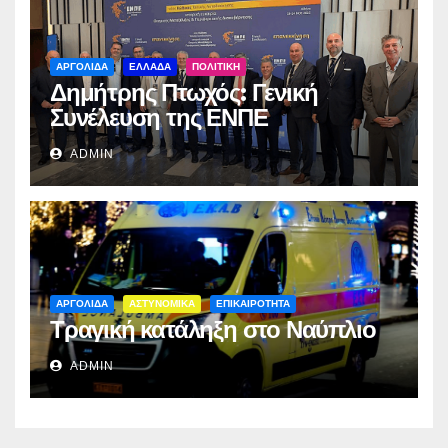
ΑΡΓΟΛΙΔΑ
ΕΛΛΑΔΑ
ΠΟΛΙΤΙΚΗ
Δημήτρης Πτωχός: Γενική
Συνέλευση της ΕΝΠΕ
ADMIN
ΑΡΓΟΛΙΔΑ
ΑΣΤΥΝΟΜΙΚΑ
ΕΠΙΚΑΙΡΟΤΗΤΑ
Τραγική κατάληξη στο Ναύπλιο
ADMIN