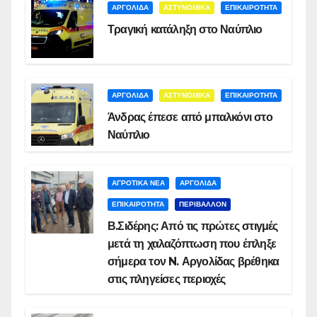
ΑΡΓΟΛΙΔΑ
ΑΣΤΥΝΟΜΙΚΑ
ΕΠΙΚΑΙΡΟΤΗΤΑ
Τραγική κατάληξη στο Ναύπλιο
ΑΡΓΟΛΙΔΑ
ΑΣΤΥΝΟΜΙΚΑ
ΕΠΙΚΑΙΡΟΤΗΤΑ
Άνδρας έπεσε από μπαλκόνι στο
Ναύπλιο
ΑΓΡΟΤΙΚΑ ΝΕΑ
ΑΡΓΟΛΙΔΑ
ΕΠΙΚΑΙΡΟΤΗΤΑ
ΠΕΡΙΒΑΛΛΟΝ
Β.Σιδέρης: Από τις πρώτες στιγμές
μετά τη χαλαζόπτωση που έπληξε
σήμερα τον N. Αργολίδας βρέθηκα
στις πληγείσες περιοχές