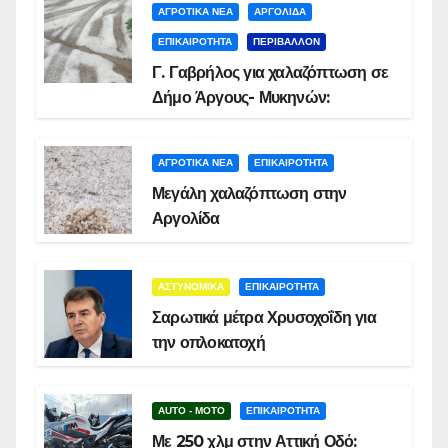
ΑΓΡΟΤΙΚΑ ΝΕΑ
ΑΡΓΟΛΙΔΑ
ΕΠΙΚΑΙΡΟΤΗΤΑ
ΠΕΡΙΒΑΛΛΟΝ
Γ. Γαβρήλος για χαλαζόπτωση σε
Δήμο Άργους- Μυκηνών:
ΑΓΡΟΤΙΚΑ ΝΕΑ
ΕΠΙΚΑΙΡΟΤΗΤΑ
Μεγάλη χαλαζόπτωση στην
Αργολίδα
ΑΣΤΥΝΟΜΙΚΑ
ΕΠΙΚΑΙΡΟΤΗΤΑ
Σαρωτικά μέτρα Χρυσοχοΐδη για
την οπλοκατοχή
AUTO - MOTO
ΕΠΙΚΑΙΡΟΤΗΤΑ
Με 250 χλμ στην Αττική Οδό: