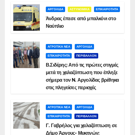
ΑΡΓΟΛΙΔΑ
ΑΣΤΥΝΟΜΙΚΑ
ΕΠΙΚΑΙΡΟΤΗΤΑ
Άνδρας έπεσε από μπαλκόνι στο
Ναύπλιο
ΑΓΡΟΤΙΚΑ ΝΕΑ
ΑΡΓΟΛΙΔΑ
ΕΠΙΚΑΙΡΟΤΗΤΑ
ΠΕΡΙΒΑΛΛΟΝ
Β.Σιδέρης: Από τις πρώτες στιγμές
μετά τη χαλαζόπτωση που έπληξε
σήμερα τον N. Αργολίδας βρέθηκα
στις πληγείσες περιοχές
ΑΓΡΟΤΙΚΑ ΝΕΑ
ΑΡΓΟΛΙΔΑ
ΕΠΙΚΑΙΡΟΤΗΤΑ
ΠΕΡΙΒΑΛΛΟΝ
Γ. Γαβρήλος για χαλαζόπτωση σε
Δήμο Άργους- Μυκηνών: