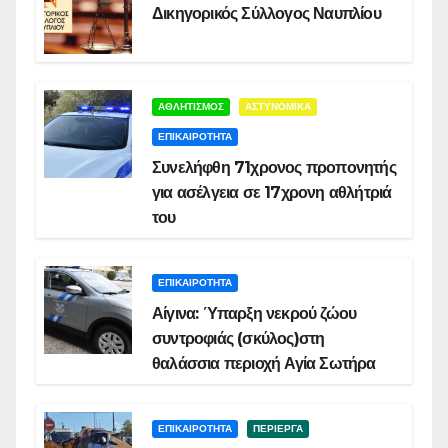
Δικηγορικός Σύλλογος Ναυπλίου
ΑΘΛΗΤΙΣΜΟΣ
ΑΣΤΥΝΟΜΙΚΑ
ΕΠΙΚΑΙΡΟΤΗΤΑ
Συνελήφθη 71χρονος προπονητής
για ασέλγεια σε 17χρονη αθλήτριά
του
ΕΠΙΚΑΙΡΟΤΗΤΑ
Αίγινα: Ύπαρξη νεκρού ζώου
συντροφιάς (σκύλος)στη
θαλάσσια περιοχή Αγία Σωτήρα
ΕΠΙΚΑΙΡΟΤΗΤΑ
ΠΕΡΙΕΡΓΑ