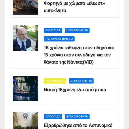
Φορτηγό με χώματα «έλιωσε»
αυτοκίνητο
ΑΡΓΟΛΙΔΑ
ΕΠΙΚΑΙΡΟΤΗΤΑ
ΡΕΠΟΡΤΑΖ ΒΙΝΤΕΟ
18 χρόνια κάθειρξη στον οδηγό και
15 χρόνια στον συνοδηγό για τον
θάνατο της Νάντιας(VID)
ΑΣΤΥΝΟΜΙΚΑ
ΕΠΙΚΑΙΡΟΤΗΤΑ
Νεκρή 16χρονη έξω από μπαρ
ΑΡΓΟΛΙΔΑ
ΕΠΙΚΑΙΡΟΤΗΤΑ
Εξαρθρώθηκε από το Αστυνομικό