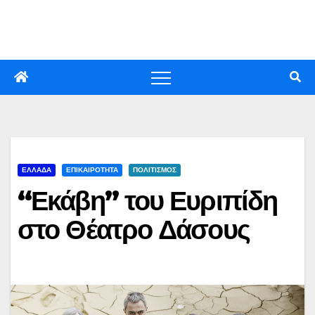
Skip
to
content
ΕΛΛΑΔΑ
ΕΠΙΚΑΙΡΟΤΗΤΑ
ΠΟΛΙΤΙΣΜΟΣ
“Εκάβη” του Ευριπίδη
στο Θέατρο Δάσους