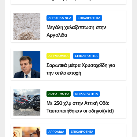
ΑΓΡΟΤΙΚΑ ΝΕΑ
ΕΠΙΚΑΙΡΟΤΗΤΑ
Μεγάλη χαλαζόπτωση στην
Αργολίδα
ΑΣΤΥΝΟΜΙΚΑ
ΕΠΙΚΑΙΡΟΤΗΤΑ
Σαρωτικά μέτρα Χρυσοχοΐδη για
την οπλοκατοχή
AUTO - MOTO
ΕΠΙΚΑΙΡΟΤΗΤΑ
Με 250 χλμ στην Αττική Οδό:
Ταυτοποιήθηκαν οι οδηγοί(vid)
ΑΡΓΟΛΙΔΑ
ΕΠΙΚΑΙΡΟΤΗΤΑ