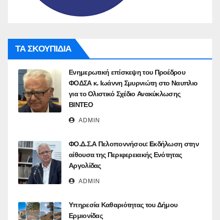
ΤΑ ΣΚΟΥΠΙΔΙΑ
Ενημερωτική επίσκεψη του Προέδρου
ΦΟΔΣΑ κ. Ιωάννη Σμυρνιώτη στο Ναυπλιο
για το Ολιστικό Σχέδιο Ανακύκλωσης
ΒΙΝΤΕΟ
ADMIN
ΦΟ.Δ.Σ.Α Πελοποννήσου: Eκδήλωση στην
αίθουσα της Περιφερειακής Ενότητας
Αργολίδας
ADMIN
Υπηρεσία Καθαριότητας του Δήμου
Ερμιονίδας