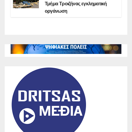
Τμήμα Τροιζήνας εγκληματική
οργάνωση