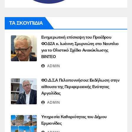
ΤΑ ΣΚΟΥΠΙΔΙΑ
Ενημερωτική επίσκεψη του Προέδρου
ΦΟΔΣΑ κ. Ιωάννη Σμυρνιώτη στο Ναυπλιο
για το Ολιστικό Σχέδιο Ανακύκλωσης
ΒΙΝΤΕΟ
ADMIN
ΦΟ.Δ.Σ.Α Πελοποννήσου: Eκδήλωση στην
αίθουσα της Περιφερειακής Ενότητας
Αργολίδας
ADMIN
Υπηρεσία Καθαριότητας του Δήμου
Ερμιονίδας