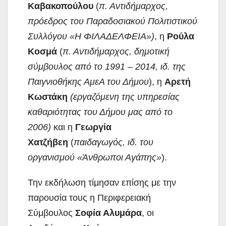
Καβακοπούλου
(
π. Αντιδήμαρχος,
πρόεδρος του Παραδοσιακού Πολιτιστικού
Συλλόγου «Η ΦΙΛΑΔΕΛΦΕΙΑ»)
, η
Ρούλα
Κοσμά
(
π. Αντιδήμαρχος, δημοτική
σύμβουλος από το 1991 – 2014, ιδ. της
Παιγνιοθήκης ΑμεΑ του Δήμου
), η
Αρετή
Κωστάκη
(εργαζόμενη της υπηρεσίας
καθαριότητας του Δήμου μας από το
2006)
και η
Γεωργία
Χατζήβεη
(
παιδαγωγός, ιδ. του
οργανισμού «Άνθρωποι Αγάπης»
).
Την εκδήλωση τίμησαν επίσης με την
παρουσία τους η Περιφερειακή
Σύμβουλος
Σοφία Αλυμάρα
, οι