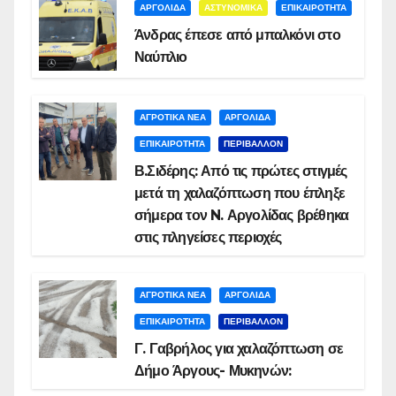
ΑΡΓΟΛΙΔΑ
ΑΣΤΥΝΟΜΙΚΑ
ΕΠΙΚΑΙΡΟΤΗΤΑ
Άνδρας έπεσε από μπαλκόνι στο
Ναύπλιο
ΑΓΡΟΤΙΚΑ ΝΕΑ
ΑΡΓΟΛΙΔΑ
ΕΠΙΚΑΙΡΟΤΗΤΑ
ΠΕΡΙΒΑΛΛΟΝ
Β.Σιδέρης: Από τις πρώτες στιγμές
μετά τη χαλαζόπτωση που έπληξε
σήμερα τον N. Αργολίδας βρέθηκα
στις πληγείσες περιοχές
ΑΓΡΟΤΙΚΑ ΝΕΑ
ΑΡΓΟΛΙΔΑ
ΕΠΙΚΑΙΡΟΤΗΤΑ
ΠΕΡΙΒΑΛΛΟΝ
Γ. Γαβρήλος για χαλαζόπτωση σε
Δήμο Άργους- Μυκηνών: