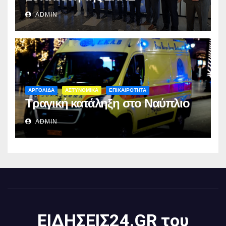
ADMIN
ΑΡΓΟΛΙΔΑ
ΑΣΤΥΝΟΜΙΚΑ
ΕΠΙΚΑΙΡΟΤΗΤΑ
Τραγική κατάληξη στο Ναύπλιο
ADMIN
ΕΙΔΗΣΕΙΣ24.GR του