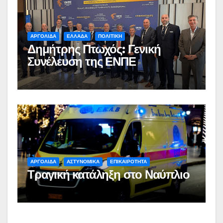
ΑΡΓΟΛΙΔΑ
ΕΛΛΑΔΑ
ΠΟΛΙΤΙΚΗ
Δημήτρης Πτωχός: Γενική
Συνέλευση της ΕΝΠΕ
ΑΡΓΟΛΙΔΑ
ΑΣΤΥΝΟΜΙΚΑ
ΕΠΙΚΑΙΡΟΤΗΤΑ
Τραγική κατάληξη στο Ναύπλιο