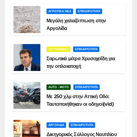
ΑΓΡΟΤΙΚΑ ΝΕΑ
ΕΠΙΚΑΙΡΟΤΗΤΑ
Μεγάλη χαλαζόπτωση στην
Αργολίδα
ΑΣΤΥΝΟΜΙΚΑ
ΕΠΙΚΑΙΡΟΤΗΤΑ
Σαρωτικά μέτρα Χρυσοχοΐδη για
την οπλοκατοχή
AUTO - MOTO
ΕΠΙΚΑΙΡΟΤΗΤΑ
Με 250 χλμ στην Αττική Οδό:
Ταυτοποιήθηκαν οι οδηγοί(vid)
ΑΡΓΟΛΙΔΑ
ΕΠΙΚΑΙΡΟΤΗΤΑ
Δικηγορικός Σύλλογος Ναυπλίου