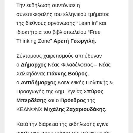
Την εκδήλωση συντόνισε η
συνεπικεφαλής του ελληνικού τμήματος
της διεθνούς οργάνωσης “Lean in” και
ιδιοκτήτρια του βιβλιοπωλείου “Free
Thinking Zone”
Αρετή Γεωργιλή
.
Σύντομους χαιρετισμούς απηύθυναν
ο
Δήμαρχος
Νέας Φιλαδέλφειας – Νέας
Χαλκηδόνας
Γιάννης Βούρος
,
ο
Αντιδήμαρχος
Κοινωνικής Πολιτικής &
Προαγωγής της Δημ. Υγείας
Σπύρος
Μπερδέσης
και ο
Πρόεδρος
της
ΚΕΔΝΦΝΧ
Μιχάλης Ζαχαριουδάκης.
Κατά την διάρκεια της εκδήλωσης έγινε