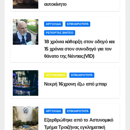
αυτοκίνητο
ΑΡΓΟΛΙΔΑ
ΕΠΙΚΑΙΡΟΤΗΤΑ
ΡΕΠΟΡΤΑΖ ΒΙΝΤΕΟ
18 χρόνια κάθειρξη στον οδηγό και
15 χρόνια στον συνοδηγό για τον
θάνατο της Νάντιας(VID)
ΑΣΤΥΝΟΜΙΚΑ
ΕΠΙΚΑΙΡΟΤΗΤΑ
Νεκρή 16χρονη έξω από μπαρ
ΑΡΓΟΛΙΔΑ
ΕΠΙΚΑΙΡΟΤΗΤΑ
Εξαρθρώθηκε από το Αστυνομικό
Τμήμα Τροιζήνας εγκληματική