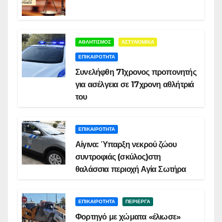
ΑΘΛΗΤΙΣΜΟΣ
ΑΣΤΥΝΟΜΙΚΑ
ΕΠΙΚΑΙΡΟΤΗΤΑ
Συνελήφθη 71χρονος προπονητής
για ασέλγεια σε 17χρονη αθλήτριά
του
ΕΠΙΚΑΙΡΟΤΗΤΑ
Αίγινα: Ύπαρξη νεκρού ζώου
συντροφιάς (σκύλος)στη
θαλάσσια περιοχή Αγία Σωτήρα
ΕΠΙΚΑΙΡΟΤΗΤΑ
ΠΕΡΙΕΡΓΑ
Φορτηγό με χώματα «έλιωσε»