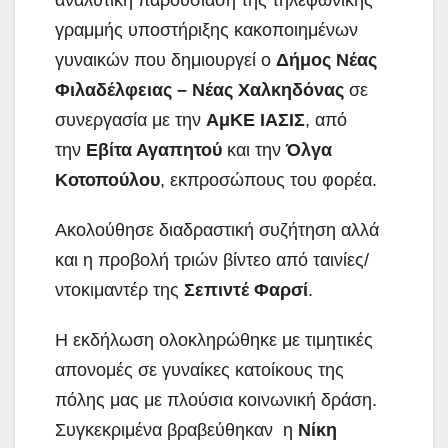
αναλυτική παρουσίαση της τηλεφωνικής
γραμμής υποστήριξης κακοποιημένων
γυναικών που δημιουργεί ο
Δήμος Νέας
Φιλαδέλφειας – Νέας
Χαλκηδόνας
σε
συνεργασία με την
ΑμΚΕ ΙΑΣΙΣ
, από
την
Εβίτα Αγαπητού
και την
Όλγα
Κοτοπούλου
, εκπροσώπους του φορέα.
Ακολούθησε διαδραστική συζήτηση αλλά
και η προβολή τριών βίντεο από ταινίες/
ντοκιμαντέρ της
Σεπιντέ Φαρσί
.
Η εκδήλωση ολοκληρώθηκε με τιμητικές
απονομές σε γυναίκες κατοίκους της
πόλης μας με πλούσια κοινωνική δράση.
Συγκεκριμένα βραβεύθηκαν η
Νίκη