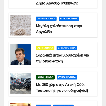
Δήμο Άργους- Μυκηνών:
ΑΓΡΟΤΙΚΑ ΝΕΑ
ΕΠΙΚΑΙΡΟΤΗΤΑ
Μεγάλη χαλαζόπτωση στην
Αργολίδα
ΑΣΤΥΝΟΜΙΚΑ
ΕΠΙΚΑΙΡΟΤΗΤΑ
Σαρωτικά μέτρα Χρυσοχοΐδη για
την οπλοκατοχή
AUTO - MOTO
ΕΠΙΚΑΙΡΟΤΗΤΑ
Με 250 χλμ στην Αττική Οδό:
Ταυτοποιήθηκαν οι οδηγοί(vid)