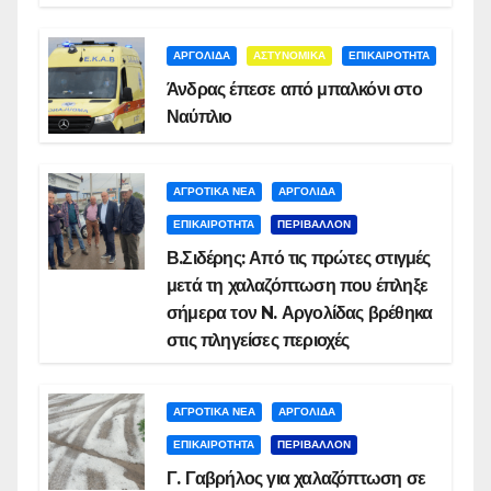
ΑΡΓΟΛΙΔΑ
ΑΣΤΥΝΟΜΙΚΑ
ΕΠΙΚΑΙΡΟΤΗΤΑ
Άνδρας έπεσε από μπαλκόνι στο
Ναύπλιο
ΑΓΡΟΤΙΚΑ ΝΕΑ
ΑΡΓΟΛΙΔΑ
ΕΠΙΚΑΙΡΟΤΗΤΑ
ΠΕΡΙΒΑΛΛΟΝ
Β.Σιδέρης: Από τις πρώτες στιγμές
μετά τη χαλαζόπτωση που έπληξε
σήμερα τον N. Αργολίδας βρέθηκα
στις πληγείσες περιοχές
ΑΓΡΟΤΙΚΑ ΝΕΑ
ΑΡΓΟΛΙΔΑ
ΕΠΙΚΑΙΡΟΤΗΤΑ
ΠΕΡΙΒΑΛΛΟΝ
Γ. Γαβρήλος για χαλαζόπτωση σε