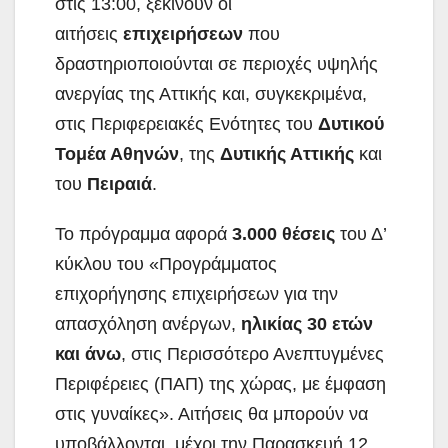
στις 13:00, ξεκινούν οι
αιτήσεις
επιχειρήσεων
που
δραστηριοποιούνται σε περιοχές υψηλής
ανεργίας της Αττικής και, συγκεκριμένα,
στις Περιφερειακές Ενότητες του
Δυτικού
Τομέα Αθηνών
, της
Δυτικής Αττικής
και
του
Πειραιά
.
To πρόγραμμα αφορά
3.000 θέσεις
του Δ’
κύκλου του «Προγράμματος
επιχορήγησης επιχειρήσεων για την
απασχόληση ανέργων,
ηλικίας 30 ετών
και άνω
, στις Περισσότερο Ανεπτυγμένες
Περιφέρειες (ΠΑΠ) της χώρας, με έμφαση
στις γυναίκες». Αιτήσεις θα μπορούν να
υποβάλλονται, μέχρι την Παρασκευή 12