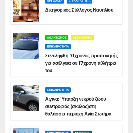
ΑΡΓΟΛΙΔΑ
ΕΠΙΚΑΙΡΟΤΗΤΑ
Δικηγορικός Σύλλογος Ναυπλίου
ΑΘΛΗΤΙΣΜΟΣ
ΑΣΤΥΝΟΜΙΚΑ
ΕΠΙΚΑΙΡΟΤΗΤΑ
Συνελήφθη 71χρονος προπονητής
για ασέλγεια σε 17χρονη αθλήτριά
του
ΕΠΙΚΑΙΡΟΤΗΤΑ
Αίγινα: Ύπαρξη νεκρού ζώου
συντροφιάς (σκύλος)στη
θαλάσσια περιοχή Αγία Σωτήρα