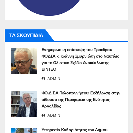
ΤΑ ΣΚΟΥΠΙΔΙΑ
Ενημερωτική επίσκεψη του Προέδρου
ΦΟΔΣΑ κ. Ιωάννη Σμυρνιώτη στο Ναυπλιο
για το Ολιστικό Σχέδιο Ανακύκλωσης
ΒΙΝΤΕΟ
ADMIN
ΦΟ.Δ.Σ.Α Πελοποννήσου: Eκδήλωση στην
αίθουσα της Περιφερειακής Ενότητας
Αργολίδας
ADMIN
Υπηρεσία Καθαριότητας του Δήμου