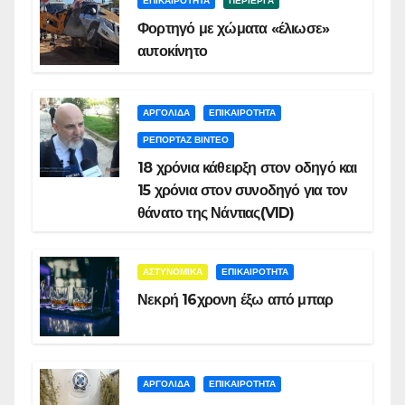
ΕΠΙΚΑΙΡΟΤΗΤΑ
ΠΕΡΙΕΡΓΑ
Φορτηγό με χώματα «έλιωσε»
αυτοκίνητο
ΑΡΓΟΛΙΔΑ
ΕΠΙΚΑΙΡΟΤΗΤΑ
ΡΕΠΟΡΤΑΖ ΒΙΝΤΕΟ
18 χρόνια κάθειρξη στον οδηγό και
15 χρόνια στον συνοδηγό για τον
θάνατο της Νάντιας(VID)
ΑΣΤΥΝΟΜΙΚΑ
ΕΠΙΚΑΙΡΟΤΗΤΑ
Νεκρή 16χρονη έξω από μπαρ
ΑΡΓΟΛΙΔΑ
ΕΠΙΚΑΙΡΟΤΗΤΑ