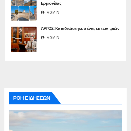
Ερμιονίδας
ADMIN
ΆΡΓΟΣ: Καταδικάστηκε ο ένας εκ των τριών
ADMIN
ΡΟΗ ΕΙΔΗΣΕΩΝ