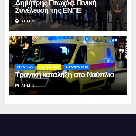
Δημήτρης Πτωχός: Γενική
Συνέλευση της ΕΝΠΕ
ADMIN
ΑΡΓΟΛΙΔΑ
ΑΣΤΥΝΟΜΙΚΑ
ΕΠΙΚΑΙΡΟΤΗΤΑ
Τραγική κατάληξη στο Ναύπλιο
ADMIN