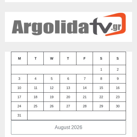
M
T
W
T
F
S
S
1
2
3
4
5
6
7
8
9
10
11
12
13
14
15
16
17
18
19
20
21
22
23
24
25
26
27
28
29
30
31
August 2026