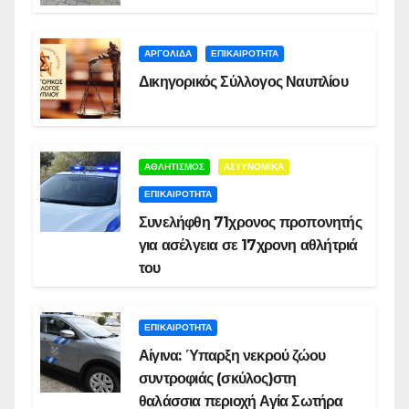
ΑΡΓΟΛΙΔΑ
ΕΠΙΚΑΙΡΟΤΗΤΑ
Δικηγορικός Σύλλογος Ναυπλίου
ΑΘΛΗΤΙΣΜΟΣ
ΑΣΤΥΝΟΜΙΚΑ
ΕΠΙΚΑΙΡΟΤΗΤΑ
Συνελήφθη 71χρονος προπονητής
για ασέλγεια σε 17χρονη αθλήτριά
του
ΕΠΙΚΑΙΡΟΤΗΤΑ
Αίγινα: Ύπαρξη νεκρού ζώου
συντροφιάς (σκύλος)στη
θαλάσσια περιοχή Αγία Σωτήρα