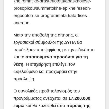
kheirematike-drasterioteta/apaskholese-
prosopikou/summetokhe-epikheireseon-
ergodoton-se-programmata-katartises-
anergon.
Μετά την υποβολή της αίτησης, οι
εργασιακοί σύμβουλοι της ΔΥΠΑ θα
υποδείξουν υποψηφίους με την ειδικότητα
και τα
απαιτούμενα προσόντα για τη
θέση
. Η επιχείρηση επιλέγει τον
ωφελούμενο και προχωράει στην
πρόσληψη.
Ο συνολικός προϋπολογισμός του
προγράμματος ανέρχεται σε
17.200.000
ευρώ
και θα καλυφθεί από
πόρους της