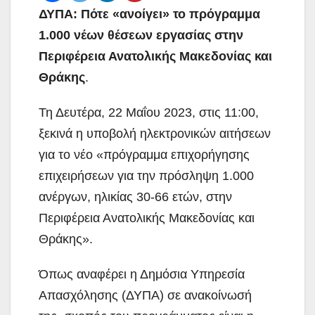
ΔΥΠΑ: Πότε «ανοίγει» το πρόγραμμα
1.000 νέων θέσεων εργασίας στην
Περιφέρεια Ανατολικής Μακεδονίας και
Θράκης
.
Τη Δευτέρα, 22 Μαΐου 2023, στις 11:00,
ξεκινά η υποβολή ηλεκτρονικών αιτήσεων
για το νέο «πρόγραμμα επιχορήγησης
επιχειρήσεων για την πρόσληψη 1.000
ανέργων, ηλικίας 30-66 ετών, στην
Περιφέρεια Ανατολικής Μακεδονίας και
Θράκης».
Όπως αναφέρει η Δημόσια Υπηρεσία
Απασχόλησης (ΔΥΠΑ) σε ανακοίνωσή