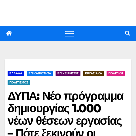
Skip
to
content
ΕΛΛΑΔΑ
ΕΠΙΚΑΙΡΟΤΗΤΑ
ΕΠΙΧΕΙΡΗΣΕΙΣ
ΕΡΓΑΣΙΑΚΑ
ΠΟΛΙΤΙΚΗ
ΠΟΛΙΤΙΣΜΟΣ
ΔΥΠΑ: Νέο πρόγραμμα
δημιουργίας 1.000
νέων θέσεων εργασίας
– Πότε ξεκινούν οι