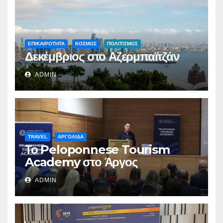
ΕΠΙΚΑΙΡΟΤΗΤΑ
ΚΟΣΜΟΣ
ΠΟΛΙΤΙΣΜΟΣ
Δεκέμβριος στο Αζερμπαϊτζάν
ADMIN
TRAVEL
ΑΡΓΟΛΙΔΑ
Το Peloponnese Tourism
Academy στο Άργος
ADMIN