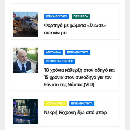
ΕΠΙΚΑΙΡΟΤΗΤΑ
ΠΕΡΙΕΡΓΑ
Φορτηγό με χώματα «έλιωσε»
αυτοκίνητο
ΑΡΓΟΛΙΔΑ
ΕΠΙΚΑΙΡΟΤΗΤΑ
ΡΕΠΟΡΤΑΖ ΒΙΝΤΕΟ
18 χρόνια κάθειρξη στον οδηγό και
15 χρόνια στον συνοδηγό για τον
θάνατο της Νάντιας(VID)
ΑΣΤΥΝΟΜΙΚΑ
ΕΠΙΚΑΙΡΟΤΗΤΑ
Νεκρή 16χρονη έξω από μπαρ