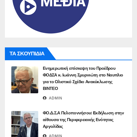
ΤΑ ΣΚΟΥΠΙΔΙΑ
Ενημερωτική επίσκεψη του Προέδρου
ΦΟΔΣΑ κ. Ιωάννη Σμυρνιώτη στο Ναυπλιο
για το Ολιστικό Σχέδιο Ανακύκλωσης
ΒΙΝΤΕΟ
ADMIN
ΦΟ.Δ.Σ.Α Πελοποννήσου: Eκδήλωση στην
αίθουσα της Περιφερειακής Ενότητας
Αργολίδας
ADMIN