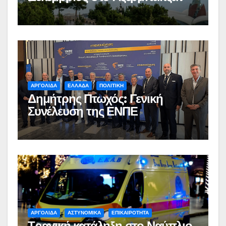
ΑΡΓΟΛΙΔΑ
ΕΛΛΑΔΑ
ΠΟΛΙΤΙΚΗ
Δημήτρης Πτωχός: Γενική
Συνέλευση της ΕΝΠΕ
ΑΡΓΟΛΙΔΑ
ΑΣΤΥΝΟΜΙΚΑ
ΕΠΙΚΑΙΡΟΤΗΤΑ
Τραγική κατάληξη στο Ναύπλιο