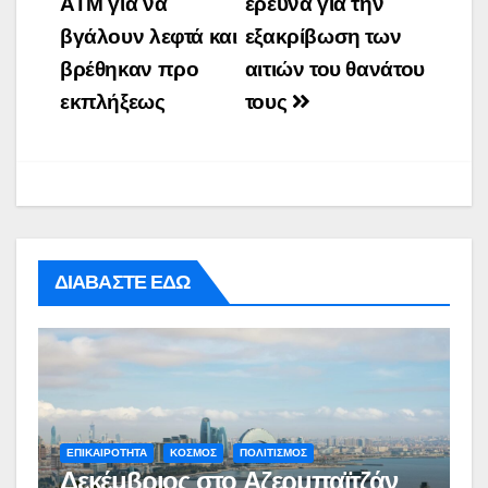
ATM για να
έρευνα για την
βγάλουν λεφτά και
εξακρίβωση των
βρέθηκαν προ
αιτιών του θανάτου
εκπλήξεως
τους
ΔΙΑΒΑΣΤΕ ΕΔΩ
ΕΠΙΚΑΙΡΟΤΗΤΑ
ΚΟΣΜΟΣ
ΠΟΛΙΤΙΣΜΟΣ
Δεκέμβριος στο Αζερμπαϊτζάν