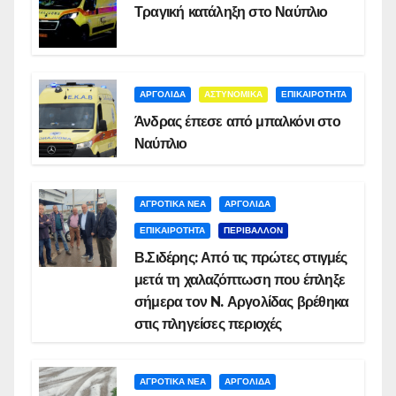
Τραγική κατάληξη στο Ναύπλιο
ΑΡΓΟΛΙΔΑ
ΑΣΤΥΝΟΜΙΚΑ
ΕΠΙΚΑΙΡΟΤΗΤΑ
Άνδρας έπεσε από μπαλκόνι στο
Ναύπλιο
ΑΓΡΟΤΙΚΑ ΝΕΑ
ΑΡΓΟΛΙΔΑ
ΕΠΙΚΑΙΡΟΤΗΤΑ
ΠΕΡΙΒΑΛΛΟΝ
Β.Σιδέρης: Από τις πρώτες στιγμές
μετά τη χαλαζόπτωση που έπληξε
σήμερα τον N. Αργολίδας βρέθηκα
στις πληγείσες περιοχές
ΑΓΡΟΤΙΚΑ ΝΕΑ
ΑΡΓΟΛΙΔΑ