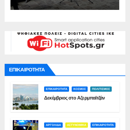
Σ
ΕΠΙΚΑΙΡΟΤΗΤΑ
ΕΠΙΚΑΙΡΟΤΗΤΑ
ΚΟΣΜΟΣ
ΠΟΛΙΤΙΣΜΟΣ
Δεκέμβριος στο Αζερμπαϊτζάν
ΑΡΓΟΛΙΔΑ
ΑΣΤΥΝΟΜΙΚΑ
ΕΠΙΚΑΙΡΟΤΗΤΑ