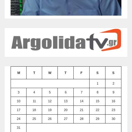
M
T
W
T
F
S
S
1
2
3
4
5
6
7
8
9
10
11
12
13
14
15
16
17
18
19
20
21
22
23
24
25
26
27
28
29
30
31