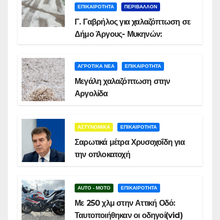
ΕΠΙΚΑΙΡΟΤΗΤΑ
ΠΕΡΙΒΑΛΛΟΝ
Γ. Γαβρήλος για χαλαζόπτωση σε
Δήμο Άργους- Μυκηνών:
ΑΓΡΟΤΙΚΑ ΝΕΑ
ΕΠΙΚΑΙΡΟΤΗΤΑ
Μεγάλη χαλαζόπτωση στην
Αργολίδα
ΑΣΤΥΝΟΜΙΚΑ
ΕΠΙΚΑΙΡΟΤΗΤΑ
Σαρωτικά μέτρα Χρυσοχοΐδη για
την οπλοκατοχή
AUTO - MOTO
ΕΠΙΚΑΙΡΟΤΗΤΑ
Με 250 χλμ στην Αττική Οδό:
Ταυτοποιήθηκαν οι οδηγοί(vid)