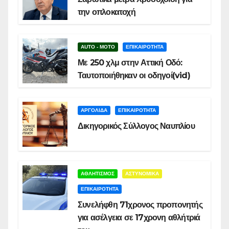
την οπλοκατοχή
AUTO - MOTO
ΕΠΙΚΑΙΡΟΤΗΤΑ
Με 250 χλμ στην Αττική Οδό:
Ταυτοποιήθηκαν οι οδηγοί(vid)
ΑΡΓΟΛΙΔΑ
ΕΠΙΚΑΙΡΟΤΗΤΑ
Δικηγορικός Σύλλογος Ναυπλίου
ΑΘΛΗΤΙΣΜΟΣ
ΑΣΤΥΝΟΜΙΚΑ
ΕΠΙΚΑΙΡΟΤΗΤΑ
Συνελήφθη 71χρονος προπονητής
για ασέλγεια σε 17χρονη αθλήτριά