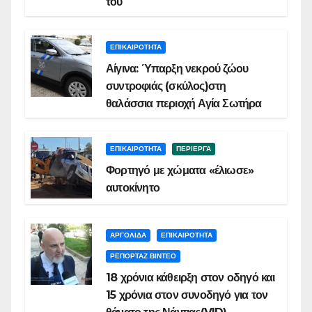
του
ΕΠΙΚΑΙΡΟΤΗΤΑ
Αίγινα: Ύπαρξη νεκρού ζώου
συντροφιάς (σκύλος)στη
θαλάσσια περιοχή Αγία Σωτήρα
ΕΠΙΚΑΙΡΟΤΗΤΑ
ΠΕΡΙΕΡΓΑ
Φορτηγό με χώματα «έλιωσε»
αυτοκίνητο
ΑΡΓΟΛΙΔΑ
ΕΠΙΚΑΙΡΟΤΗΤΑ
ΡΕΠΟΡΤΑΖ ΒΙΝΤΕΟ
18 χρόνια κάθειρξη στον οδηγό και
15 χρόνια στον συνοδηγό για τον