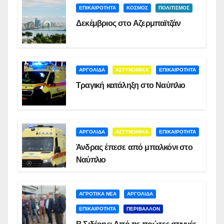
ΕΠΙΚΑΙΡΟΤΗΤΑ
ΚΟΣΜΟΣ
ΠΟΛΙΤΙΣΜΟΣ
Δεκέμβριος στο Αζερμπαϊτζάν
ΑΡΓΟΛΙΔΑ
ΑΣΤΥΝΟΜΙΚΑ
ΕΠΙΚΑΙΡΟΤΗΤΑ
Τραγική κατάληξη στο Ναύπλιο
ΑΡΓΟΛΙΔΑ
ΑΣΤΥΝΟΜΙΚΑ
ΕΠΙΚΑΙΡΟΤΗΤΑ
Άνδρας έπεσε από μπαλκόνι στο
Ναύπλιο
ΑΓΡΟΤΙΚΑ ΝΕΑ
ΑΡΓΟΛΙΔΑ
ΕΠΙΚΑΙΡΟΤΗΤΑ
ΠΕΡΙΒΑΛΛΟΝ