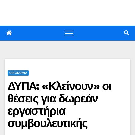
Skip
to
content
ΟΙΚΟΝΟΜΙΑ
ΔΥΠΑ: «Κλείνουν» οι
θέσεις για δωρεάν
εργαστήρια
συμβουλευτικής