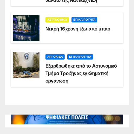
θάνατο της Νάντιας(VID)
ΑΣΤΥΝΟΜΙΚΑ
ΕΠΙΚΑΙΡΟΤΗΤΑ
Νεκρή 16χρονη έξω από μπαρ
ΑΡΓΟΛΙΔΑ
ΕΠΙΚΑΙΡΟΤΗΤΑ
Εξαρθρώθηκε από το Αστυνομικό
Τμήμα Τροιζήνας εγκληματική
οργάνωση