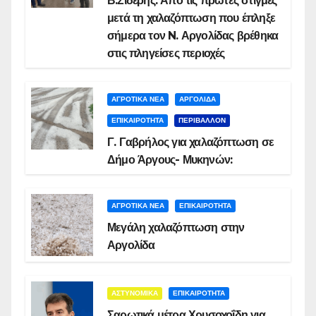
Β.Σιδέρης: Από τις πρώτες στιγμές
μετά τη χαλαζόπτωση που έπληξε
σήμερα τον N. Αργολίδας βρέθηκα
στις πληγείσες περιοχές
ΑΓΡΟΤΙΚΑ ΝΕΑ
ΑΡΓΟΛΙΔΑ
ΕΠΙΚΑΙΡΟΤΗΤΑ
ΠΕΡΙΒΑΛΛΟΝ
Γ. Γαβρήλος για χαλαζόπτωση σε
Δήμο Άργους- Μυκηνών:
ΑΓΡΟΤΙΚΑ ΝΕΑ
ΕΠΙΚΑΙΡΟΤΗΤΑ
Μεγάλη χαλαζόπτωση στην
Αργολίδα
ΑΣΤΥΝΟΜΙΚΑ
ΕΠΙΚΑΙΡΟΤΗΤΑ
Σαρωτικά μέτρα Χρυσοχοΐδη για