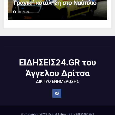
Τραγική κατάληξη στο Ναύπλιο
ADMIN
ΕΙΔΗΣΕΙΣ24.GR του
Άγγελου Δρίτσα
ΔΙΚΤΥΟ ΕΝΗΜΕΡΩΣΗΣ
© Copyright 2023 Digital Cities IKE - 6984461991