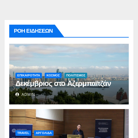
ΡΟΗ ΕΙΔΗΣΕΩΝ
ΕΠΙΚΑΙΡΟΤΗΤΑ
ΚΟΣΜΟΣ
ΠΟΛΙΤΙΣΜΟΣ
Δεκέμβριος στο Αζερμπαϊτζάν
ADMIN
TRAVEL
ΑΡΓΟΛΙΔΑ