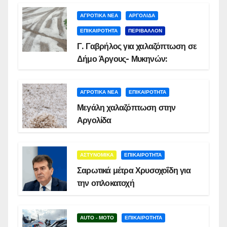
ΑΓΡΟΤΙΚΑ ΝΕΑ
ΑΡΓΟΛΙΔΑ
ΕΠΙΚΑΙΡΟΤΗΤΑ
ΠΕΡΙΒΑΛΛΟΝ
Γ. Γαβρήλος για χαλαζόπτωση σε
Δήμο Άργους- Μυκηνών:
ΑΓΡΟΤΙΚΑ ΝΕΑ
ΕΠΙΚΑΙΡΟΤΗΤΑ
Μεγάλη χαλαζόπτωση στην
Αργολίδα
ΑΣΤΥΝΟΜΙΚΑ
ΕΠΙΚΑΙΡΟΤΗΤΑ
Σαρωτικά μέτρα Χρυσοχοΐδη για
την οπλοκατοχή
AUTO - MOTO
ΕΠΙΚΑΙΡΟΤΗΤΑ