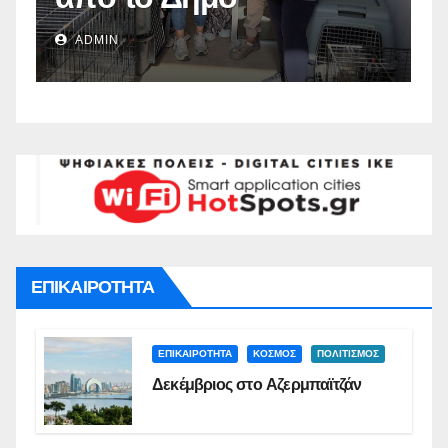
Ναυπλιέων(vid)
Δ
ADMIN
Σ
ΕΠΙΚΑΙΡΟΤΗΤΑ
ΕΠΙΚΑΙΡΟΤΗΤΑ
ΚΟΣΜΟΣ
ΠΟΛΙΤΙΣΜΟΣ
Δεκέμβριος στο Αζερμπαϊτζάν