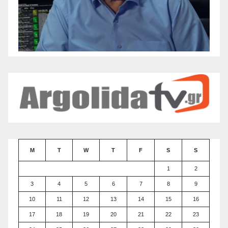
M
T
W
T
F
S
S
1
2
3
4
5
6
7
8
9
10
11
12
13
14
15
16
17
18
19
20
21
22
23