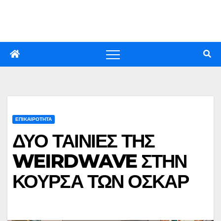
Skip
to
content
ΕΠΙΚΑΙΡΟΤΗΤΑ
ΔΥΟ ΤΑΙΝΙΕΣ ΤΗΣ
WEIRDWAVE ΣΤΗΝ
ΚΟΥΡΣΑ ΤΩΝ ΟΣΚΑΡ