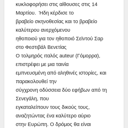
κυκλοφορήσει στις αίθουσες στις 14
Μαρτίου. Ήδη κέρδισε το
βραβείο σκηνοθεσίας και το βραβείο
καλύτερου ανερχόμενου
ηθοποιού για τον ηθοποιό Σεϊντού Σαρ
στο Φεστιβάλ Βενετίας
Ο τολμηρός ιταλός auteur (Γόμορρα),
επιστρέφει με μια ταινία
εμπνευσμένη από αληθινές ιστορίες, και
παρακολουθεί την
σύγχρονη οδύσσεια δύο εφήβων από τη
Σενεγάλη, που
εγκαταλείπουν τους δικούς τους,
αναζητώντας ένα καλύτερο αύριο
στην Ευρώπη. Ο δρόμος θα είναι