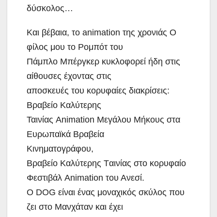
δύσκολος…
Και βέβαια, το animation της χρονιάς Ο
φίλος μου το Ρομπότ του
Πάμπλο Μπέργκερ κυκλοφορεί ήδη στις
αίθουσες έχοντας στις
αποσκευές του κορυφαίες διακρίσεις:
Βραβείο Καλύτερης
Ταινίας Animation Μεγάλου Μήκους στα
Ευρωπαϊκά Βραβεία
Κινηματογράφου,
Bραβείο Kαλύτερης Tαινίας στο κορυφαίο
Φεστιβάλ Animation του Ανεσί.
Ο DOG είναι ένας μοναχικός σκύλος που
ζει στο Μανχάταν και έχει