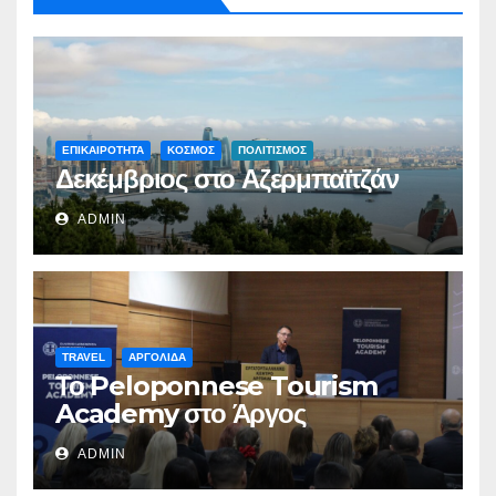
ΕΠΙΚΑΙΡΟΤΗΤΑ
ΚΟΣΜΟΣ
ΠΟΛΙΤΙΣΜΟΣ
Δεκέμβριος στο Αζερμπαϊτζάν
ADMIN
TRAVEL
ΑΡΓΟΛΙΔΑ
Το Peloponnese Tourism
Academy στο Άργος
ADMIN