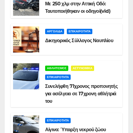
Με 250 χλμ στην Αττική Οδό:
Ταυτοποιήθηκαν οι οδηγοί(vid)
ΑΡΓΟΛΙΔΑ
ΕΠΙΚΑΙΡΟΤΗΤΑ
Δικηγορικός Σύλλογος Ναυπλίου
ΑΘΛΗΤΙΣΜΟΣ
ΑΣΤΥΝΟΜΙΚΑ
ΕΠΙΚΑΙΡΟΤΗΤΑ
Συνελήφθη 71χρονος προπονητής
για ασέλγεια σε 17χρονη αθλήτριά
του
ΕΠΙΚΑΙΡΟΤΗΤΑ
Αίγινα: Ύπαρξη νεκρού ζώου