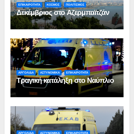
ΕΠΙΚΑΙΡΟΤΗΤΑ
ΚΟΣΜΟΣ
ΠΟΛΙΤΙΣΜΟΣ
Δεκέμβριος στο Αζερμπαϊτζάν
ΑΡΓΟΛΙΔΑ
ΑΣΤΥΝΟΜΙΚΑ
ΕΠΙΚΑΙΡΟΤΗΤΑ
Τραγική κατάληξη στο Ναύπλιο
ΑΡΓΟΛΙΔΑ
ΑΣΤΥΝΟΜΙΚΑ
ΕΠΙΚΑΙΡΟΤΗΤΑ