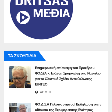
ΤΑ ΣΚΟΥΠΙΔΙΑ
Ενημερωτική επίσκεψη του Προέδρου
ΦΟΔΣΑ κ. Ιωάννη Σμυρνιώτη στο Ναυπλιο
για το Ολιστικό Σχέδιο Ανακύκλωσης
ΒΙΝΤΕΟ
ADMIN
ΦΟ.Δ.Σ.Α Πελοποννήσου: Eκδήλωση στην
αίθουσα της Περιφερειακής Ενότητας