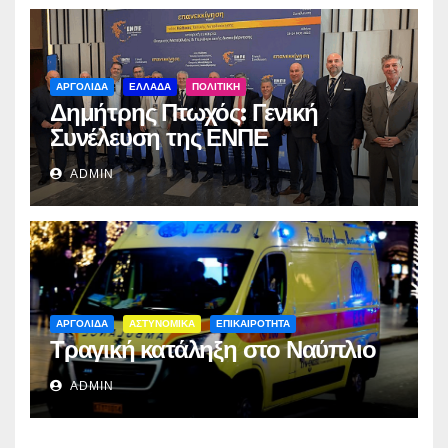
ΑΡΓΟΛΙΔΑ
ΕΛΛΑΔΑ
ΠΟΛΙΤΙΚΗ
Δημήτρης Πτωχός: Γενική
Συνέλευση της ΕΝΠΕ
ADMIN
ΑΡΓΟΛΙΔΑ
ΑΣΤΥΝΟΜΙΚΑ
ΕΠΙΚΑΙΡΟΤΗΤΑ
Τραγική κατάληξη στο Ναύπλιο
ADMIN