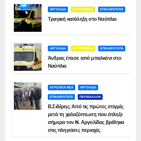
ΑΡΓΟΛΙΔΑ
ΑΣΤΥΝΟΜΙΚΑ
ΕΠΙΚΑΙΡΟΤΗΤΑ
Τραγική κατάληξη στο Ναύπλιο
ΑΡΓΟΛΙΔΑ
ΑΣΤΥΝΟΜΙΚΑ
ΕΠΙΚΑΙΡΟΤΗΤΑ
Άνδρας έπεσε από μπαλκόνι στο
Ναύπλιο
ΑΓΡΟΤΙΚΑ ΝΕΑ
ΑΡΓΟΛΙΔΑ
ΕΠΙΚΑΙΡΟΤΗΤΑ
ΠΕΡΙΒΑΛΛΟΝ
Β.Σιδέρης: Από τις πρώτες στιγμές
μετά τη χαλαζόπτωση που έπληξε
σήμερα τον N. Αργολίδας βρέθηκα
στις πληγείσες περιοχές