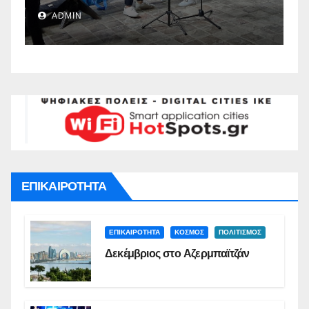
Ναυπλιέων(vid)
Δ
ADMIN
Σ
ΕΠΙΚΑΙΡΟΤΗΤΑ
ΕΠΙΚΑΙΡΟΤΗΤΑ
ΚΟΣΜΟΣ
ΠΟΛΙΤΙΣΜΟΣ
Δεκέμβριος στο Αζερμπαϊτζάν