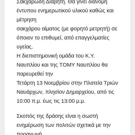
Σακχαρώδη Διαβήτη. Θα γίνει διανομή
έντυπου ενημερωτικού υλικού καθώς και
μέτρηση
σακχάρου αίματος (με φορητό μετρητή) σε
όποιον το επιθυμεί, από επαγγελματίες
υγείας.
Η διεπιστημονική ομάδα του Κ.Υ.
Ναυπλίου και της ΤΟΜΥ Ναυπλίου θα
παρευρεθεί την
Τετάρτη 13 Nοεμβρίου στην Πλατεία Τριών
Ναυάρχων, πλησίον Δημαρχείου, από τις
10:00 π.μ. έως τις 13:00 μ.μ.
Σκοπός της δράσης είναι η σωστή
ενημέρωση των πολιτών σχετικά με την
προαγωγή