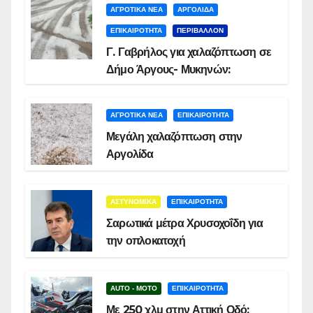
ΑΓΡΟΤΙΚΑ ΝΕΑ
ΑΡΓΟΛΙΔΑ
ΕΠΙΚΑΙΡΟΤΗΤΑ
ΠΕΡΙΒΑΛΛΟΝ
Γ. Γαβρήλος για χαλαζόπτωση σε
Δήμο Άργους- Μυκηνών:
ΑΓΡΟΤΙΚΑ ΝΕΑ
ΕΠΙΚΑΙΡΟΤΗΤΑ
Μεγάλη χαλαζόπτωση στην
Αργολίδα
ΑΣΤΥΝΟΜΙΚΑ
ΕΠΙΚΑΙΡΟΤΗΤΑ
Σαρωτικά μέτρα Χρυσοχοΐδη για
την οπλοκατοχή
AUTO - MOTO
ΕΠΙΚΑΙΡΟΤΗΤΑ
Με 250 χλμ στην Αττική Οδό: