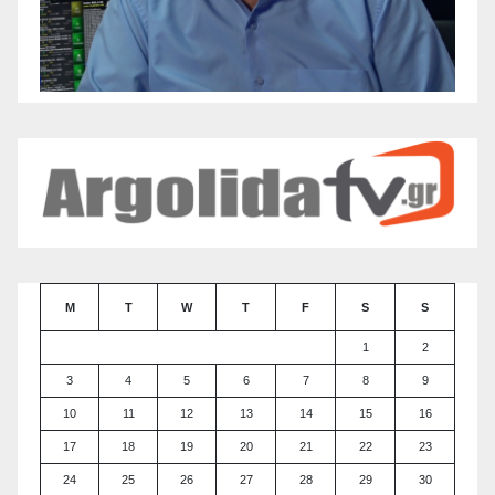
M
T
W
T
F
S
S
1
2
3
4
5
6
7
8
9
10
11
12
13
14
15
16
17
18
19
20
21
22
23
24
25
26
27
28
29
30