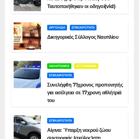
Ταυτοποιήθηκαν οι οδηγοί(vid)
ΑΡΓΟΛΙΔΑ
ΕΠΙΚΑΙΡΟΤΗΤΑ
Δικηγορικός Σύλλογος Ναυπλίου
ΑΘΛΗΤΙΣΜΟΣ
ΑΣΤΥΝΟΜΙΚΑ
ΕΠΙΚΑΙΡΟΤΗΤΑ
Συνελήφθη 71χρονος προπονητής
για ασέλγεια σε 17χρονη αθλήτριά
του
ΕΠΙΚΑΙΡΟΤΗΤΑ
Αίγινα: Ύπαρξη νεκρού ζώου
συντροφιάς (σκύλος)στη