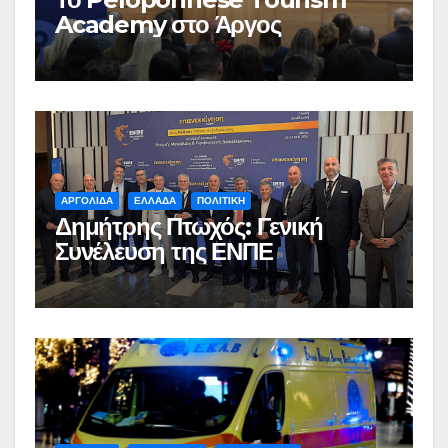
Academy στο Άργος
ΑΡΓΟΛΙΔΑ
ΕΛΛΑΔΑ
ΠΟΛΙΤΙΚΗ
Δημήτρης Πτωχός: Γενική
Συνέλευση της ΕΝΠΕ