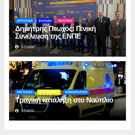
ΑΡΓΟΛΙΔΑ
ΕΛΛΑΔΑ
ΠΟΛΙΤΙΚΗ
Δημήτρης Πτωχός: Γενική
Συνέλευση της ΕΝΠΕ
ADMIN
ΑΡΓΟΛΙΔΑ
ΑΣΤΥΝΟΜΙΚΑ
ΕΠΙΚΑΙΡΟΤΗΤΑ
Τραγική κατάληξη στο Ναύπλιο
ADMIN