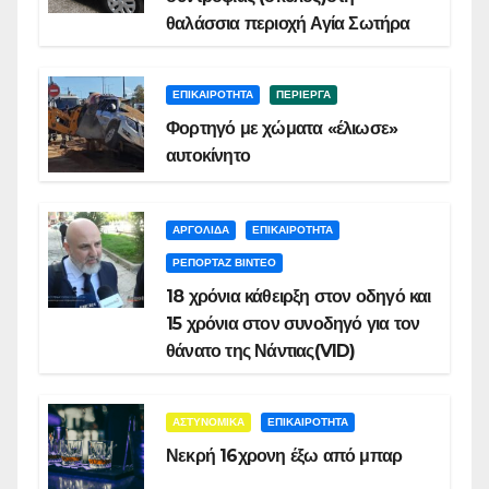
θαλάσσια περιοχή Αγία Σωτήρα
ΕΠΙΚΑΙΡΟΤΗΤΑ
ΠΕΡΙΕΡΓΑ
Φορτηγό με χώματα «έλιωσε»
αυτοκίνητο
ΑΡΓΟΛΙΔΑ
ΕΠΙΚΑΙΡΟΤΗΤΑ
ΡΕΠΟΡΤΑΖ ΒΙΝΤΕΟ
18 χρόνια κάθειρξη στον οδηγό και
15 χρόνια στον συνοδηγό για τον
θάνατο της Νάντιας(VID)
ΑΣΤΥΝΟΜΙΚΑ
ΕΠΙΚΑΙΡΟΤΗΤΑ
Νεκρή 16χρονη έξω από μπαρ