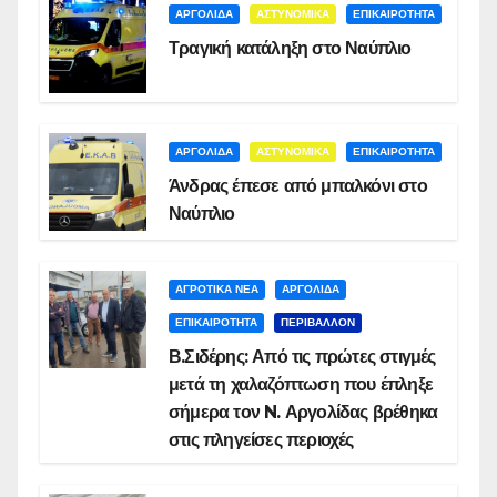
ΑΡΓΟΛΙΔΑ
ΑΣΤΥΝΟΜΙΚΑ
ΕΠΙΚΑΙΡΟΤΗΤΑ
Τραγική κατάληξη στο Ναύπλιο
ΑΡΓΟΛΙΔΑ
ΑΣΤΥΝΟΜΙΚΑ
ΕΠΙΚΑΙΡΟΤΗΤΑ
Άνδρας έπεσε από μπαλκόνι στο
Ναύπλιο
ΑΓΡΟΤΙΚΑ ΝΕΑ
ΑΡΓΟΛΙΔΑ
ΕΠΙΚΑΙΡΟΤΗΤΑ
ΠΕΡΙΒΑΛΛΟΝ
Β.Σιδέρης: Από τις πρώτες στιγμές
μετά τη χαλαζόπτωση που έπληξε
σήμερα τον N. Αργολίδας βρέθηκα
στις πληγείσες περιοχές