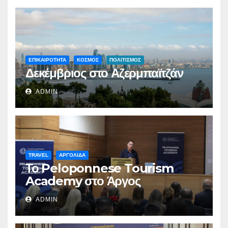
ΕΠΙΚΑΙΡΟΤΗΤΑ
ΚΟΣΜΟΣ
ΠΟΛΙΤΙΣΜΟΣ
Δεκέμβριος στο Αζερμπαϊτζάν
ADMIN
TRAVEL
ΑΡΓΟΛΙΔΑ
Το Peloponnese Tourism
Academy στο Άργος
ADMIN