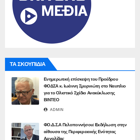
ΤΑ ΣΚΟΥΠΙΔΙΑ
Ενημερωτική επίσκεψη του Προέδρου
ΦΟΔΣΑ κ. Ιωάννη Σμυρνιώτη στο Ναυπλιο
για το Ολιστικό Σχέδιο Ανακύκλωσης
ΒΙΝΤΕΟ
ADMIN
ΦΟ.Δ.Σ.Α Πελοποννήσου: Eκδήλωση στην
αίθουσα της Περιφερειακής Ενότητας
Αργολίδας