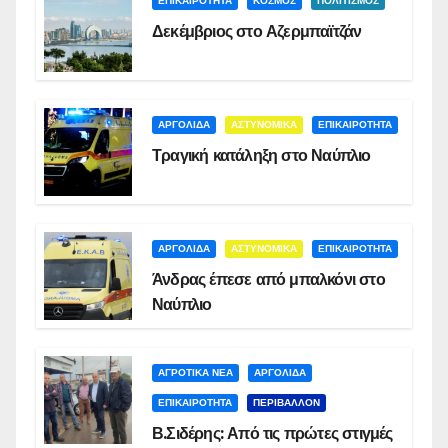
ΕΠΙΚΑΙΡΟΤΗΤΑ
ΚΟΣΜΟΣ
ΠΟΛΙΤΙΣΜΟΣ
Δεκέμβριος στο Αζερμπαϊτζάν
ΑΡΓΟΛΙΔΑ
ΑΣΤΥΝΟΜΙΚΑ
ΕΠΙΚΑΙΡΟΤΗΤΑ
Τραγική κατάληξη στο Ναύπλιο
ΑΡΓΟΛΙΔΑ
ΑΣΤΥΝΟΜΙΚΑ
ΕΠΙΚΑΙΡΟΤΗΤΑ
Άνδρας έπεσε από μπαλκόνι στο
Ναύπλιο
ΑΓΡΟΤΙΚΑ ΝΕΑ
ΑΡΓΟΛΙΔΑ
ΕΠΙΚΑΙΡΟΤΗΤΑ
ΠΕΡΙΒΑΛΛΟΝ
Β.Σιδέρης: Από τις πρώτες στιγμές