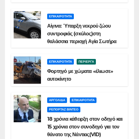
ΕΠΙΚΑΙΡΟΤΗΤΑ
Αίγινα: Ύπαρξη νεκρού ζώου
συντροφιάς (σκύλος)στη
θαλάσσια περιοχή Αγία Σωτήρα
ΕΠΙΚΑΙΡΟΤΗΤΑ
ΠΕΡΙΕΡΓΑ
Φορτηγό με χώματα «έλιωσε»
αυτοκίνητο
ΑΡΓΟΛΙΔΑ
ΕΠΙΚΑΙΡΟΤΗΤΑ
ΡΕΠΟΡΤΑΖ ΒΙΝΤΕΟ
18 χρόνια κάθειρξη στον οδηγό και
15 χρόνια στον συνοδηγό για τον
θάνατο της Νάντιας(VID)