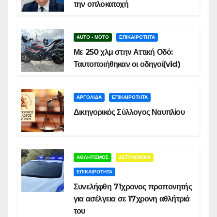
την οπλοκατοχή
AUTO - MOTO
ΕΠΙΚΑΙΡΟΤΗΤΑ
Με 250 χλμ στην Αττική Οδό:
Ταυτοποιήθηκαν οι οδηγοί(vid)
ΑΡΓΟΛΙΔΑ
ΕΠΙΚΑΙΡΟΤΗΤΑ
Δικηγορικός Σύλλογος Ναυπλίου
ΑΘΛΗΤΙΣΜΟΣ
ΑΣΤΥΝΟΜΙΚΑ
ΕΠΙΚΑΙΡΟΤΗΤΑ
Συνελήφθη 71χρονος προπονητής
για ασέλγεια σε 17χρονη αθλήτριά
του