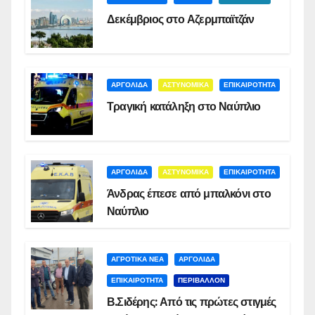
Δεκέμβριος στο Αζερμπαϊτζάν
ΑΡΓΟΛΙΔΑ
ΑΣΤΥΝΟΜΙΚΑ
ΕΠΙΚΑΙΡΟΤΗΤΑ
Τραγική κατάληξη στο Ναύπλιο
ΑΡΓΟΛΙΔΑ
ΑΣΤΥΝΟΜΙΚΑ
ΕΠΙΚΑΙΡΟΤΗΤΑ
Άνδρας έπεσε από μπαλκόνι στο
Ναύπλιο
ΑΓΡΟΤΙΚΑ ΝΕΑ
ΑΡΓΟΛΙΔΑ
ΕΠΙΚΑΙΡΟΤΗΤΑ
ΠΕΡΙΒΑΛΛΟΝ
Β.Σιδέρης: Από τις πρώτες στιγμές