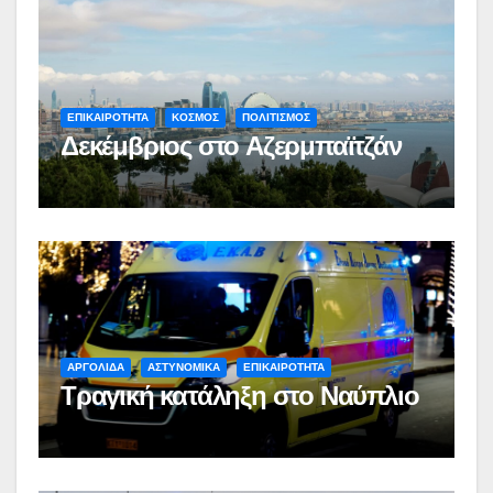
ΕΠΙΚΑΙΡΟΤΗΤΑ
ΚΟΣΜΟΣ
ΠΟΛΙΤΙΣΜΟΣ
Δεκέμβριος στο Αζερμπαϊτζάν
ΑΡΓΟΛΙΔΑ
ΑΣΤΥΝΟΜΙΚΑ
ΕΠΙΚΑΙΡΟΤΗΤΑ
Τραγική κατάληξη στο Ναύπλιο