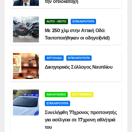
την οπλοκατοχή
AUTO - MOTO
ΕΠΙΚΑΙΡΟΤΗΤΑ
Με 250 χλμ στην Αττική Οδό:
Ταυτοποιήθηκαν οι οδηγοί(vid)
ΑΡΓΟΛΙΔΑ
ΕΠΙΚΑΙΡΟΤΗΤΑ
Δικηγορικός Σύλλογος Ναυπλίου
ΑΘΛΗΤΙΣΜΟΣ
ΑΣΤΥΝΟΜΙΚΑ
ΕΠΙΚΑΙΡΟΤΗΤΑ
Συνελήφθη 71χρονος προπονητής
για ασέλγεια σε 17χρονη αθλήτριά
του