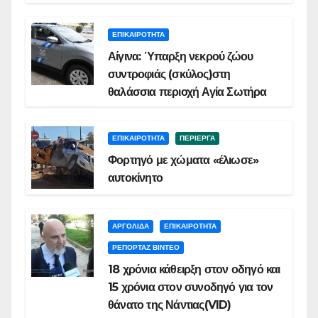
ΕΠΙΚΑΙΡΟΤΗΤΑ
Αίγινα: Ύπαρξη νεκρού ζώου
συντροφιάς (σκύλος)στη
θαλάσσια περιοχή Αγία Σωτήρα
ΕΠΙΚΑΙΡΟΤΗΤΑ
ΠΕΡΙΕΡΓΑ
Φορτηγό με χώματα «έλιωσε»
αυτοκίνητο
ΑΡΓΟΛΙΔΑ
ΕΠΙΚΑΙΡΟΤΗΤΑ
ΡΕΠΟΡΤΑΖ ΒΙΝΤΕΟ
18 χρόνια κάθειρξη στον οδηγό και
15 χρόνια στον συνοδηγό για τον
θάνατο της Νάντιας(VID)