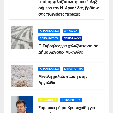
μετά τη χαλαζόπτωση που έπληξε
σήμερα τον N. Αργολίδας βρέθηκα
στις πληγείσες περιοχές
ΑΓΡΟΤΙΚΑ ΝΕΑ
ΑΡΓΟΛΙΔΑ
ΕΠΙΚΑΙΡΟΤΗΤΑ
ΠΕΡΙΒΑΛΛΟΝ
Γ. Γαβρήλος για χαλαζόπτωση σε
Δήμο Άργους- Μυκηνών:
ΑΓΡΟΤΙΚΑ ΝΕΑ
ΕΠΙΚΑΙΡΟΤΗΤΑ
Μεγάλη χαλαζόπτωση στην
Αργολίδα
ΑΣΤΥΝΟΜΙΚΑ
ΕΠΙΚΑΙΡΟΤΗΤΑ
Σαρωτικά μέτρα Χρυσοχοΐδη για