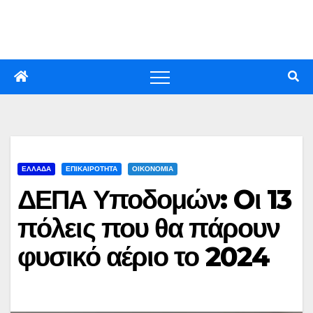
Skip
to
content
ΕΛΛΑΔΑ
ΕΠΙΚΑΙΡΟΤΗΤΑ
ΟΙΚΟΝΟΜΙΑ
ΔΕΠΑ Υποδομών: Oι 13
πόλεις που θα πάρουν
φυσικό αέριο το 2024