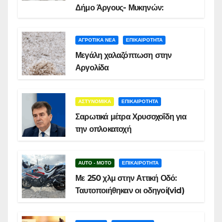
Δήμο Άργους- Μυκηνών:
ΑΓΡΟΤΙΚΑ ΝΕΑ
ΕΠΙΚΑΙΡΟΤΗΤΑ
Μεγάλη χαλαζόπτωση στην
Αργολίδα
ΑΣΤΥΝΟΜΙΚΑ
ΕΠΙΚΑΙΡΟΤΗΤΑ
Σαρωτικά μέτρα Χρυσοχοΐδη για
την οπλοκατοχή
AUTO - MOTO
ΕΠΙΚΑΙΡΟΤΗΤΑ
Με 250 χλμ στην Αττική Οδό:
Ταυτοποιήθηκαν οι οδηγοί(vid)