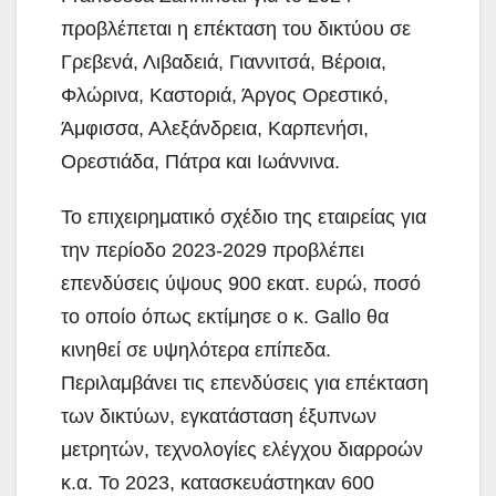
προβλέπεται η επέκταση του δικτύου σε
Γρεβενά, Λιβαδειά, Γιαννιτσά, Βέροια,
Φλώρινα, Καστοριά, Άργος Ορεστικό,
Άμφισσα, Αλεξάνδρεια, Καρπενήσι,
Ορεστιάδα, Πάτρα και Ιωάννινα.
Το επιχειρηματικό σχέδιο της εταιρείας για
την περίοδο 2023-2029 προβλέπει
επενδύσεις ύψους 900 εκατ. ευρώ, ποσό
το οποίο όπως εκτίμησε ο κ. Gallo θα
κινηθεί σε υψηλότερα επίπεδα.
Περιλαμβάνει τις επενδύσεις για επέκταση
των δικτύων, εγκατάσταση έξυπνων
μετρητών, τεχνολογίες ελέγχου διαρροών
κ.α. Το 2023, κατασκευάστηκαν 600