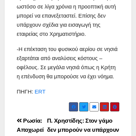
ωστόσο σε λίγα χρόνια η προοπτική αυτή
μπορεί να επανεξεταστεί. Επίσης δεν
υπάρχουν σχέδια για εισαγωγή της
εταιρείας στο Χρηματιστήριο.
-Η επέκταση του φυσικού αερίου σε νησιά
εξαρτάται από αναλύσεις κόστους –
οφέλους. Σε μεγάλα νησιά όπως η Κρήτη
η επένδυση θα μπορούσε να έχει νόημα.
ΠΗΓΗ:
ERT
Post
Ρωσία:
Π. Χρηστίδης: Στον γάμο
navigation
Aποχωρεί
δεν μπορούν να υπάρχουν