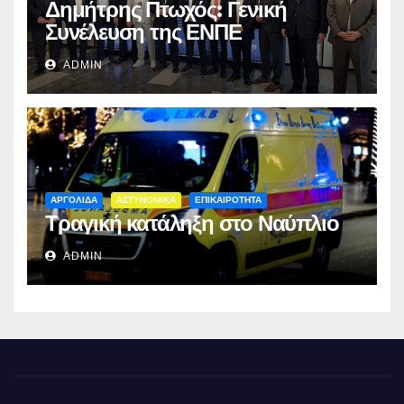
Δημήτρης Πτωχός: Γενική
Συνέλευση της ΕΝΠΕ
ADMIN
ΑΡΓΟΛΙΔΑ
ΑΣΤΥΝΟΜΙΚΑ
ΕΠΙΚΑΙΡΟΤΗΤΑ
Τραγική κατάληξη στο Ναύπλιο
ADMIN