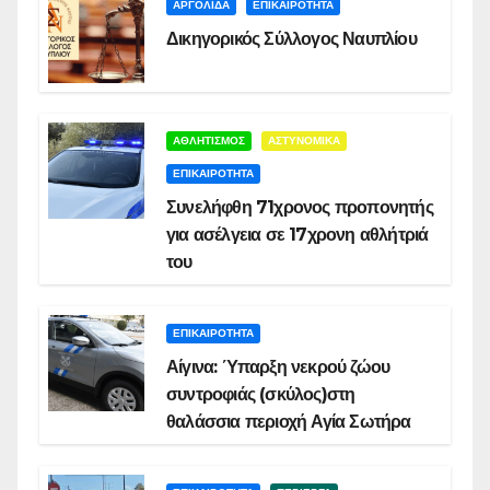
ΑΡΓΟΛΙΔΑ
ΕΠΙΚΑΙΡΟΤΗΤΑ
Δικηγορικός Σύλλογος Ναυπλίου
ΑΘΛΗΤΙΣΜΟΣ
ΑΣΤΥΝΟΜΙΚΑ
ΕΠΙΚΑΙΡΟΤΗΤΑ
Συνελήφθη 71χρονος προπονητής
για ασέλγεια σε 17χρονη αθλήτριά
του
ΕΠΙΚΑΙΡΟΤΗΤΑ
Αίγινα: Ύπαρξη νεκρού ζώου
συντροφιάς (σκύλος)στη
θαλάσσια περιοχή Αγία Σωτήρα