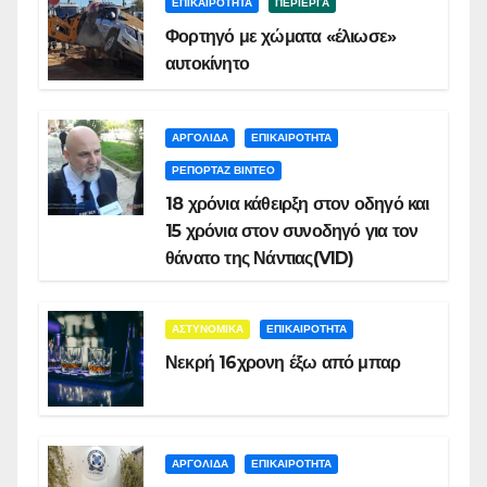
ΕΠΙΚΑΙΡΟΤΗΤΑ
ΠΕΡΙΕΡΓΑ
Φορτηγό με χώματα «έλιωσε»
αυτοκίνητο
ΑΡΓΟΛΙΔΑ
ΕΠΙΚΑΙΡΟΤΗΤΑ
ΡΕΠΟΡΤΑΖ ΒΙΝΤΕΟ
18 χρόνια κάθειρξη στον οδηγό και
15 χρόνια στον συνοδηγό για τον
θάνατο της Νάντιας(VID)
ΑΣΤΥΝΟΜΙΚΑ
ΕΠΙΚΑΙΡΟΤΗΤΑ
Νεκρή 16χρονη έξω από μπαρ
ΑΡΓΟΛΙΔΑ
ΕΠΙΚΑΙΡΟΤΗΤΑ