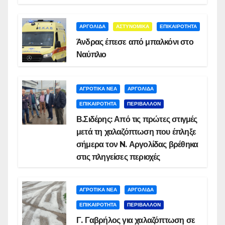
ΑΡΓΟΛΙΔΑ
ΑΣΤΥΝΟΜΙΚΑ
ΕΠΙΚΑΙΡΟΤΗΤΑ
Άνδρας έπεσε από μπαλκόνι στο
Ναύπλιο
ΑΓΡΟΤΙΚΑ ΝΕΑ
ΑΡΓΟΛΙΔΑ
ΕΠΙΚΑΙΡΟΤΗΤΑ
ΠΕΡΙΒΑΛΛΟΝ
Β.Σιδέρης: Από τις πρώτες στιγμές
μετά τη χαλαζόπτωση που έπληξε
σήμερα τον N. Αργολίδας βρέθηκα
στις πληγείσες περιοχές
ΑΓΡΟΤΙΚΑ ΝΕΑ
ΑΡΓΟΛΙΔΑ
ΕΠΙΚΑΙΡΟΤΗΤΑ
ΠΕΡΙΒΑΛΛΟΝ
Γ. Γαβρήλος για χαλαζόπτωση σε