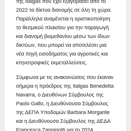
της Italgas που έχει εξαγοράσει από το
2022 τα δίκτυα διανομής σε όλη τη χώρα.
Παράλληλα αναμένεται η οριστικοποίηση
το θεσμικού πλαισίου για την παραγωγή
και διανομή βιομεθανίου μέσω των ίδιων
δικτύων, που μπορεί να αποτελέσει μια
νέα πηγή εισοδήματος για αγροτικές και
κτηνοτροφικές εκμεταλλεύσεις.
Σύμφωνα με τις ανακοινώσεις που έκαναν
σήμερα η πρόεδρος της Italgas Benedetta
Navarra, ο Διευθύνων Σύμβουλος της
Paolo Gallo, η Διευθύνουσα Σύμβουλος
της ΔΕΠΑ Υποδομών Barbara Morgante
και η Διευθύνουσα Σύμβουλος της ΔΕΔΑ
Francesca Zanninotti για το 2024