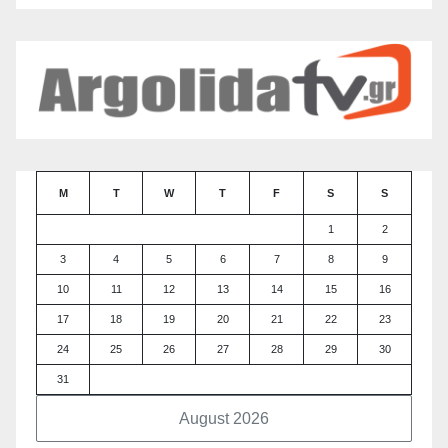
M
T
W
T
F
S
S
1
2
3
4
5
6
7
8
9
10
11
12
13
14
15
16
17
18
19
20
21
22
23
24
25
26
27
28
29
30
31
August 2026