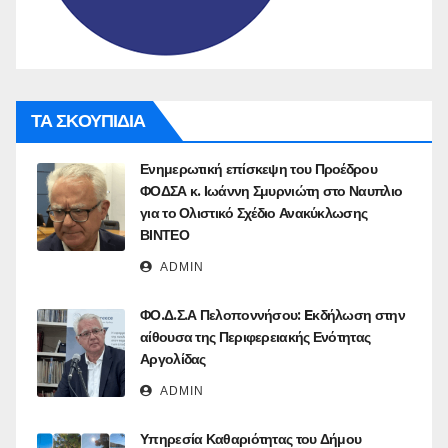
ΤΑ ΣΚΟΥΠΙΔΙΑ
Ενημερωτική επίσκεψη του Προέδρου
ΦΟΔΣΑ κ. Ιωάννη Σμυρνιώτη στο Ναυπλιο
για το Ολιστικό Σχέδιο Ανακύκλωσης
ΒΙΝΤΕΟ
ADMIN
ΦΟ.Δ.Σ.Α Πελοποννήσου: Eκδήλωση στην
αίθουσα της Περιφερειακής Ενότητας
Αργολίδας
ADMIN
Υπηρεσία Καθαριότητας του Δήμου