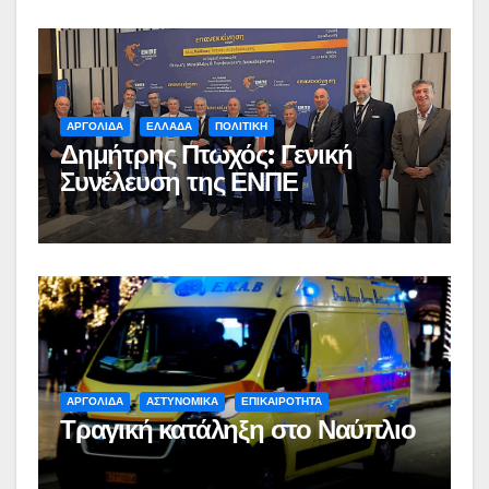
ΑΡΓΟΛΙΔΑ
ΕΛΛΑΔΑ
ΠΟΛΙΤΙΚΗ
Δημήτρης Πτωχός: Γενική
Συνέλευση της ΕΝΠΕ
ΑΡΓΟΛΙΔΑ
ΑΣΤΥΝΟΜΙΚΑ
ΕΠΙΚΑΙΡΟΤΗΤΑ
Τραγική κατάληξη στο Ναύπλιο