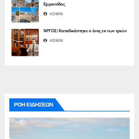
Ερμιονίδας
ADMIN
ΆΡΓΟΣ: Καταδικάστηκε ο ένας εκ των τριών
ADMIN
ΡΟΗ ΕΙΔΗΣΕΩΝ