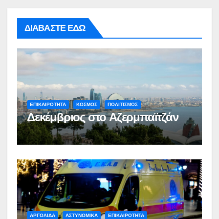
ΔΙΑΒΑΣΤΕ ΕΔΩ
ΕΠΙΚΑΙΡΟΤΗΤΑ
ΚΟΣΜΟΣ
ΠΟΛΙΤΙΣΜΟΣ
Δεκέμβριος στο Αζερμπαϊτζάν
ΑΡΓΟΛΙΔΑ
ΑΣΤΥΝΟΜΙΚΑ
ΕΠΙΚΑΙΡΟΤΗΤΑ