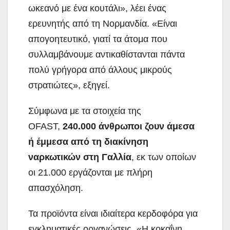
ωκεανό με ένα κουτάλι», λέει ένας
ερευνητής από τη Νορμανδία. «Είναι
απογοητευτικό, γιατί τα άτομα που
συλλαμβάνουμε αντικαθίστανται πάντα
πολύ γρήγορα από άλλους μικρούς
στρατιώτες», εξηγεί.
Σύμφωνα με τα στοιχεία της
OFAST,
240.000 άνθρωποι ζουν άμεσα
ή έμμεσα από τη διακίνηση
ναρκωτικών στη Γαλλία
, εκ των οποίων
οι 21.000 εργάζονται με πλήρη
απασχόληση.
Τα προϊόντα είναι ιδιαίτερα κερδοφόρα για
εγκληματικές οργανώσεις. «Η κοκαΐνη