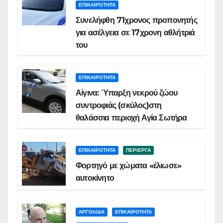
ΕΠΙΚΑΙΡΟΤΗΤΑ
Συνελήφθη 71χρονος προπονητής
για ασέλγεια σε 17χρονη αθλήτριά
του
ΕΠΙΚΑΙΡΟΤΗΤΑ
Αίγινα: Ύπαρξη νεκρού ζώου
συντροφιάς (σκύλος)στη
θαλάσσια περιοχή Αγία Σωτήρα
ΕΠΙΚΑΙΡΟΤΗΤΑ
ΠΕΡΙΕΡΓΑ
Φορτηγό με χώματα «έλιωσε»
αυτοκίνητο
ΑΡΓΟΛΙΔΑ
ΕΠΙΚΑΙΡΟΤΗΤΑ