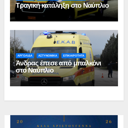
Τραγική κατάληξη στο Ναύπλιο
ΑΡΓΟΛΙΔΑ
ΑΣΤΥΝΟΜΙΚΑ
ΕΠΙΚΑΙΡΟΤΗΤΑ
Άνδρας έπεσε από μπαλκόνι
στο Ναύπλιο