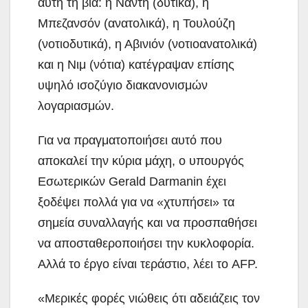
αυτή τη βία: η Νάντη (δυτικά), η
Μπεζανσόν (ανατολικά), η Τουλούζη
(νοτιοδυτικά), η Αβινιόν (νοτιοανατολικά)
και η Νιμ (νότια) κατέγραψαν επίσης
υψηλό ισοζύγιο διακανονισμών
λογαριασμών.
Για να πραγματοποιήσει αυτό που
αποκαλεί την κύρια μάχη, ο υπουργός
Εσωτερικών Gerald Darmanin έχει
ξοδέψει πολλά για να «χτυπήσει» τα
σημεία συναλλαγής και να προσπαθήσει
να αποσταθεροποιήσει την κυκλοφορία.
Αλλά το έργο είναι τεράστιο, λέει το AFP.
«Μερικές φορές νιώθεις ότι αδειάζεις τον