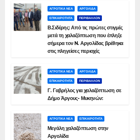
ΑΓΡΟΤΙΚΑ ΝΕΑ
ΑΡΓΟΛΙΔΑ
ΕΠΙΚΑΙΡΟΤΗΤΑ
ΠΕΡΙΒΑΛΛΟΝ
Β.Σιδέρης: Από τις πρώτες στιγμές
μετά τη χαλαζόπτωση που έπληξε
σήμερα τον N. Αργολίδας βρέθηκα
στις πληγείσες περιοχές
ΑΓΡΟΤΙΚΑ ΝΕΑ
ΑΡΓΟΛΙΔΑ
ΕΠΙΚΑΙΡΟΤΗΤΑ
ΠΕΡΙΒΑΛΛΟΝ
Γ. Γαβρήλος για χαλαζόπτωση σε
Δήμο Άργους- Μυκηνών:
ΑΓΡΟΤΙΚΑ ΝΕΑ
ΕΠΙΚΑΙΡΟΤΗΤΑ
Μεγάλη χαλαζόπτωση στην
Αργολίδα