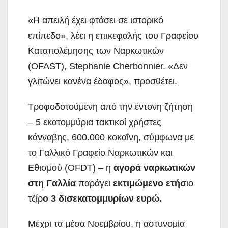
«Η απειλή έχει φτάσει σε ιστορικό
επίπεδο», λέει η επικεφαλής του Γραφείου
Καταπολέμησης των Ναρκωτικών
(OFAST), Stephanie Cherbonnier. «Δεν
γλιτώνει κανένα έδαφος», προσθέτει.
Τροφοδοτούμενη από την έντονη ζήτηση
– 5 εκατομμύρια τακτικοί χρήστες
κάνναβης, 600.000 κοκαΐνη, σύμφωνα με
το Γαλλικό Γραφείο Ναρκωτικών και
Εθισμού (OFDT) – η
αγορά ναρκωτικών
στη Γαλλία
παράγει
εκτιμώμενο ετήσ
ιο
τζίρ
ο 3 δισεκατομμυρίων ευρώ.
Μέχρι τα μέσα Νοεμβρίου, η αστυνομία