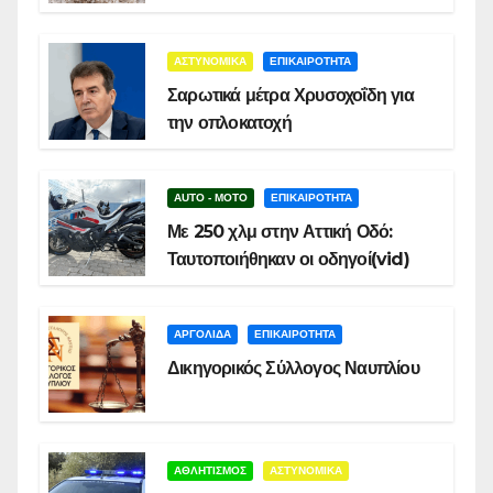
ΑΣΤΥΝΟΜΙΚΑ
ΕΠΙΚΑΙΡΟΤΗΤΑ
Σαρωτικά μέτρα Χρυσοχοΐδη για
την οπλοκατοχή
AUTO - MOTO
ΕΠΙΚΑΙΡΟΤΗΤΑ
Με 250 χλμ στην Αττική Οδό:
Ταυτοποιήθηκαν οι οδηγοί(vid)
ΑΡΓΟΛΙΔΑ
ΕΠΙΚΑΙΡΟΤΗΤΑ
Δικηγορικός Σύλλογος Ναυπλίου
ΑΘΛΗΤΙΣΜΟΣ
ΑΣΤΥΝΟΜΙΚΑ