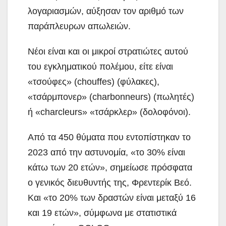
λογαριασμών, αύξησαν τον αριθμό των
παράπλευρων απωλειών.
Νέοι είναι και οι μικροί στρατιώτες αυτού
του εγκληματικού πολέμου, είτε είναι
«τσούφες» (chouffes) (φύλακες),
«τσάρμπονερ» (charbonneurs) (πωλητές)
ή «charcleurs» «τσάρκλερ» (δολοφόνοι).
Από τα 450 θύματα που εντοπίστηκαν το
2023 από την αστυνομία, «το 30% είναι
κάτω των 20 ετών», σημείωσε πρόσφατα
ο γενικός διευθυντής της, Φρεντερίκ Βεό.
Και «το 20% των δραστών είναι μεταξύ 16
και 19 ετών», σύμφωνα με στατιστικά