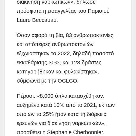
διακίνηση ναρκωτικών», δήλωσε
πρόσφατα η εισαγγελέας του Παρισιού
Laure Beccauau.
Όσον αφορά τη βία, 83 ανθρωποκτονίες
και απόπειρες ανθρωποκτονιών
εξιχνιάστηκαν το 2022, δηλαδή ποσοστό
εκκαθάρισης 30%, και 123 δράστες
κατηγορήθηκαν και φυλακίστηκαν,
σύμφωνα με την OCLCO.
Πέρυσι, «8.000 όπλα κατασχέθηκαν,
αυξημένα κατά 10% από το 2021, εκ των
οποίων το 25% ήταν κατά τη διάρκεια
ερευνών για διακίνηση ναρκωτικών»,
προσθέτει η Stephanie Cherbonnier.