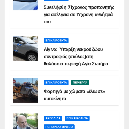
Συνελήφθη 71χρονος προπονητής
για ασέλγεια σε 17χρονη αθλήτριά
του
ΕΠΙΚΑΙΡΟΤΗΤΑ
Αίγινα: Ύπαρξη νεκρού ζώου
συντροφιάς (σκύλος)στη
θαλάσσια περιοχή Αγία Σωτήρα
ΕΠΙΚΑΙΡΟΤΗΤΑ
ΠΕΡΙΕΡΓΑ
Φορτηγό με χώματα «έλιωσε»
αυτοκίνητο
ΑΡΓΟΛΙΔΑ
ΕΠΙΚΑΙΡΟΤΗΤΑ
ΡΕΠΟΡΤΑΖ ΒΙΝΤΕΟ