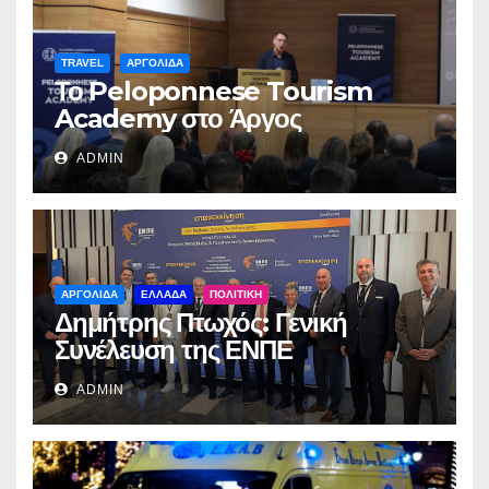
TRAVEL
ΑΡΓΟΛΙΔΑ
Το Peloponnese Tourism
Academy στο Άργος
ADMIN
ΑΡΓΟΛΙΔΑ
ΕΛΛΑΔΑ
ΠΟΛΙΤΙΚΗ
Δημήτρης Πτωχός: Γενική
Συνέλευση της ΕΝΠΕ
ADMIN