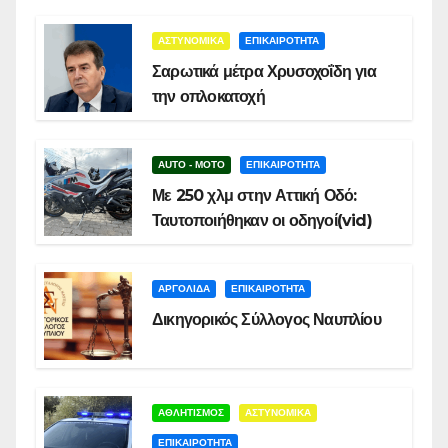
ΑΣΤΥΝΟΜΙΚΑ
ΕΠΙΚΑΙΡΟΤΗΤΑ
Σαρωτικά μέτρα Χρυσοχοΐδη για
την οπλοκατοχή
AUTO - MOTO
ΕΠΙΚΑΙΡΟΤΗΤΑ
Με 250 χλμ στην Αττική Οδό:
Ταυτοποιήθηκαν οι οδηγοί(vid)
ΑΡΓΟΛΙΔΑ
ΕΠΙΚΑΙΡΟΤΗΤΑ
Δικηγορικός Σύλλογος Ναυπλίου
ΑΘΛΗΤΙΣΜΟΣ
ΑΣΤΥΝΟΜΙΚΑ
ΕΠΙΚΑΙΡΟΤΗΤΑ