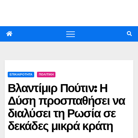
Skip
to
content
ΕΠΙΚΑΙΡΟΤΗΤΑ
ΠΟΛΙΤΙΚΗ
Βλαντίμιρ Πούτιν: Η
Δύση προσπαθήσει να
διαλύσει τη Ρωσία σε
δεκάδες μικρά κράτη