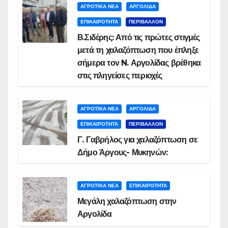
ΑΓΡΟΤΙΚΑ ΝΕΑ
ΑΡΓΟΛΙΔΑ
ΕΠΙΚΑΙΡΟΤΗΤΑ
ΠΕΡΙΒΑΛΛΟΝ
Β.Σιδέρης: Από τις πρώτες στιγμές
μετά τη χαλαζόπτωση που έπληξε
σήμερα τον N. Αργολίδας βρέθηκα
στις πληγείσες περιοχές
ΑΓΡΟΤΙΚΑ ΝΕΑ
ΑΡΓΟΛΙΔΑ
ΕΠΙΚΑΙΡΟΤΗΤΑ
ΠΕΡΙΒΑΛΛΟΝ
Γ. Γαβρήλος για χαλαζόπτωση σε
Δήμο Άργους- Μυκηνών:
ΑΓΡΟΤΙΚΑ ΝΕΑ
ΕΠΙΚΑΙΡΟΤΗΤΑ
Μεγάλη χαλαζόπτωση στην
Αργολίδα