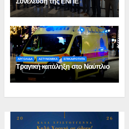
Συνέλευση της ΕΝΠΕ
ΑΡΓΟΛΙΔΑ
ΑΣΤΥΝΟΜΙΚΑ
ΕΠΙΚΑΙΡΟΤΗΤΑ
Τραγική κατάληξη στο Ναύπλιο