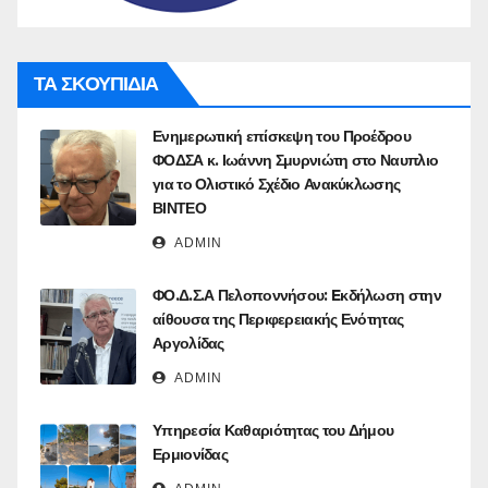
ΤΑ ΣΚΟΥΠΙΔΙΑ
Ενημερωτική επίσκεψη του Προέδρου
ΦΟΔΣΑ κ. Ιωάννη Σμυρνιώτη στο Ναυπλιο
για το Ολιστικό Σχέδιο Ανακύκλωσης
ΒΙΝΤΕΟ
ADMIN
ΦΟ.Δ.Σ.Α Πελοποννήσου: Eκδήλωση στην
αίθουσα της Περιφερειακής Ενότητας
Αργολίδας
ADMIN
Υπηρεσία Καθαριότητας του Δήμου
Ερμιονίδας