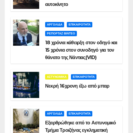
αυτοκίνητο
ΑΡΓΟΛΙΔΑ
ΕΠΙΚΑΙΡΟΤΗΤΑ
ΡΕΠΟΡΤΑΖ ΒΙΝΤΕΟ
18 χρόνια κάθειρξη στον οδηγό και
15 χρόνια στον συνοδηγό για τον
θάνατο της Νάντιας(VID)
ΑΣΤΥΝΟΜΙΚΑ
ΕΠΙΚΑΙΡΟΤΗΤΑ
Νεκρή 16χρονη έξω από μπαρ
ΑΡΓΟΛΙΔΑ
ΕΠΙΚΑΙΡΟΤΗΤΑ
Εξαρθρώθηκε από το Αστυνομικό
Τμήμα Τροιζήνας εγκληματική