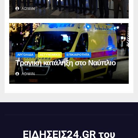
ADMIN
ΑΡΓΟΛΙΔΑ
ΑΣΤΥΝΟΜΙΚΑ
ΕΠΙΚΑΙΡΟΤΗΤΑ
Τραγική κατάληξη στο Ναύπλιο
ADMIN
ΕΙΔΗΣΕΙΣ24.GR του