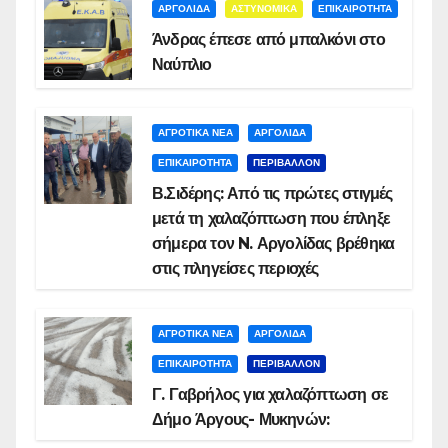
ΑΡΓΟΛΙΔΑ
ΑΣΤΥΝΟΜΙΚΑ
ΕΠΙΚΑΙΡΟΤΗΤΑ
Άνδρας έπεσε από μπαλκόνι στο
Ναύπλιο
ΑΓΡΟΤΙΚΑ ΝΕΑ
ΑΡΓΟΛΙΔΑ
ΕΠΙΚΑΙΡΟΤΗΤΑ
ΠΕΡΙΒΑΛΛΟΝ
Β.Σιδέρης: Από τις πρώτες στιγμές
μετά τη χαλαζόπτωση που έπληξε
σήμερα τον N. Αργολίδας βρέθηκα
στις πληγείσες περιοχές
ΑΓΡΟΤΙΚΑ ΝΕΑ
ΑΡΓΟΛΙΔΑ
ΕΠΙΚΑΙΡΟΤΗΤΑ
ΠΕΡΙΒΑΛΛΟΝ
Γ. Γαβρήλος για χαλαζόπτωση σε
Δήμο Άργους- Μυκηνών: