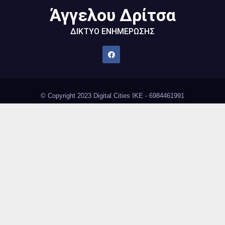
Άγγελου Δρίτσα
ΔΙΚΤΥΟ ΕΝΗΜΕΡΩΣΗΣ
© Copyright 2023 Digital Cities IKE - 6984461991