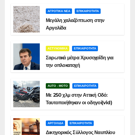
ΑΓΡΟΤΙΚΑ ΝΕΑ
ΕΠΙΚΑΙΡΟΤΗΤΑ
Μεγάλη χαλαζόπτωση στην
Αργολίδα
ΑΣΤΥΝΟΜΙΚΑ
ΕΠΙΚΑΙΡΟΤΗΤΑ
Σαρωτικά μέτρα Χρυσοχοΐδη για
την οπλοκατοχή
AUTO - MOTO
ΕΠΙΚΑΙΡΟΤΗΤΑ
Με 250 χλμ στην Αττική Οδό:
Ταυτοποιήθηκαν οι οδηγοί(vid)
ΑΡΓΟΛΙΔΑ
ΕΠΙΚΑΙΡΟΤΗΤΑ
Δικηγορικός Σύλλογος Ναυπλίου