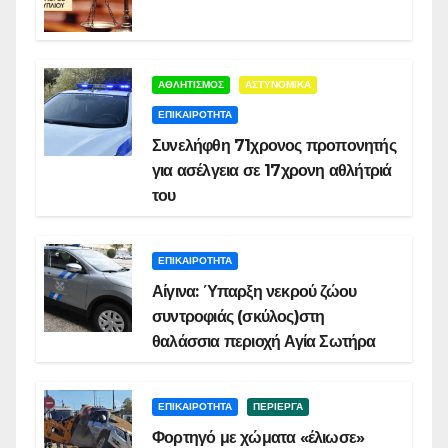
ΑΘΛΗΤΙΣΜΟΣ
ΑΣΤΥΝΟΜΙΚΑ
ΕΠΙΚΑΙΡΟΤΗΤΑ
Συνελήφθη 71χρονος προπονητής
για ασέλγεια σε 17χρονη αθλήτριά
του
ΕΠΙΚΑΙΡΟΤΗΤΑ
Αίγινα: Ύπαρξη νεκρού ζώου
συντροφιάς (σκύλος)στη
θαλάσσια περιοχή Αγία Σωτήρα
ΕΠΙΚΑΙΡΟΤΗΤΑ
ΠΕΡΙΕΡΓΑ
Φορτηγό με χώματα «έλιωσε»