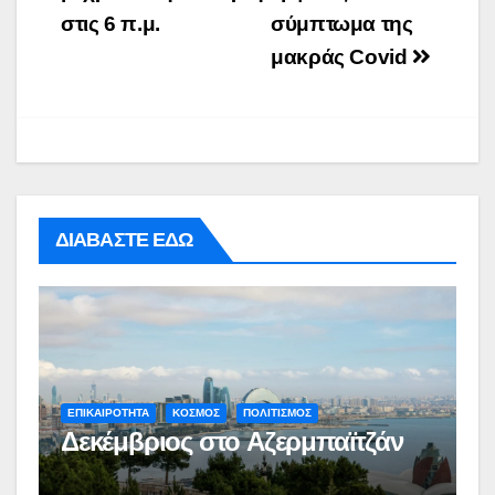
στις 6 π.μ.
σύμπτωμα της
μακράς Covid
ΔΙΑΒΑΣΤΕ ΕΔΩ
ΕΠΙΚΑΙΡΟΤΗΤΑ
ΚΟΣΜΟΣ
ΠΟΛΙΤΙΣΜΟΣ
Δεκέμβριος στο Αζερμπαϊτζάν