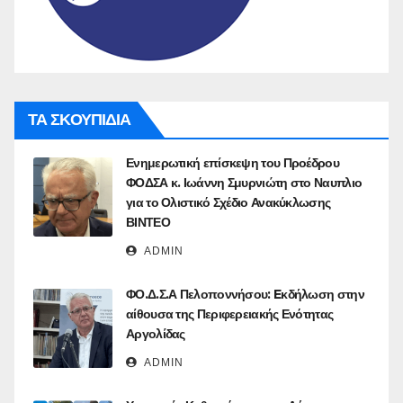
ΤΑ ΣΚΟΥΠΙΔΙΑ
Ενημερωτική επίσκεψη του Προέδρου
ΦΟΔΣΑ κ. Ιωάννη Σμυρνιώτη στο Ναυπλιο
για το Ολιστικό Σχέδιο Ανακύκλωσης
ΒΙΝΤΕΟ
ADMIN
ΦΟ.Δ.Σ.Α Πελοποννήσου: Eκδήλωση στην
αίθουσα της Περιφερειακής Ενότητας
Αργολίδας
ADMIN