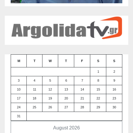
M
T
W
T
F
S
S
1
2
3
4
5
6
7
8
9
10
11
12
13
14
15
16
17
18
19
20
21
22
23
24
25
26
27
28
29
30
31
August 2026