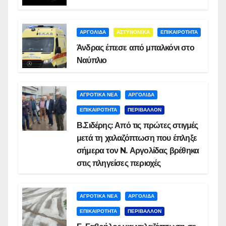
ΑΡΓΟΛΙΔΑ
ΑΣΤΥΝΟΜΙΚΑ
ΕΠΙΚΑΙΡΟΤΗΤΑ
Άνδρας έπεσε από μπαλκόνι στο
Ναύπλιο
ΑΓΡΟΤΙΚΑ ΝΕΑ
ΑΡΓΟΛΙΔΑ
ΕΠΙΚΑΙΡΟΤΗΤΑ
ΠΕΡΙΒΑΛΛΟΝ
Β.Σιδέρης: Από τις πρώτες στιγμές
μετά τη χαλαζόπτωση που έπληξε
σήμερα τον N. Αργολίδας βρέθηκα
στις πληγείσες περιοχές
ΑΓΡΟΤΙΚΑ ΝΕΑ
ΑΡΓΟΛΙΔΑ
ΕΠΙΚΑΙΡΟΤΗΤΑ
ΠΕΡΙΒΑΛΛΟΝ