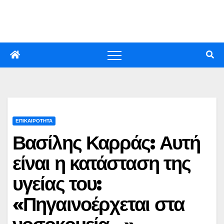
Skip
to
content
ΕΠΙΚΑΙΡΟΤΗΤΑ
Βασίλης Καρράς: Αυτή
είναι η κατάσταση της
υγείας του:
«Πηγαινοέρχεται στα