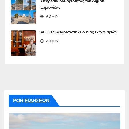
Υπηρεσία Καθαριότητας του Δήμου
Ερμιονίδας
ADMIN
ΆΡΓΟΣ: Καταδικάστηκε ο ένας εκ των τριών
ADMIN
ΡΟΗ ΕΙΔΗΣΕΩΝ