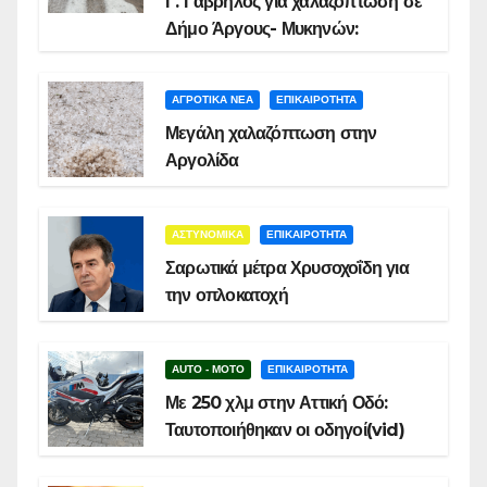
Γ. Γαβρήλος για χαλαζόπτωση σε
Δήμο Άργους- Μυκηνών:
ΑΓΡΟΤΙΚΑ ΝΕΑ
ΕΠΙΚΑΙΡΟΤΗΤΑ
Μεγάλη χαλαζόπτωση στην
Αργολίδα
ΑΣΤΥΝΟΜΙΚΑ
ΕΠΙΚΑΙΡΟΤΗΤΑ
Σαρωτικά μέτρα Χρυσοχοΐδη για
την οπλοκατοχή
AUTO - MOTO
ΕΠΙΚΑΙΡΟΤΗΤΑ
Με 250 χλμ στην Αττική Οδό:
Ταυτοποιήθηκαν οι οδηγοί(vid)