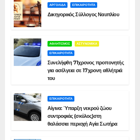
ΑΡΓΟΛΙΔΑ
ΕΠΙΚΑΙΡΟΤΗΤΑ
Δικηγορικός Σύλλογος Ναυπλίου
ΑΘΛΗΤΙΣΜΟΣ
ΑΣΤΥΝΟΜΙΚΑ
ΕΠΙΚΑΙΡΟΤΗΤΑ
Συνελήφθη 71χρονος προπονητής
για ασέλγεια σε 17χρονη αθλήτριά
του
ΕΠΙΚΑΙΡΟΤΗΤΑ
Αίγινα: Ύπαρξη νεκρού ζώου
συντροφιάς (σκύλος)στη
θαλάσσια περιοχή Αγία Σωτήρα