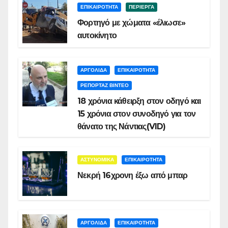
ΕΠΙΚΑΙΡΟΤΗΤΑ
ΠΕΡΙΕΡΓΑ
Φορτηγό με χώματα «έλιωσε»
αυτοκίνητο
ΑΡΓΟΛΙΔΑ
ΕΠΙΚΑΙΡΟΤΗΤΑ
ΡΕΠΟΡΤΑΖ ΒΙΝΤΕΟ
18 χρόνια κάθειρξη στον οδηγό και
15 χρόνια στον συνοδηγό για τον
θάνατο της Νάντιας(VID)
ΑΣΤΥΝΟΜΙΚΑ
ΕΠΙΚΑΙΡΟΤΗΤΑ
Νεκρή 16χρονη έξω από μπαρ
ΑΡΓΟΛΙΔΑ
ΕΠΙΚΑΙΡΟΤΗΤΑ