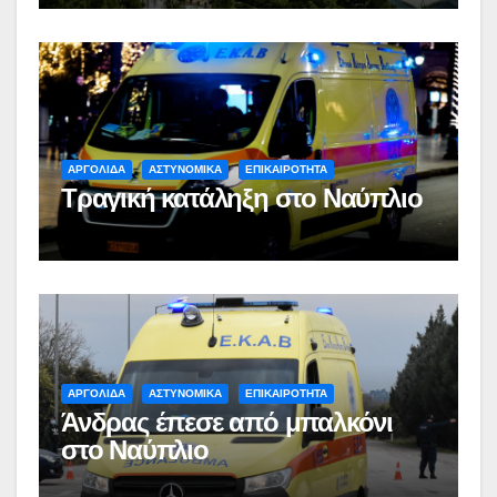
ΑΡΓΟΛΙΔΑ
ΑΣΤΥΝΟΜΙΚΑ
ΕΠΙΚΑΙΡΟΤΗΤΑ
Τραγική κατάληξη στο Ναύπλιο
ΑΡΓΟΛΙΔΑ
ΑΣΤΥΝΟΜΙΚΑ
ΕΠΙΚΑΙΡΟΤΗΤΑ
Άνδρας έπεσε από μπαλκόνι
στο Ναύπλιο