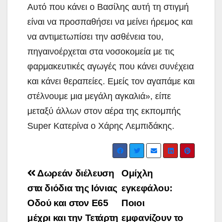
Αυτό που κάνει ο Βασίλης αυτή τη στιγμή
είναι να προσπαθήσει να μείνει ήρεμος και
να αντιμετωπίσει την ασθένεια του,
πηγαινοέρχεται στα νοσοκομεία με τις
φαρμακευτικές αγωγές που κάνει συνέχεια
και κάνει θεραπείες. Εμείς τον αγαπάμε και
στέλνουμε μια μεγάλη αγκαλιά», είπε
μεταξύ άλλων στον αέρα της εκπομπής
Super Κατερίνα ο Χάρης Λεμπιδάκης.
Post
Δωρεάν διέλευση
Ομίχλη
navigation
στα διόδια της Ιόνιας
εγκεφάλου:
Οδού και στον Ε65
Ποιοι
μέχρι και την Τετάρτη
εμφανίζουν το