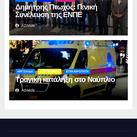
Δημήτρης Πτωχός: Γενική
Συνέλευση της ΕΝΠΕ
ADMIN
ΑΡΓΟΛΙΔΑ
ΑΣΤΥΝΟΜΙΚΑ
ΕΠΙΚΑΙΡΟΤΗΤΑ
Τραγική κατάληξη στο Ναύπλιο
ADMIN